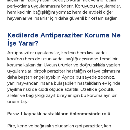
periyotlarla uygulanmasını önerir. Koruyucu uygulamalar,
hem kedinin bağışıklığını yormaz hem de evdeki diğer
hayvanlar ve insanlar için daha güvenli bir ortam sağlar.
Kedilerde Antiparaziter Koruma Ne
İşe Yarar?
Antiparaziter uygulamalar, kedinin hem kısa vadeli
konforu hem de uzun vadeli sağlığı açısından temel bir
koruma kalkanıdır. Uygun ürünler ve doğru sıklıkla yapılan
uygulamalar, birçok paraziter hastalığın ortaya çıkmasını
daha baştan engelleyebilir. Ayrıca bu sayede zoonoz,
yani hayvandan insana bulaşabilen hastalıkların ev içinde
yayılma riski de ciddi ölçüde azaltılır. Özellikle çocuklu
aileler ve bağışıklığı zayıf bireyler için bu koruma ayrı bir
önem taşır.
Parazit kaynaklı hastalıkların önlenmesinde rolü
Pire, kene ve bağırsak solucanları gibi parazitler; kan