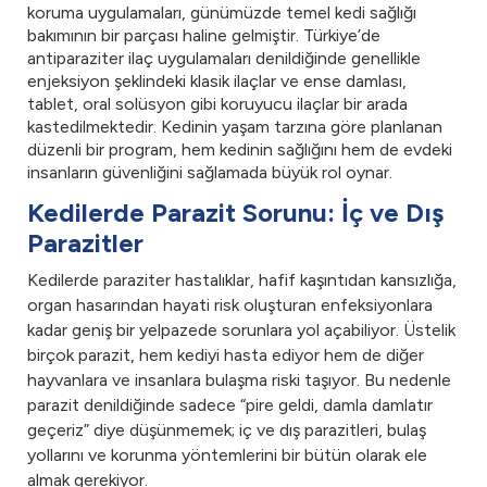
koruma uygulamaları, günümüzde temel kedi sağlığı
bakımının bir parçası haline gelmiştir. Türkiye’de
antiparaziter ilaç uygulamaları denildiğinde genellikle
enjeksiyon şeklindeki klasik ilaçlar ve ense damlası,
tablet, oral solüsyon gibi koruyucu ilaçlar bir arada
kastedilmektedir. Kedinin yaşam tarzına göre planlanan
düzenli bir program, hem kedinin sağlığını hem de evdeki
insanların güvenliğini sağlamada büyük rol oynar.
Kedilerde Parazit Sorunu: İç ve Dış
Parazitler
Kedilerde paraziter hastalıklar, hafif kaşıntıdan kansızlığa,
organ hasarından hayati risk oluşturan enfeksiyonlara
kadar geniş bir yelpazede sorunlara yol açabiliyor. Üstelik
birçok parazit, hem kediyi hasta ediyor hem de diğer
hayvanlara ve insanlara bulaşma riski taşıyor. Bu nedenle
parazit denildiğinde sadece “pire geldi, damla damlatır
geçeriz” diye düşünmemek; iç ve dış parazitleri, bulaş
yollarını ve korunma yöntemlerini bir bütün olarak ele
almak gerekiyor.