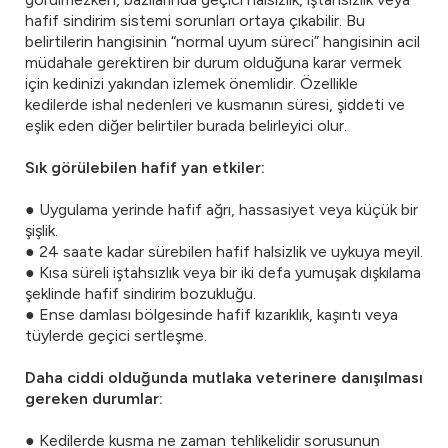
hafif sindirim sistemi sorunları ortaya çıkabilir. Bu
belirtilerin hangisinin “normal uyum süreci” hangisinin acil
müdahale gerektiren bir durum olduğuna karar vermek
için kedinizi yakından izlemek önemlidir. Özellikle
kedilerde ishal nedenleri ve kusmanın süresi, şiddeti ve
eşlik eden diğer belirtiler burada belirleyici olur.
Sık görülebilen hafif yan etkiler:
● Uygulama yerinde hafif ağrı, hassasiyet veya küçük bir
şişlik.
● 24 saate kadar sürebilen hafif halsizlik ve uykuya meyil.
● Kısa süreli iştahsızlık veya bir iki defa yumuşak dışkılama
şeklinde hafif sindirim bozukluğu.
● Ense damlası bölgesinde hafif kızarıklık, kaşıntı veya
tüylerde geçici sertleşme.
Daha ciddi olduğunda mutlaka veterinere danışılması
gereken durumlar:
● Kedilerde kusma ne zaman tehlikelidir sorusunun