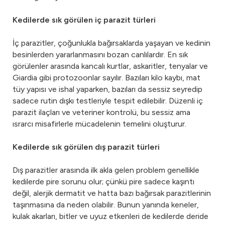
Kedilerde sık görülen iç parazit türleri
İç parazitler, çoğunlukla bağırsaklarda yaşayan ve kedinin
besinlerden yararlanmasını bozan canlılardır. En sık
görülenler arasında kancalı kurtlar, askaritler, tenyalar ve
Giardia gibi protozoonlar sayılır. Bazıları kilo kaybı, mat
tüy yapısı ve ishal yaparken, bazıları da sessiz seyredip
sadece rutin dışkı testleriyle tespit edilebilir. Düzenli iç
parazit ilaçları ve veteriner kontrolü, bu sessiz ama
ısrarcı misafirlerle mücadelenin temelini oluşturur.
Kedilerde sık görülen dış parazit türleri
Dış parazitler arasında ilk akla gelen problem genellikle
kedilerde pire sorunu olur; çünkü pire sadece kaşıntı
değil, alerjik dermatit ve hatta bazı bağırsak parazitlerinin
taşınmasına da neden olabilir. Bunun yanında keneler,
kulak akarları, bitler ve uyuz etkenleri de kedilerde deride