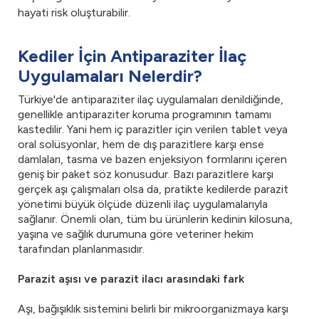
hayati risk oluşturabilir.
Kediler İçin Antiparaziter İlaç
Uygulamaları Nelerdir?
Türkiye'de antiparaziter ilaç uygulamaları denildiğinde,
genellikle antiparaziter koruma programının tamamı
kastedilir. Yani hem iç parazitler için verilen tablet veya
oral solüsyonlar, hem de dış parazitlere karşı ense
damlaları, tasma ve bazen enjeksiyon formlarını içeren
geniş bir paket söz konusudur. Bazı parazitlere karşı
gerçek aşı çalışmaları olsa da, pratikte kedilerde parazit
yönetimi büyük ölçüde düzenli ilaç uygulamalarıyla
sağlanır. Önemli olan, tüm bu ürünlerin kedinin kilosuna,
yaşına ve sağlık durumuna göre veteriner hekim
tarafından planlanmasıdır.
Parazit aşısı ve parazit ilacı arasındaki fark
Aşı, bağışıklık sistemini belirli bir mikroorganizmaya karşı