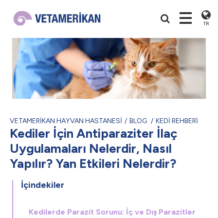
TR
VETAMERİKAN HAYVAN HASTANESİ
BLOG
KEDİ REHBERİ
Kediler İçin Antiparaziter İlaç
Uygulamaları Nelerdir, Nasıl
Yapılır? Yan Etkileri Nelerdir?
İçindekiler
Kedilerde Parazit Sorunu: İç ve Dış Parazitler