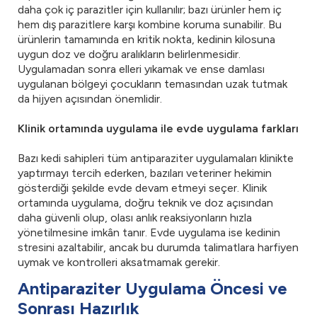
daha çok iç parazitler için kullanılır; bazı ürünler hem iç
hem dış parazitlere karşı kombine koruma sunabilir. Bu
ürünlerin tamamında en kritik nokta, kedinin kilosuna
uygun doz ve doğru aralıkların belirlenmesidir.
Uygulamadan sonra elleri yıkamak ve ense damlası
uygulanan bölgeyi çocukların temasından uzak tutmak
da hijyen açısından önemlidir.
Klinik ortamında uygulama ile evde uygulama farkları
Bazı kedi sahipleri tüm antiparaziter uygulamaları klinikte
yaptırmayı tercih ederken, bazıları veteriner hekimin
gösterdiği şekilde evde devam etmeyi seçer. Klinik
ortamında uygulama, doğru teknik ve doz açısından
daha güvenli olup, olası anlık reaksiyonların hızla
yönetilmesine imkân tanır. Evde uygulama ise kedinin
stresini azaltabilir, ancak bu durumda talimatlara harfiyen
uymak ve kontrolleri aksatmamak gerekir.
Antiparaziter Uygulama Öncesi ve
Sonrası Hazırlık