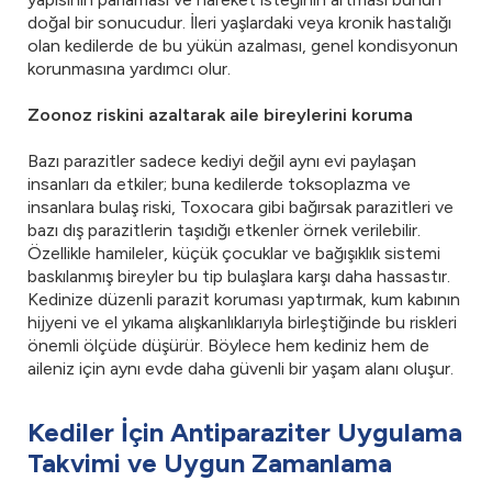
doğal bir sonucudur. İleri yaşlardaki veya kronik hastalığı
olan kedilerde de bu yükün azalması, genel kondisyonun
korunmasına yardımcı olur.
Zoonoz riskini azaltarak aile bireylerini koruma
Bazı parazitler sadece kediyi değil aynı evi paylaşan
insanları da etkiler; buna kedilerde toksoplazma ve
insanlara bulaş riski, Toxocara gibi bağırsak parazitleri ve
bazı dış parazitlerin taşıdığı etkenler örnek verilebilir.
Özellikle hamileler, küçük çocuklar ve bağışıklık sistemi
baskılanmış bireyler bu tip bulaşlara karşı daha hassastır.
Kedinize düzenli parazit koruması yaptırmak, kum kabının
hijyeni ve el yıkama alışkanlıklarıyla birleştiğinde bu riskleri
önemli ölçüde düşürür. Böylece hem kediniz hem de
aileniz için aynı evde daha güvenli bir yaşam alanı oluşur.
Kediler İçin Antiparaziter Uygulama
Takvimi ve Uygun Zamanlama