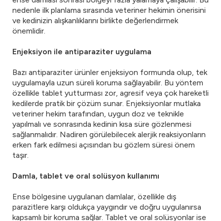
nedenle ilk planlama sırasında veteriner hekimin önerisini
ve kedinizin alışkanlıklarını birlikte değerlendirmek
önemlidir.
Enjeksiyon ile antiparaziter uygulama
Bazı antiparaziter ürünler enjeksiyon formunda olup, tek
uygulamayla uzun süreli koruma sağlayabilir. Bu yöntem
özellikle tablet yutturması zor, agresif veya çok hareketli
kedilerde pratik bir çözüm sunar. Enjeksiyonlar mutlaka
veteriner hekim tarafından, uygun doz ve teknikle
yapılmalı ve sonrasında kedinin kısa süre gözlenmesi
sağlanmalıdır. Nadiren görülebilecek alerjik reaksiyonların
erken fark edilmesi açısından bu gözlem süresi önem
taşır.
Damla, tablet ve oral solüsyon kullanımı
Ense bölgesine uygulanan damlalar, özellikle dış
parazitlere karşı oldukça yaygındır ve doğru uygulanırsa
kapsamlı bir koruma sağlar. Tablet ve oral solüsyonlar ise