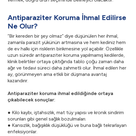
Antiparaziter Koruma İhmal Edilirse
Ne Olur?
“Bir kereden bir şey olmaz” diye düşünülen her ihmal,
zamanla parazit yükünün artmasına ve hem kediniz hem
de ev halkı için risklerin birikmesine yol açabilir. Özellikle
uzun süredir antiparaziter koruma yapılmamış kedilerde,
klinik belirtiler ortaya çıktığında tablo çoğu zaman daha
ağır ve tedavi süreci daha zahmetli olur. İhmal edilen her
ay, görünmeyen ama etkili bir düşmana avantaj
kazandırır.
Antiparaziter koruma ihmal edildiğinde ortaya
çıkabilecek sonuçlar:
● Kilo kaybı, iştahsızlık, mat tüy yapısı ve kronik sindirim
sorunları gibi genel sağlık bozulmaları.
● Kansızlık, bağışıklık düşüklüğü ve buna bağlı tekrarlayan
enfeksiyonlar.