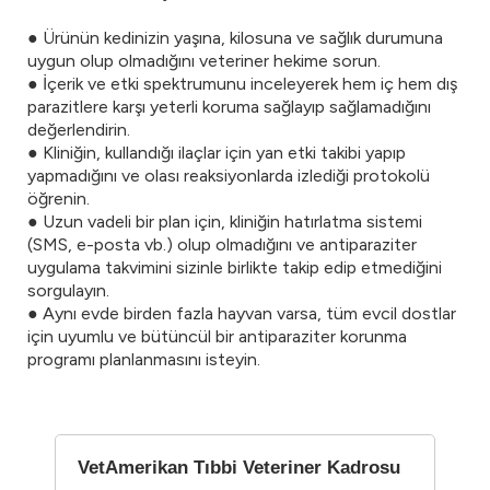
● Ürünün kedinizin yaşına, kilosuna ve sağlık durumuna
uygun olup olmadığını veteriner hekime sorun.
● İçerik ve etki spektrumunu inceleyerek hem iç hem dış
parazitlere karşı yeterli koruma sağlayıp sağlamadığını
değerlendirin.
● Kliniğin, kullandığı ilaçlar için yan etki takibi yapıp
yapmadığını ve olası reaksiyonlarda izlediği protokolü
öğrenin.
● Uzun vadeli bir plan için, kliniğin hatırlatma sistemi
(SMS, e-posta vb.) olup olmadığını ve antiparaziter
uygulama takvimini sizinle birlikte takip edip etmediğini
sorgulayın.
● Aynı evde birden fazla hayvan varsa, tüm evcil dostlar
için uyumlu ve bütüncül bir antiparaziter korunma
programı planlanmasını isteyin.
VetAmerikan Tıbbi Veteriner Kadrosu