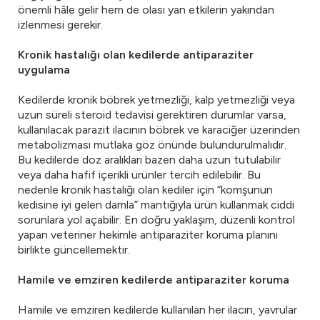
önemli hâle gelir hem de olası yan etkilerin yakından
izlenmesi gerekir.
Kronik hastalığı olan kedilerde antiparaziter
uygulama
Kedilerde kronik böbrek yetmezliği, kalp yetmezliği veya
uzun süreli steroid tedavisi gerektiren durumlar varsa,
kullanılacak parazit ilacının böbrek ve karaciğer üzerinden
metabolizması mutlaka göz önünde bulundurulmalıdır.
Bu kedilerde doz aralıkları bazen daha uzun tutulabilir
veya daha hafif içerikli ürünler tercih edilebilir. Bu
nedenle kronik hastalığı olan kediler için “komşunun
kedisine iyi gelen damla” mantığıyla ürün kullanmak ciddi
sorunlara yol açabilir. En doğru yaklaşım, düzenli kontrol
yapan veteriner hekimle antiparaziter koruma planını
birlikte güncellemektir.
Hamile ve emziren kedilerde antiparaziter koruma
Hamile ve emziren kedilerde kullanılan her ilacın, yavrular