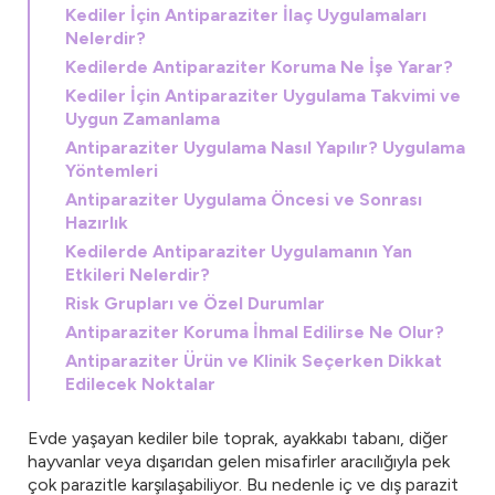
Kediler İçin Antiparaziter İlaç Uygulamaları
Nelerdir?
Kedilerde Antiparaziter Koruma Ne İşe Yarar?
Kediler İçin Antiparaziter Uygulama Takvimi ve
Uygun Zamanlama
Antiparaziter Uygulama Nasıl Yapılır? Uygulama
Yöntemleri
Antiparaziter Uygulama Öncesi ve Sonrası
Hazırlık
Kedilerde Antiparaziter Uygulamanın Yan
Etkileri Nelerdir?
Risk Grupları ve Özel Durumlar
Antiparaziter Koruma İhmal Edilirse Ne Olur?
Antiparaziter Ürün ve Klinik Seçerken Dikkat
Edilecek Noktalar
Evde yaşayan kediler bile toprak, ayakkabı tabanı, diğer
hayvanlar veya dışarıdan gelen misafirler aracılığıyla pek
çok parazitle karşılaşabiliyor. Bu nedenle iç ve dış parazit