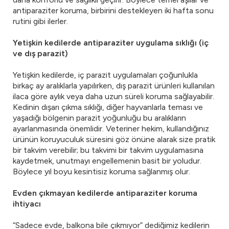
antiparaziter koruma, birbirini destekleyen iki hafta sonu
rutini gibi ilerler.
Yetişkin kedilerde antiparaziter uygulama sıklığı (iç
ve dış parazit)
Yetişkin kedilerde, iç parazit uygulamaları çoğunlukla
birkaç ay aralıklarla yapılırken, dış parazit ürünleri kullanılan
ilaca göre aylık veya daha uzun süreli koruma sağlayabilir.
Kedinin dışarı çıkma sıklığı, diğer hayvanlarla teması ve
yaşadığı bölgenin parazit yoğunluğu bu aralıkların
ayarlanmasında önemlidir. Veteriner hekim, kullandığınız
ürünün koruyuculuk süresini göz önüne alarak size pratik
bir takvim verebilir; bu takvimi bir takvim uygulamasına
kaydetmek, unutmayı engellemenin basit bir yoludur.
Böylece yıl boyu kesintisiz koruma sağlanmış olur.
Evden çıkmayan kedilerde antiparaziter koruma
ihtiyacı
“Sadece evde, balkona bile çıkmıyor” dediğimiz kedilerin