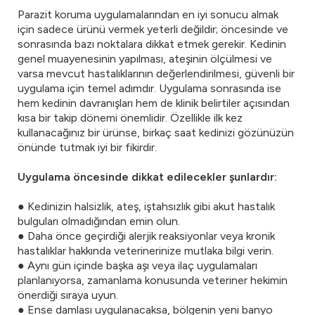
Parazit koruma uygulamalarından en iyi sonucu almak
için sadece ürünü vermek yeterli değildir; öncesinde ve
sonrasında bazı noktalara dikkat etmek gerekir. Kedinin
genel muayenesinin yapılması, ateşinin ölçülmesi ve
varsa mevcut hastalıklarının değerlendirilmesi, güvenli bir
uygulama için temel adımdır. Uygulama sonrasında ise
hem kedinin davranışları hem de klinik belirtiler açısından
kısa bir takip dönemi önemlidir. Özellikle ilk kez
kullanacağınız bir ürünse, birkaç saat kedinizi gözünüzün
önünde tutmak iyi bir fikirdir.
Uygulama öncesinde dikkat edilecekler şunlardır:
● Kedinizin halsizlik, ateş, iştahsızlık gibi akut hastalık
bulguları olmadığından emin olun.
● Daha önce geçirdiği alerjik reaksiyonlar veya kronik
hastalıklar hakkında veterinerinize mutlaka bilgi verin.
● Aynı gün içinde başka aşı veya ilaç uygulamaları
planlanıyorsa, zamanlama konusunda veteriner hekimin
önerdiği sıraya uyun.
● Ense damlası uygulanacaksa, bölgenin yeni banyo