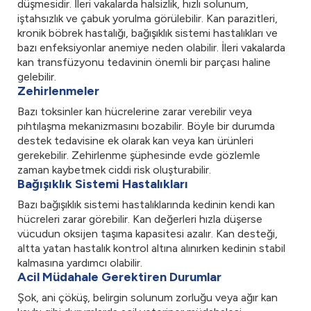
düşmesidir. İleri vakalarda halsizlik, hızlı solunum,
iştahsızlık ve çabuk yorulma görülebilir. Kan parazitleri,
kronik böbrek hastalığı, bağışıklık sistemi hastalıkları ve
bazı enfeksiyonlar anemiye neden olabilir. İleri vakalarda
kan transfüzyonu tedavinin önemli bir parçası haline
gelebilir.
Zehirlenmeler
Bazı toksinler kan hücrelerine zarar verebilir veya
pıhtılaşma mekanizmasını bozabilir. Böyle bir durumda
destek tedavisine ek olarak kan veya kan ürünleri
gerekebilir. Zehirlenme şüphesinde evde gözlemle
zaman kaybetmek ciddi risk oluşturabilir.
Bağışıklık Sistemi Hastalıkları
Bazı bağışıklık sistemi hastalıklarında kedinin kendi kan
hücreleri zarar görebilir. Kan değerleri hızla düşerse
vücudun oksijen taşıma kapasitesi azalır. Kan desteği,
altta yatan hastalık kontrol altına alınırken kedinin stabil
kalmasına yardımcı olabilir.
Acil Müdahale Gerektiren Durumlar
Şok, ani çöküş, belirgin solunum zorluğu veya ağır kan