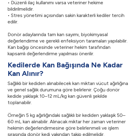
• Düzenli ilaç kullanımı varsa veteriner hekime
bildirilmelidir.
• Stres yönetimi açısından sakin karakterli kediler tercih
edilir.
Donör adaylarında tam kan sayımı, biyokimyasal
değerlendirme ve gerekli enfeksiyon taramaları yapılabilir.
Kan bağışı öncesinde veteriner hekim tarafından
kapsamlı değerlendirme yapılması önerilir.
Kedilerde Kan Bağışında Ne Kadar
Kan Alınır?
Sağlıklı bir kediden alınabilecek kan miktarı vücut ağırlığına
ve genel sağlık durumuna göre belirlenir. Çoğu donör
kedide yaklaşık 10–12 mL/kg kan güvenli şekilde
toplanabilir.
Örneğin 5 kg ağırlığındaki sağlıklı bir kediden yaklaşık 50–
60 mL kan alınabilir. Alınacak miktar her zaman veteriner
hekimin değerlendirmesine göre belirlenmeli ve işlem
sırasında donör kedi yakından takip edilmelidir.