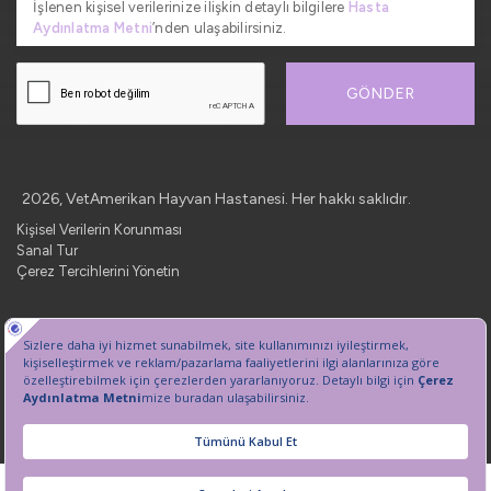
İşlenen kişisel verilerinize ilişkin detaylı bilgilere
Hasta
Aydınlatma Metni
’nden ulaşabilirsiniz.
GÖNDER
2026, VetAmerikan Hayvan Hastanesi. Her hakkı saklıdır.
Kişisel Verilerin Korunması
Sanal Tur
Çerez Tercihlerini Yönetin