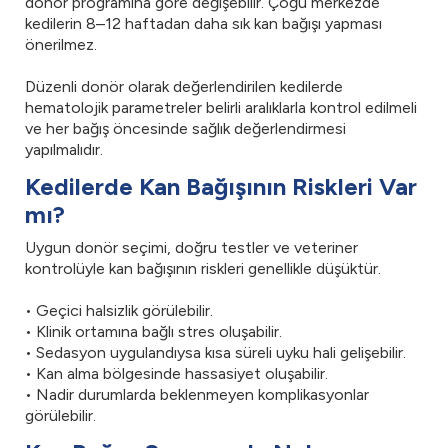
donör programına göre değişebilir. Çoğu merkezde
kedilerin 8–12 haftadan daha sık kan bağışı yapması
önerilmez.
Düzenli donör olarak değerlendirilen kedilerde
hematolojik parametreler belirli aralıklarla kontrol edilmeli
ve her bağış öncesinde sağlık değerlendirmesi
yapılmalıdır.
Kedilerde Kan Bağışının Riskleri Var
mı?
Uygun donör seçimi, doğru testler ve veteriner
kontrolüyle kan bağışının riskleri genellikle düşüktür.
• Geçici halsizlik görülebilir.
• Klinik ortamına bağlı stres oluşabilir.
• Sedasyon uygulandıysa kısa süreli uyku hali gelişebilir.
• Kan alma bölgesinde hassasiyet oluşabilir.
• Nadir durumlarda beklenmeyen komplikasyonlar
görülebilir.