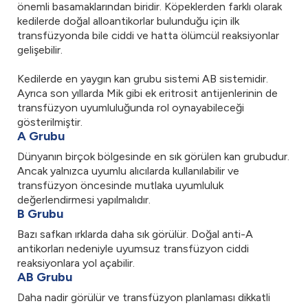
önemli basamaklarından biridir. Köpeklerden farklı olarak
kedilerde doğal alloantikorlar bulunduğu için ilk
transfüzyonda bile ciddi ve hatta ölümcül reaksiyonlar
gelişebilir.
Kedilerde en yaygın kan grubu sistemi AB sistemidir.
Ayrıca son yıllarda Mik gibi ek eritrosit antijenlerinin de
transfüzyon uyumluluğunda rol oynayabileceği
gösterilmiştir.
A Grubu
Dünyanın birçok bölgesinde en sık görülen kan grubudur.
Ancak yalnızca uyumlu alıcılarda kullanılabilir ve
transfüzyon öncesinde mutlaka uyumluluk
değerlendirmesi yapılmalıdır.
B Grubu
Bazı safkan ırklarda daha sık görülür. Doğal anti-A
antikorları nedeniyle uyumsuz transfüzyon ciddi
reaksiyonlara yol açabilir.
AB Grubu
Daha nadir görülür ve transfüzyon planlaması dikkatli