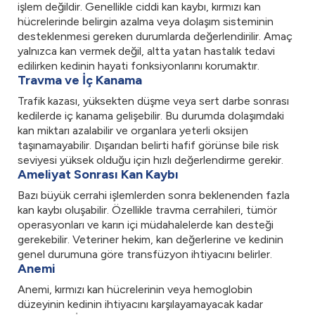
işlem değildir. Genellikle ciddi kan kaybı, kırmızı kan
hücrelerinde belirgin azalma veya dolaşım sisteminin
desteklenmesi gereken durumlarda değerlendirilir. Amaç
yalnızca kan vermek değil, altta yatan hastalık tedavi
edilirken kedinin hayati fonksiyonlarını korumaktır.
Travma ve İç Kanama
Trafik kazası, yüksekten düşme veya sert darbe sonrası
kedilerde iç kanama gelişebilir. Bu durumda dolaşımdaki
kan miktarı azalabilir ve organlara yeterli oksijen
taşınamayabilir. Dışarıdan belirti hafif görünse bile risk
seviyesi yüksek olduğu için hızlı değerlendirme gerekir.
Ameliyat Sonrası Kan Kaybı
Bazı büyük cerrahi işlemlerden sonra beklenenden fazla
kan kaybı oluşabilir. Özellikle travma cerrahileri, tümör
operasyonları ve karın içi müdahalelerde kan desteği
gerekebilir. Veteriner hekim, kan değerlerine ve kedinin
genel durumuna göre transfüzyon ihtiyacını belirler.
Anemi
Anemi, kırmızı kan hücrelerinin veya hemoglobin
düzeyinin kedinin ihtiyacını karşılayamayacak kadar