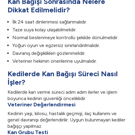
Kan Bağışı Sonrasında Nelere
Dikkat Edilmelidir?
İlk 24 saat dinlenmesi sağlanmalıdır.
Taze suya kolay ulaşabilmelidir.
Normal beslenmeye kontrollü şekilde dönülmelidir.
Yoğun oyun ve egzersiz sınırlandırılmalıdır.
Davranış değişiklikleri gözlenmelidir.
Veteriner hekimin önerilerine uyulmalıdır.
Kedilerde Kan Bağışı Süreci Nasıl
İşler?
Kedilerde kan verme süreci adım adım ilerler ve işlem
boyunca kedinin güvenliği önceliklidir.
Veteriner Değerlendirmesi
Kedinin yaşı, kilosu, hastalık geçmişi, ilaç kullanımı ve
genel davranışı değerlendirilir. Uygun bulunmayan kediler
bağışçı yapılmaz.
Kan Grubu Testi