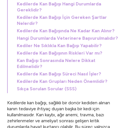
Kedilerde Kan Bağışı Hangi Durumlarda
Gereklidir?
Kedilerde Kan Bağışı İçin Gereken Şartlar
Nelerdir?
Kedilerde Kan Bağışında Ne Kadar Kan Alınır?
Hangi Durumlarda Veterinere Başvurulmalıdır?
Kediler Ne Sıklıkla Kan Bağışı Yapabilir?
Kedilerde Kan Bağışının Riskleri Var mı?
Kan Bağışı Sonrasında Nelere Dikkat
Edilmelidir?
Kedilerde Kan Bağışı Süreci Nasıl İşler?
Kedilerde Kan Grupları Neden Önemlidir?
Sıkça Sorulan Sorular (SSS)
Kedilerde kan bağışı, sağlıklı bir donör kediden alınan
kanın tedaviye ihtiyaç duyan başka bir kedi için
kullanılmasıdır. Kan kaybı, ağır anemi, travma, bazı
zehirlenmeler ve ameliyat sonrası gelişen kritik
durumlarda hayat kurtarıcı olabilir. Bu süreç yalnızca