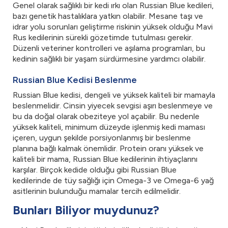
Genel olarak sağlıklı bir kedi ırkı olan Russian Blue kedileri,
bazı genetik hastalıklara yatkın olabilir. Mesane taşı ve
idrar yolu sorunları geliştirme riskinin yüksek olduğu Mavi
Rus kedilerinin sürekli gözetimde tutulması gerekir.
Düzenli veteriner kontrolleri ve aşılama programları, bu
kedinin sağlıklı bir yaşam sürdürmesine yardımcı olabilir.
Russian Blue Kedisi Beslenme
Russian Blue kedisi, dengeli ve yüksek kaliteli bir mamayla
beslenmelidir. Cinsin yiyecek sevgisi aşırı beslenmeye ve
bu da doğal olarak obeziteye yol açabilir. Bu nedenle
yüksek kaliteli, minimum düzeyde işlenmiş kedi maması
içeren, uygun şekilde porsiyonlanmış bir beslenme
planına bağlı kalmak önemlidir. Protein oranı yüksek ve
kaliteli bir mama, Russian Blue kedilerinin ihtiyaçlarını
karşılar. Birçok kedide olduğu gibi Russian Blue
kedilerinde de tüy sağlığı için Omega-3 ve Omega-6 yağ
asitlerinin bulunduğu mamalar tercih edilmelidir.
Bunları Biliyor muydunuz?