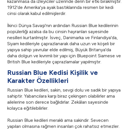
kazanmasa da izleyiciler üzerinde derin bir etki bırakmıştır.
1912'de Amerika'ya ayak bastıklarında resmen bir kedi
cinsi olarak kabul edilmişlerdir.
İkinci Dünya Savaşı'nın ardından Russian Blue kedilerinin
popülerliği azalsa da bu cinsin hayranları sayesinde
nesilleri kurtarılmıştır. İsveç, Danimarka ve Finlandiya'da,
Siyam kedileriyle çaprazlanarak daha uzun ve köşeli bir
yapıya sahip yavrular elde edilmiş, Büyük Britanya'da
daha dolgun ve kıvrımlı bir yapı için Bluepoint Siamese ve
British Blue kedileriyle çaprazlamalar yapılmıştır.
Russian Blue Kedisi Kişilik ve
Karakter Özellikleri
Russian Blue kedileri, sakin, sevgi dolu ve sadık bir yapıya
sahiptir. Yabancılara karşı biraz çekingen olabilirler ama
ailelerine son derece bağlıdırlar. Zekâları sayesinde
kolayca eğitilebilirler.
Russian Blue kedileri meraklı ama sakindir. Sevecen
yapıları olmasına rağmen insanları çok rahatsız etmezler.