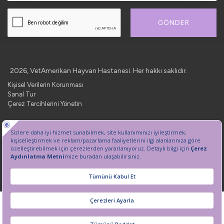
GÖNDER
2026, VetAmerikan Hayvan Hastanesi. Her hakkı saklıdır.
Kişisel Verilerin Korunması
Sanal Tur
Çerez Tercihlerini Yönetin