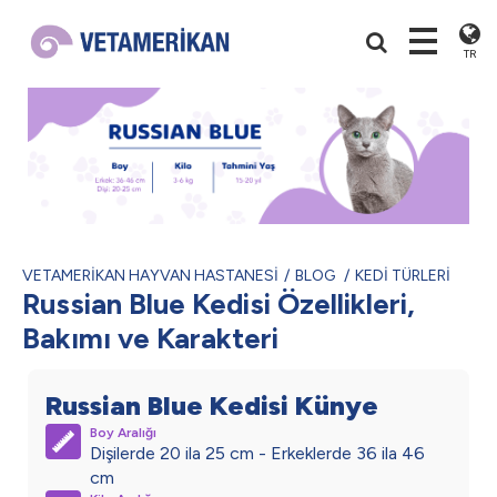
TR
VETAMERİKAN HAYVAN HASTANESİ
BLOG
KEDİ TÜRLERİ
Russian Blue Kedisi Özellikleri,
Bakımı ve Karakteri
Russian Blue Kedisi Künye
Boy Aralığı
Dişilerde 20 ila 25 cm - Erkeklerde 36 ila 46
cm