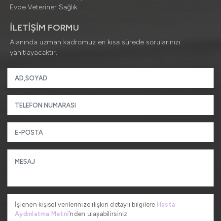
Evde Veteriner Sağlık
İLETİŞİM FORMU
Alanında uzman kadromuz en kısa sürede sorularınızı
yanıtlayacaktır.
İşlenen kişisel verilerinize ilişkin detaylı bilgilere
Hasta
Aydınlatma Metni
’nden ulaşabilirsiniz.