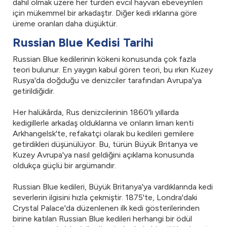
dahil olmak üzere her türden evcil hayvan ebeveynleri
için mükemmel bir arkadaştır. Diğer kedi ırklarına göre
üreme oranları daha düşüktür.
Russian Blue Kedisi Tarihi
Russian Blue kedilerinin kökeni konusunda çok fazla
teori bulunur. En yaygın kabul gören teori, bu ırkın Kuzey
Rusya'da doğduğu ve denizciler tarafından Avrupa'ya
getirildiğidir.
Her halükârda, Rus denizcilerinin 1860'lı yıllarda
kedigillerle arkadaş olduklarına ve onların liman kenti
Arkhangelsk'te, refakatçi olarak bu kedileri gemilere
getirdikleri düşünülüyor. Bu, türün Büyük Britanya ve
Kuzey Avrupa'ya nasıl geldiğini açıklama konusunda
oldukça güçlü bir argümandır.
Russian Blue kedileri, Büyük Britanya'ya vardıklarında kedi
severlerin ilgisini hızla çekmiştir. 1875'te, Londra'daki
Crystal Palace'da düzenlenen ilk kedi gösterilerinden
birine katılan Russian Blue kedileri herhangi bir ödül