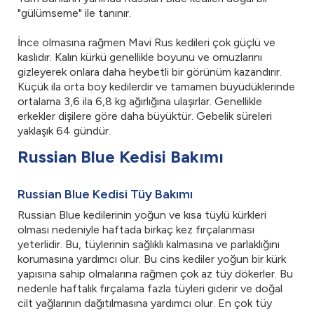
"gülümseme" ile tanınır.
İnce olmasına rağmen Mavi Rus kedileri çok güçlü ve
kaslıdır. Kalın kürkü genellikle boyunu ve omuzlarını
gizleyerek onlara daha heybetli bir görünüm kazandırır.
Küçük ila orta boy kedilerdir ve tamamen büyüdüklerinde
ortalama 3,6 ila 6,8 kg ağırlığına ulaşırlar. Genellikle
erkekler dişilere göre daha büyüktür. Gebelik süreleri
yaklaşık 64 gündür.
Russian Blue Kedisi Bakımı
Russian Blue Kedisi Tüy Bakımı
Russian Blue kedilerinin yoğun ve kısa tüylü kürkleri
olması nedeniyle haftada birkaç kez fırçalanması
yeterlidir. Bu, tüylerinin sağlıklı kalmasına ve parlaklığını
korumasına yardımcı olur. Bu cins kediler yoğun bir kürk
yapısına sahip olmalarına rağmen çok az tüy dökerler. Bu
nedenle haftalık fırçalama fazla tüyleri giderir ve doğal
cilt yağlarının dağıtılmasına yardımcı olur. En çok tüy