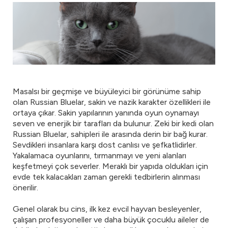
Masalsı bir geçmişe ve büyüleyici bir görünüme sahip
olan Russian Bluelar, sakin ve nazik karakter özellikleri ile
ortaya çıkar. Sakin yapılarının yanında oyun oynamayı
seven ve enerjik bir tarafları da bulunur. Zeki bir kedi olan
Russian Bluelar, sahipleri ile arasında derin bir bağ kurar.
Sevdikleri insanlara karşı dost canlısı ve şefkatlidirler.
Yakalamaca oyunlarını, tırmanmayı ve yeni alanları
keşfetmeyi çok severler. Meraklı bir yapıda oldukları için
evde tek kalacakları zaman gerekli tedbirlerin alınması
önerilir.
Genel olarak bu cins, ilk kez evcil hayvan besleyenler,
çalışan profesyoneller ve daha büyük çocuklu aileler de