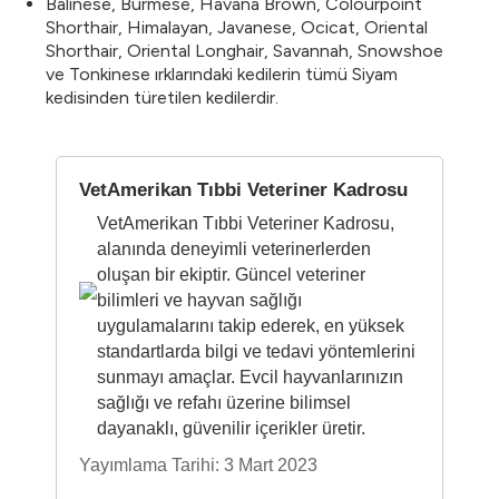
Balinese, Burmese, Havana Brown, Colourpoint
Shorthair, Himalayan, Javanese, Ocicat, Oriental
Shorthair, Oriental Longhair, Savannah, Snowshoe
ve Tonkinese ırklarındaki kedilerin tümü Siyam
kedisinden türetilen kedilerdir.
VetAmerikan Tıbbi Veteriner Kadrosu
VetAmerikan Tıbbi Veteriner Kadrosu,
alanında deneyimli veterinerlerden
oluşan bir ekiptir. Güncel veteriner
bilimleri ve hayvan sağlığı
uygulamalarını takip ederek, en yüksek
standartlarda bilgi ve tedavi yöntemlerini
sunmayı amaçlar. Evcil hayvanlarınızın
sağlığı ve refahı üzerine bilimsel
dayanaklı, güvenilir içerikler üretir.
Yayımlama Tarihi: 3 Mart 2023