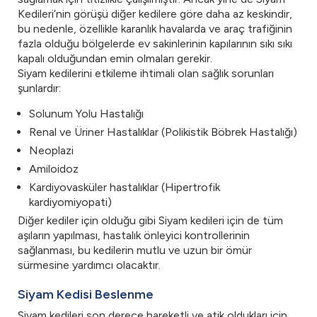
Kedileri’nin görüşü diğer kedilere göre daha az keskindir,
bu nedenle, özellikle karanlık havalarda ve araç trafiğinin
fazla olduğu bölgelerde ev sakinlerinin kapılarının sıkı sıkı
kapalı olduğundan emin olmaları gerekir.
Siyam kedilerini etkileme ihtimali olan sağlık sorunları
şunlardır:
Solunum Yolu Hastalığı
Renal ve Üriner Hastalıklar (Polikistik Böbrek Hastalığı)
Neoplazi
Amiloidoz
Kardiyovasküler hastalıklar (Hipertrofik
kardiyomiyopati)
Diğer kediler için olduğu gibi Siyam kedileri için de tüm
aşıların yapılması, hastalık önleyici kontrollerinin
sağlanması, bu kedilerin mutlu ve uzun bir ömür
sürmesine yardımcı olacaktır.
Siyam Kedisi Beslenme
Siyam kedileri son derece hareketli ve atik oldukları için