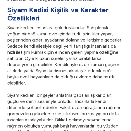
Siyam Kedisi Kişilik ve Karakter
Özellikleri
Siyam kedileri insanlara çok düşkündür. Sahipleriyle
yoğun bir bağ kurar, evin içinde türlü şirinlikler yapar,
peşlerinden gider, ayaklarına dolanır ve iletişime geçerler.
Sadece kendi ailesiyle değil yeni tanıştığı insanlarla da
hızlı iletişim kurmak için elinden geleni yapma özelliğine
sahiptir. Öyle ki uzun süreler yalnız bırakılırlarsa
depresyona girebilirler. Kendileriyle uzun zaman geçiren
ailelerle ya da Siyam kedisinin arkadaşlık edebileceği
başka evcil hayvanların da olduğu evlerde daha mutlu
olabilirler.
Siyam kedileri, bir şeyler anlatma çabaları aşikar olan;
güçlü ve derin sesleriyle ünlüdür. İnsanlarla kendi
dillerinde sohbet ederler. Fakat uzun uğraşlarına rağmen
görmezden gelinirlerse sesli iletişimi bozmayıp bu defa
insanları azarlayabilirler. Dikkat çekmeyi sevmelerine
rağmen oldukça yumuşak başlı hayvanlardır, bu yüzden