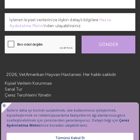
İşlenen kişisel verilerinize ilişkin detaylı bilgilere
Hasta
Aydınlatma Metni
’nden ulaşabilirsiniz.
GÖNDER
2026, VetAmerikan Hayvan Hastanesi. Her hakkı saklıdır.
Kişisel Verilerin Korunması
Sanal Tur
Çerez Tercihlerini Yönetin