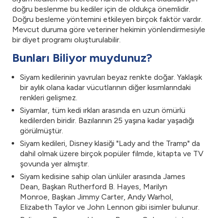
doğru beslenme bu kediler için de oldukça önemlidir.
Doğru besleme yöntemini etkileyen birçok faktör vardır.
Mevcut duruma göre veteriner hekimin yönlendirmesiyle
bir diyet programı oluşturulabilir.
Bunları Biliyor muydunuz?
Siyam kedilerinin yavruları beyaz renkte doğar. Yaklaşık
bir aylık olana kadar vücutlarının diğer kısımlarındaki
renkleri gelişmez.
Siyamlar, tüm kedi ırkları arasında en uzun ömürlü
kedilerden biridir. Bazılarının 25 yaşına kadar yaşadığı
görülmüştür.
Siyam kedileri, Disney klasiği "Lady and the Tramp" da
dahil olmak üzere birçok popüler filmde, kitapta ve TV
şovunda yer almıştır.
Siyam kedisine sahip olan ünlüler arasında James
Dean, Başkan Rutherford B. Hayes, Marilyn
Monroe, Başkan Jimmy Carter, Andy Warhol,
Elizabeth Taylor ve John Lennon gibi isimler bulunur.