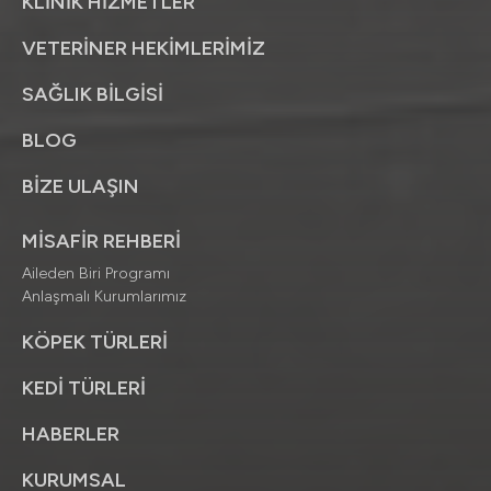
KLİNİK HİZMETLER
VETERİNER HEKİMLERİMİZ
SAĞLIK BİLGİSİ
BLOG
BİZE ULAŞIN
MİSAFİR REHBERİ
Aileden Biri Programı
Anlaşmalı Kurumlarımız
KÖPEK TÜRLERİ
KEDİ TÜRLERİ
HABERLER
KURUMSAL