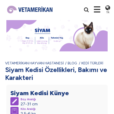
TR
VETAMERİKAN HAYVAN HASTANESİ
BLOG
KEDİ TÜRLERİ
Siyam Kedisi Özellikleri, Bakımı ve
Karakteri
Siyam Kedisi Künye
Boy Aralığı
27-31 cm
Kilo Aralığı
2,5-6 kg