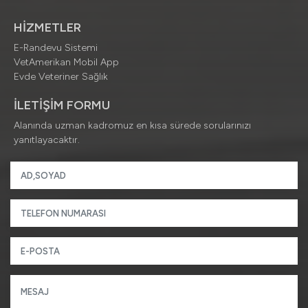
HİZMETLER
E-Randevu Sistemi
VetAmerikan Mobil App
Evde Veteriner Sağlık
İLETİŞİM FORMU
Alanında uzman kadromuz en kısa sürede sorularınızı
yanıtlayacaktır.