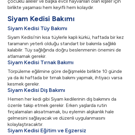
çocuklu aileler ve başka evcil hayvanları olan kişiler için
birlikte yaşaması hem keyifli hem kolaydır.
Siyam Kedisi Bakımı
Siyam Kedisi Tüy Bakımı
Siyam Kedisi’nin kısa tüylerle kaplı kürkü, haftada bir kez
taramanın yeterli olduğu standart bir bakımla sağlıklı
kalabilir. Tüy sağlığında doğru beslenmenin önemini de
atlamamak gerekir.
Siyam Kedisi Tırnak Bakımı
Törpüleme eğilimine göre değişmekle birlikte 10 günde
ya da iki haftada bir tırnak bakımı yapmak, ihtiyacı varsa
kesmek gerekir.
Siyam Kedisi Diş Bakımı
Hemen her kedi gibi Siyam kedilerinin diş bakımını da
özenle takip etmek gerekir. Erken yaşlarda rutin
fırçalamaları aksatmamak, bu eylemin alışkanlık hale
gelmesini sağlayacak ve düzenli uygulanmasını
kolaylaştıracaktır.
Siyam Kedisi Eğitim ve Egzersiz