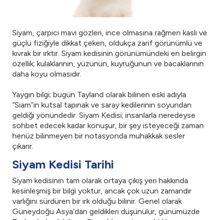
Siyam, çarpıcı mavi gözleri, ince olmasına rağmen kaslı ve
güçlü fiziğiyle dikkat çeken, oldukça zarif görünümlü ve
kıvrak bir ırktır. Siyam kedisinin görünümündeki en belirgin
özellik; kulaklarının, yüzünün, kuyruğunun ve bacaklarının
daha koyu olmasıdır.
Yaygın bilgi; bugün Tayland olarak bilinen eski adıyla
“Siam”ın kutsal tapınak ve saray kedilerinin soyundan
geldiği yönündedir. Siyam Kedisi; insanlarla neredeyse
sohbet edecek kadar konuşur, bir şey isteyeceği zaman
henüz bilinmeyen bir notasyonda muhakkak sesler
çıkarır.
Siyam Kedisi Tarihi
Siyam kedisinin tam olarak ortaya çıkış yeri hakkında
kesinleşmiş bir bilgi yoktur, ancak çok uzun zamandır
varlığını sürdüren bir ırk olduğu bilinir. Genel olarak
Güneydoğu Asya’dan geldikleri düşünülür, günümüzde