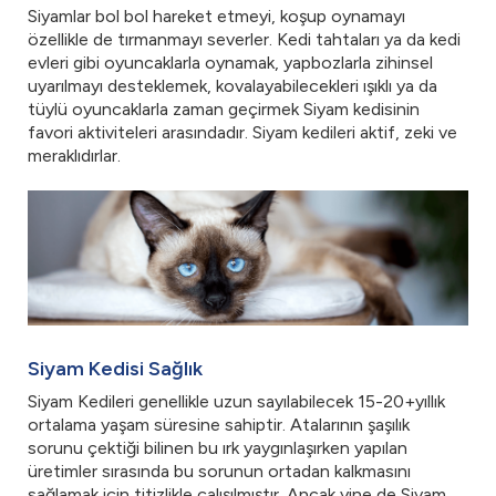
Siyamlar bol bol hareket etmeyi, koşup oynamayı
özellikle de tırmanmayı severler. Kedi tahtaları ya da kedi
evleri gibi oyuncaklarla oynamak, yapbozlarla zihinsel
uyarılmayı desteklemek, kovalayabilecekleri ışıklı ya da
tüylü oyuncaklarla zaman geçirmek Siyam kedisinin
favori aktiviteleri arasındadır. Siyam kedileri aktif, zeki ve
meraklıdırlar.
Siyam Kedisi Sağlık
Siyam Kedileri genellikle uzun sayılabilecek 15-20+yıllık
ortalama yaşam süresine sahiptir. Atalarının şaşılık
sorunu çektiği bilinen bu ırk yaygınlaşırken yapılan
üretimler sırasında bu sorunun ortadan kalkmasını
sağlamak için titizlikle çalışılmıştır. Ancak yine de Siyam