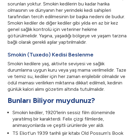
sorunları yoktur. Smokin kedilerin bu kadar harika
olmasının ve dünyanın her yerindeki kedi sahipleri
tarafından tercih edilmesinin bir başka nedeni de budur.
Smokin kediler de diğer kediler gibi yılda en az bir kez
genel sağlık kontrolü için veteriner hekime
götürülmelidir. Yaşına, yaşadığı bölgeye ve yaşam tarzına
bağlı olarak gerekli aşılar yaptırılmalıdır.
Smokin (Tuxedo) Kedisi Beslenme
Smokin kedilere yaş, aktivite seviyesi ve sağlık
durumlarına uygun kuru veya yaş mama verilmelidir. Taze
ve temiz su, kediler için her zaman erişilebilir olmalıdır ve
ödül maması verilirken miktarına dikkat edilmeli, kedinin
günlük kalori alımı gözetim altında tutulmalıdır.
Bunları Biliyor muydunuz?
Smokin kediler, 1920'lerin sessiz film döneminde
yaratılmış bir karakterdi. Felix çizgi filmlerde,
animasyonlarda ve çeşitli ürünlerde yer aldı.
TS Eliot'un 1939 tarihli şiir kitabı Old Possum's Book