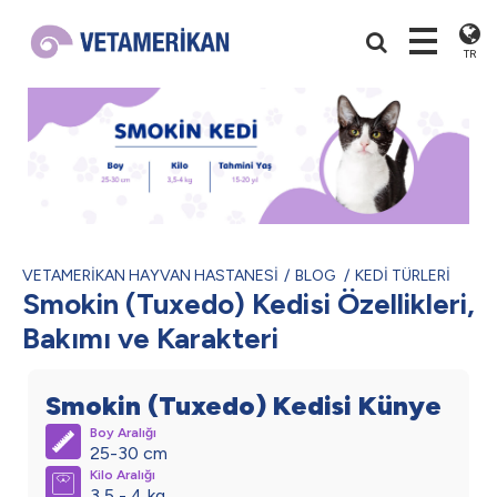
TR
VETAMERİKAN HAYVAN HASTANESİ
BLOG
KEDİ TÜRLERİ
Smokin (Tuxedo) Kedisi Özellikleri,
Bakımı ve Karakteri
Smokin (Tuxedo) Kedisi Künye
Boy Aralığı
25-30 cm
Kilo Aralığı
3,5 - 4 kg