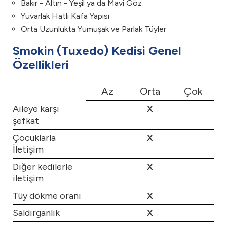
Bakır - Altın - Yeşil ya da Mavi Göz
Yuvarlak Hatlı Kafa Yapısı
Orta Uzunlukta Yumuşak ve Parlak Tüyler
Smokin (Tuxedo) Kedisi Genel
Özellikleri
Az
Orta
Çok
Aileye karşı
X
şefkat
Çocuklarla
X
İletişim
Diğer kedilerle
X
iletişim
Tüy dökme oranı
X
Saldırganlık
X