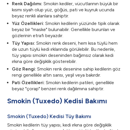
Renk Dağılımı:
Smokin kediler, vücutlarının büyük bir
kısmı siyah olup yüz, göğüs, pati ve kuyruk ucunda
beyaz renkli alanlara sahiptir.
Yüz Özellikleri:
Smokin kedilerin yüzünde tipik olarak
beyaz bir "maske" bulunabilir. Genellikle burunları ve
gözlerinin etrafı beyazdır.
Tüy Yapısı:
Smokin renk deseni, hem kısa tüylü hem
de uzun tüylü kedi ırklarında görülebilir. Bu nedenle,
tüy yapısı smokin deseninden bağımsız olarak kedi
ırkına göre değişiklik gösterebilir.
Göz Rengi:
Smokin renk desenine sahip kedilerin göz
rengi genellikle altın sarısı, yeşil veya bakırdır.
Pati Özellikleri:
Smokin kedilerin patileri, genellikle
beyaz "çorap" benzeri renk dağılımına sahiptir.
Smokin (Tuxedo) Kedisi Bakımı
Smokin (Tuxedo) Kedisi Tüy Bakımı
Smokin kedilerin tüy yapısı, kedi ırkına göre değişiklik