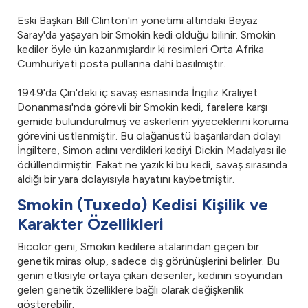
Eski Başkan Bill Clinton'ın yönetimi altındaki Beyaz
Saray'da yaşayan bir Smokin kedi olduğu bilinir. Smokin
kediler öyle ün kazanmışlardır ki resimleri Orta Afrika
Cumhuriyeti posta pullarına dahi basılmıştır.
1949'da Çin'deki iç savaş esnasında İngiliz Kraliyet
Donanması'nda görevli bir Smokin kedi, farelere karşı
gemide bulundurulmuş ve askerlerin yiyeceklerini koruma
görevini üstlenmiştir. Bu olağanüstü başarılardan dolayı
İngiltere, Simon adını verdikleri kediyi Dickin Madalyası ile
ödüllendirmiştir. Fakat ne yazık ki bu kedi, savaş sırasında
aldığı bir yara dolayısıyla hayatını kaybetmiştir.
Smokin (Tuxedo) Kedisi Kişilik ve
Karakter Özellikleri
Bicolor geni, Smokin kedilere atalarından geçen bir
genetik miras olup, sadece dış görünüşlerini belirler. Bu
genin etkisiyle ortaya çıkan desenler, kedinin soyundan
gelen genetik özelliklere bağlı olarak değişkenlik
gösterebilir.