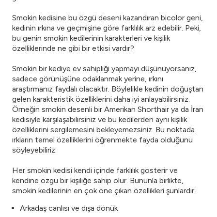
Smokin kedisine bu özgü deseni kazandıran bicolor geni,
kedinin ırkına ve geçmişine göre farklılık arz edebilir. Peki,
bu genin smokin kedilerinin karakterleri ve kişilik
özelliklerinde ne gibi bir etkisi vardır?
Smokin bir kediye ev sahipliği yapmayı düşünüyorsanız,
sadece görünüşüne odaklanmak yerine, ırkını
araştırmanız faydalı olacaktır. Böylelikle kedinin doğuştan
gelen karakteristik özelliklerini daha iyi anlayabilirsiniz.
Örneğin smokin desenli bir Amerikan Shorthair ya da İran
kedisiyle karşılaşabilirsiniz ve bu kedilerden aynı kişilik
özelliklerini sergilemesini bekleyemezsiniz. Bu noktada
ırkların temel özelliklerini öğrenmekte fayda olduğunu
söyleyebiliriz.
Her smokin kedisi kendi içinde farklılık gösterir ve
kendine özgü bir kişiliğe sahip olur. Bununla birlikte,
smokin kedilerinin en çok öne çıkan özellikleri şunlardır:
Arkadaş canlısı ve dışa dönük