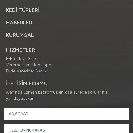
KEDİ TÜRLERİ
HABERLER
KURUMSAL
HİZMETLER
E-Randevu Sistemi
VetAmerikan Mobil App
Evde Veteriner Sağlık
İLETİŞİM FORMU
Alanında uzman kadromuz en kısa sürede sorularınızı
yanıtlayacaktır.