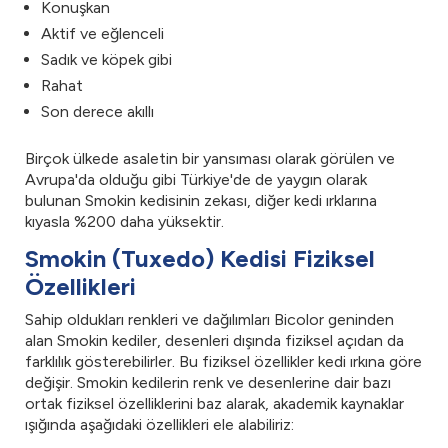
Konuşkan
Aktif ve eğlenceli
Sadık ve köpek gibi
Rahat
Son derece akıllı
Birçok ülkede asaletin bir yansıması olarak görülen ve
Avrupa'da olduğu gibi Türkiye'de de yaygın olarak
bulunan Smokin kedisinin zekası, diğer kedi ırklarına
kıyasla %200 daha yüksektir.
Smokin (Tuxedo) Kedisi Fiziksel
Özellikleri
Sahip oldukları renkleri ve dağılımları Bicolor geninden
alan Smokin kediler, desenleri dışında fiziksel açıdan da
farklılık gösterebilirler. Bu fiziksel özellikler kedi ırkına göre
değişir. Smokin kedilerin renk ve desenlerine dair bazı
ortak fiziksel özelliklerini baz alarak, akademik kaynaklar
ışığında aşağıdaki özellikleri ele alabiliriz: