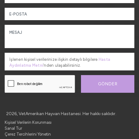
İşlenen kişisel verilerinize ilişkin detaylı bilgilere
Hasta
Aydınlatma Metni
’nden ulaşabilirsiniz.
GÖNDER
2026, VetAmerikan Hayvan Hastanesi. Her hakkı saklıdır.
Kişisel Verilerin Korunması
Sanal Tur
Çerez Tercihlerini Yönetin