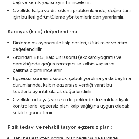
bağ ve kemik yapısı ayrıntılı incelenir.
Özellikle kalça ve diz eklemi problemlerinde, doğru tanı
için bu ileri görüntüleme yöntemlerinden yararlanılır.
Kardiyak (kalp) değerlendirme:
Dinleme muayenesi ile kalp sesleri, üfürümler ve ritim
değerlendirilir.
Ardından EKG, kalp ultrasonu (ekokardiyografi) ve
gerektiğinde göğüs röntgeni ile kalbin yapısı ve
çalışma biçimi incelenir.
Egzersiz sonrası öksürük, çabuk yorulma ya da bayılma
durumlarında, kalbin egzersize verdiği yanıt bu
testlerle ayrıntılı olarak değerlendirilir.
Özellikle orta yaş ve üzeri köpeklerde düzenli kardiyak
kontrollerle, egzersiz planı kalp sağlığına uygun olacak
şekilde güncellenir.
Fizik tedavi ve rehabilitasyon egzersiz planı:
Tanı netleştikten sonra, ortopedik ya da kardiyak