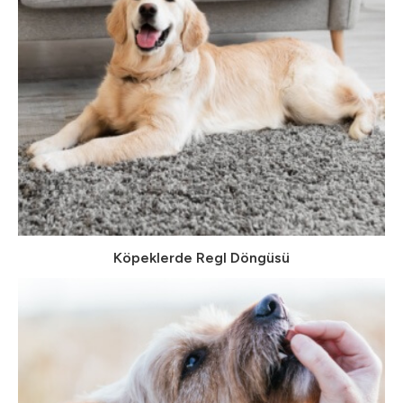
Köpeklerde Regl Döngüsü