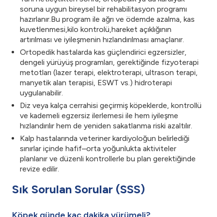
soruna uygun bireysel bir rehabilitasyon programı
hazırlanır.Bu program ile ağrı ve ödemde azalma, kas
kuvetlenmesi,kilo kontrolü,hareket açıklığının
artırılması ve iyileşmenin hızlandırılması amaçlanır.
Ortopedik hastalarda kas güçlendirici egzersizler,
dengeli yürüyüş programları, gerektiğinde fizyoterapi
metotları (lazer terapi, elektroterapi, ultrason terapi,
manyetik alan terapisi, ESWT vs.) hidroterapi
uygulanabilir.
Diz veya kalça cerrahisi geçirmiş köpeklerde, kontrollü
ve kademeli egzersiz ilerlemesi ile hem iyileşme
hızlandırılır hem de yeniden sakatlanma riski azaltılır.
Kalp hastalarında veteriner kardiyoloğun belirlediği
sınırlar içinde hafif–orta yoğunlukta aktiviteler
planlanır ve düzenli kontrollerle bu plan gerektiğinde
revize edilir.
Sık Sorulan Sorular (SSS)
Köpek günde kaç dakika yürümeli?