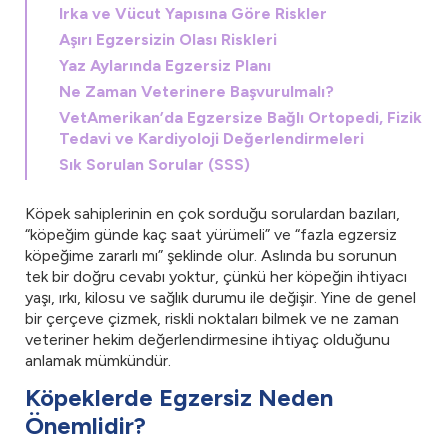
Irka ve Vücut Yapısına Göre Riskler
Aşırı Egzersizin Olası Riskleri
Yaz Aylarında Egzersiz Planı
Ne Zaman Veterinere Başvurulmalı?
VetAmerikan’da Egzersize Bağlı Ortopedi, Fizik
Tedavi ve Kardiyoloji Değerlendirmeleri
Sık Sorulan Sorular (SSS)
Köpek sahiplerinin en çok sorduğu sorulardan bazıları,
“köpeğim günde kaç saat yürümeli” ve “fazla egzersiz
köpeğime zararlı mı” şeklinde olur. Aslında bu sorunun
tek bir doğru cevabı yoktur, çünkü her köpeğin ihtiyacı
yaşı, ırkı, kilosu ve sağlık durumu ile değişir. Yine de genel
bir çerçeve çizmek, riskli noktaları bilmek ve ne zaman
veteriner hekim değerlendirmesine ihtiyaç olduğunu
anlamak mümkündür.
Köpeklerde Egzersiz Neden
Önemlidir?