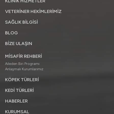
KLİNİK HİZMETLER
VETERİNER HEKİMLERİMİZ
SAĞLIK BİLGİSİ
BLOG
BİZE ULAŞIN
MİSAFİR REHBERİ
Aileden Biri Programı
Anlaşmalı Kurumlarımız
KÖPEK TÜRLERİ
KEDİ TÜRLERİ
HABERLER
KURUMSAL