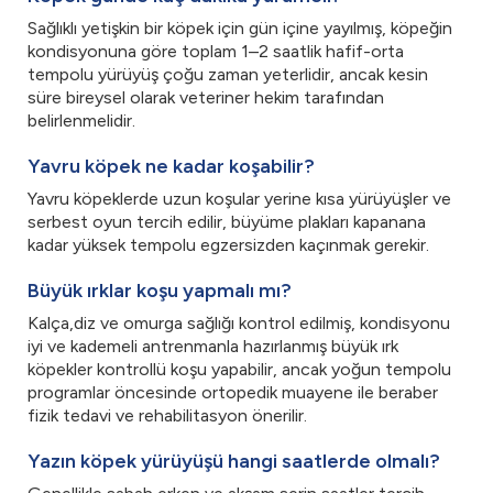
Sağlıklı yetişkin bir köpek için gün içine yayılmış, köpeğin
kondisyonuna göre toplam 1–2 saatlik hafif-orta
tempolu yürüyüş çoğu zaman yeterlidir, ancak kesin
süre bireysel olarak veteriner hekim tarafından
belirlenmelidir.
Yavru köpek ne kadar koşabilir?
Yavru köpeklerde uzun koşular yerine kısa yürüyüşler ve
serbest oyun tercih edilir, büyüme plakları kapanana
kadar yüksek tempolu egzersizden kaçınmak gerekir.
Büyük ırklar koşu yapmalı mı?
Kalça,diz ve omurga sağlığı kontrol edilmiş, kondisyonu
iyi ve kademeli antrenmanla hazırlanmış büyük ırk
köpekler kontrollü koşu yapabilir, ancak yoğun tempolu
programlar öncesinde ortopedik muayene ile beraber
fizik tedavi ve rehabilitasyon önerilir.
Yazın köpek yürüyüşü hangi saatlerde olmalı?