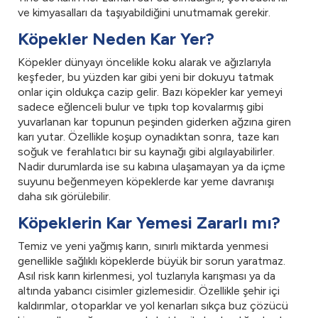
ve kimyasalları da taşıyabildiğini unutmamak gerekir.
Köpekler Neden Kar Yer?
Köpekler dünyayı öncelikle koku alarak ve ağızlarıyla
keşfeder, bu yüzden kar gibi yeni bir dokuyu tatmak
onlar için oldukça cazip gelir. Bazı köpekler kar yemeyi
sadece eğlenceli bulur ve tıpkı top kovalarmış gibi
yuvarlanan kar topunun peşinden giderken ağzına giren
karı yutar. Özellikle koşup oynadıktan sonra, taze karı
soğuk ve ferahlatıcı bir su kaynağı gibi algılayabilirler.
Nadir durumlarda ise su kabına ulaşamayan ya da içme
suyunu beğenmeyen köpeklerde kar yeme davranışı
daha sık görülebilir.
Köpeklerin Kar Yemesi Zararlı mı?
Temiz ve yeni yağmış karın, sınırlı miktarda yenmesi
genellikle sağlıklı köpeklerde büyük bir sorun yaratmaz.
Asıl risk karın kirlenmesi, yol tuzlarıyla karışması ya da
altında yabancı cisimler gizlemesidir. Özellikle şehir içi
kaldırımlar, otoparklar ve yol kenarları sıkça buz çözücü