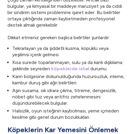
bulgular, ya kimyasal bir maddeye maruziyet ya da ciddi
bir sindirim sistemi problemine işaret eder. Bu belirtiler
ortaya çıktığında zaman kaybetmeden profesyonel
destek almak gerekebilir.
Dikkat etmeniz gereken başlıca belirtiler şunlardır:
Tekrarlayan ya da şiddetli kusma, köpüklü veya
yeşilimsi içerik gelmesi.
Kısa sürede toparlanmayan, sulu ya da kanlı dışkılama
şeklinde seyreden
köpeklerde ishal
durumu.
Karın bölgesine dokunulduğunda huzursuzluk, inleme,
kambur duruş gibi ağrı belirtileri.
Aşırı susama, sık idrara çıkma, titreme, dengesizlik,
nöbet gibi tuz veya antifriz zehirlenmesini
düşündürebilecek bulgular.
Halsizlik, oyun isteğinin kaybolması, yeme içmeden
kesilme gibi genel durum bozuklukları.
Köpeklerin Kar Yemesini Önlemek