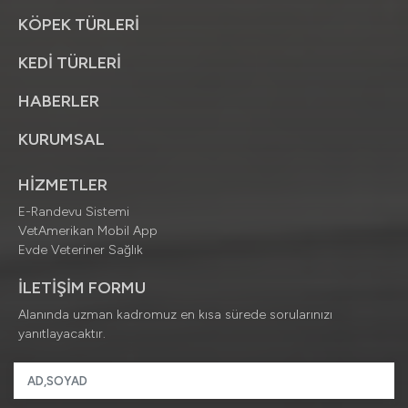
KÖPEK TÜRLERİ
KEDİ TÜRLERİ
HABERLER
KURUMSAL
HİZMETLER
E-Randevu Sistemi
VetAmerikan Mobil App
Evde Veteriner Sağlık
İLETİŞİM FORMU
Alanında uzman kadromuz en kısa sürede sorularınızı
yanıtlayacaktır.