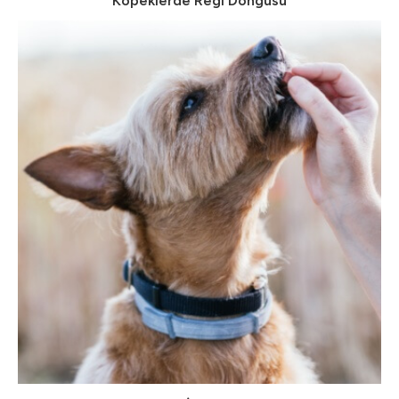
Köpeklerde Regl Döngüsü