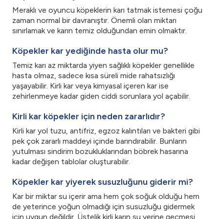
Meraklı ve oyuncu köpeklerin karı tatmak istemesi çoğu
zaman normal bir davranıştır. Önemli olan miktarı
sınırlamak ve karın temiz olduğundan emin olmaktır.
Köpekler kar yediğinde hasta olur mu?
Temiz karı az miktarda yiyen sağlıklı köpekler genellikle
hasta olmaz, sadece kısa süreli mide rahatsızlığı
yaşayabilir. Kirli kar veya kimyasal içeren kar ise
zehirlenmeye kadar giden ciddi sorunlara yol açabilir.
Kirli kar köpekler için neden zararlıdır?
Kirli kar yol tuzu, antifriz, egzoz kalıntıları ve bakteri gibi
pek çok zararlı maddeyi içinde barındırabilir. Bunların
yutulması sindirim bozukluklarından böbrek hasarına
kadar değişen tablolar oluşturabilir.
Köpekler kar yiyerek susuzluğunu giderir mi?
Kar bir miktar su içerir ama hem çok soğuk olduğu hem
de yeterince yoğun olmadığı için susuzluğu gidermek
için uygun değildir. Üstelik kirli karın su yerine geçmesi,