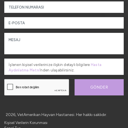
İşlenen kişisel verilerinize ilişkin detaylı bilgilere
Hasta
Aydınlatma Metni
’nden ulaşabilirsiniz.
GÖNDER
2026, VetAmerikan Hayvan Hastanesi. Her hakkı saklıdır.
Kişisel Verilerin Korunması