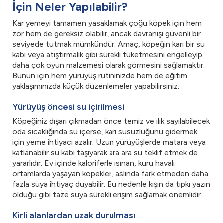
İçin Neler Yapılabilir?
Kar yemeyi tamamen yasaklamak çoğu köpek için hem
zor hem de gereksiz olabilir, ancak davranışı güvenli bir
seviyede tutmak mümkündür. Amaç, köpeğin karı bir su
kabı veya atıştırmalık gibi sürekli tüketmesini engelleyip
daha çok oyun malzemesi olarak görmesini sağlamaktır.
Bunun için hem yürüyüş rutininizde hem de eğitim
yaklaşımınızda küçük düzenlemeler yapabilirsiniz.
Yürüyüş öncesi su içirilmesi
Köpeğiniz dışarı çıkmadan önce temiz ve ılık sayılabilecek
oda sıcaklığında su içerse, karı susuzluğunu gidermek
için yeme ihtiyacı azalır. Uzun yürüyüşlerde matara veya
katlanabilir su kabı taşıyarak ara ara su teklif etmek de
yararlıdır. Ev içinde kaloriferle ısınan, kuru havalı
ortamlarda yaşayan köpekler, aslında fark etmeden daha
fazla suya ihtiyaç duyabilir. Bu nedenle kışın da tıpkı yazın
olduğu gibi taze suya sürekli erişim sağlamak önemlidir.
Kirli alanlardan uzak durulması