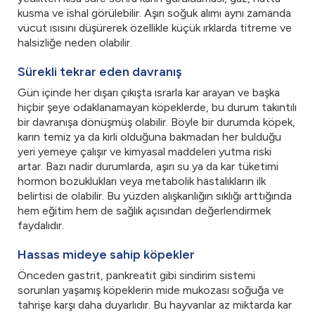
kusma ve ishal görülebilir. Aşırı soğuk alımı aynı zamanda
vücut ısısını düşürerek özellikle küçük ırklarda titreme ve
halsizliğe neden olabilir.
Sürekli tekrar eden davranış
Gün içinde her dışarı çıkışta ısrarla kar arayan ve başka
hiçbir şeye odaklanamayan köpeklerde, bu durum takıntılı
bir davranışa dönüşmüş olabilir. Böyle bir durumda köpek,
karın temiz ya da kirli olduğuna bakmadan her bulduğu
yeri yemeye çalışır ve kimyasal maddeleri yutma riski
artar. Bazı nadir durumlarda, aşırı su ya da kar tüketimi
hormon bozuklukları veya metabolik hastalıkların ilk
belirtisi de olabilir. Bu yüzden alışkanlığın sıklığı arttığında
hem eğitim hem de sağlık açısından değerlendirmek
faydalıdır.
Hassas mideye sahip köpekler
Önceden gastrit, pankreatit gibi sindirim sistemi
sorunları yaşamış köpeklerin mide mukozası soğuğa ve
tahrişe karşı daha duyarlıdır. Bu hayvanlar az miktarda kar