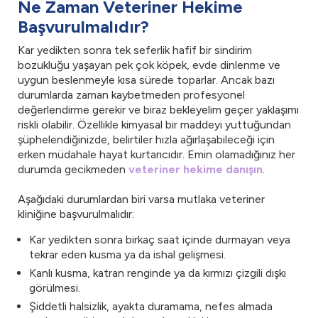
Ne Zaman Veteriner Hekime
Başvurulmalıdır?
Kar yedikten sonra tek seferlik hafif bir sindirim
bozukluğu yaşayan pek çok köpek, evde dinlenme ve
uygun beslenmeyle kısa sürede toparlar. Ancak bazı
durumlarda zaman kaybetmeden profesyonel
değerlendirme gerekir ve biraz bekleyelim geçer yaklaşımı
riskli olabilir. Özellikle kimyasal bir maddeyi yuttuğundan
şüphelendiğinizde, belirtiler hızla ağırlaşabileceği için
erken müdahale hayat kurtarıcıdır. Emin olamadığınız her
durumda gecikmeden
veteriner hekime danışın
.
Aşağıdaki durumlardan biri varsa mutlaka veteriner
kliniğine başvurulmalıdır:
Kar yedikten sonra birkaç saat içinde durmayan veya
tekrar eden kusma ya da ishal gelişmesi.
Kanlı kusma, katran renginde ya da kırmızı çizgili dışkı
görülmesi.
Şiddetli halsizlik, ayakta duramama, nefes almada