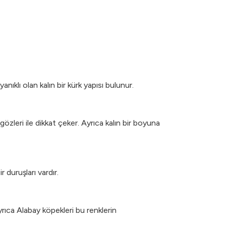
nıklı olan kalın bir kürk yapısı bulunur.
gözleri ile dikkat çeker. Ayrıca kalın bir boyuna
 duruşları vardır.
yrıca Alabay köpekleri bu renklerin