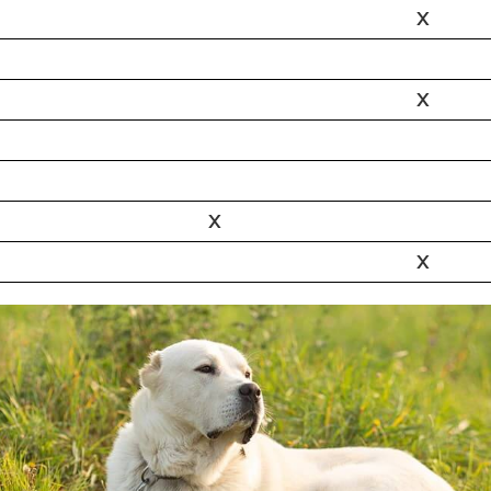
X
X
X
X