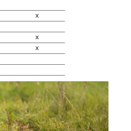
X
X
X