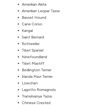
Amerikan Akita
Amerikan Leopar Tazısı
Basset Hound
Cane Corso
Kangal
Saint Bernard
Rottweiler
Tibet Spaniel
Newfoundland
Tibet Mastiff
Bedlington Terrier
İrlanda Mavi Terrier
Löwchen
Lagotto Romagnolo
Transilvanya Tazısı
Chinese Crested