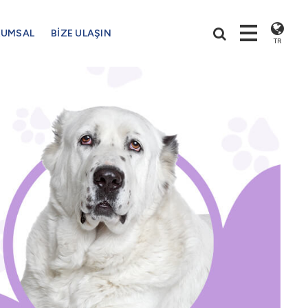
RUMSAL
BİZE ULAŞIN
TR