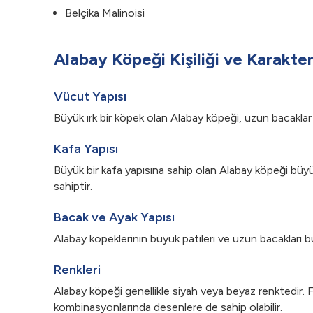
Belçika Malinoisi
Alabay Köpeği Kişiliği ve Karakteri
Vücut Yapısı
Büyük ırk bir köpek olan Alabay köpeği, uzun bacaklar ve
Kafa Yapısı
Büyük bir kafa yapısına sahip olan Alabay köpeği büyük di
sahiptir.
Bacak ve Ayak Yapısı
Alabay köpeklerinin büyük patileri ve uzun bacakları bul
Renkleri
Alabay köpeği genellikle siyah veya beyaz renktedir. Fa
kombinasyonlarında desenlere de sahip olabilir.