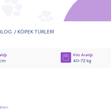
BLOG
KÖPEK TÜRLERİ
lığı
Kilo Aralığı
 cm
40-72 kg
kleri