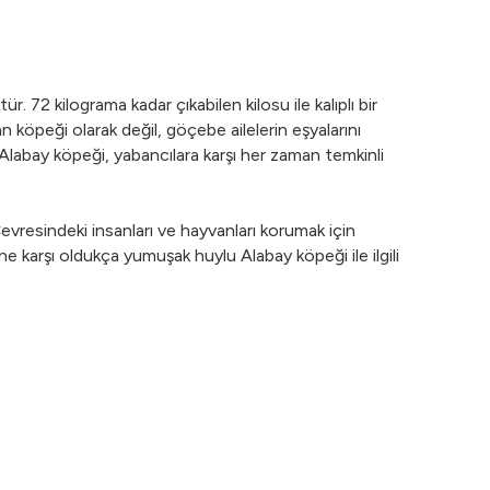
72 kilograma kadar çıkabilen kilosu ile kalıplı bir
 köpeği olarak değil, göçebe ailelerin eşyalarını
 Alabay köpeği, yabancılara karşı her zaman temkinli
. Çevresindeki insanları ve hayvanları korumak için
ne karşı oldukça yumuşak huylu Alabay köpeği ile ilgili