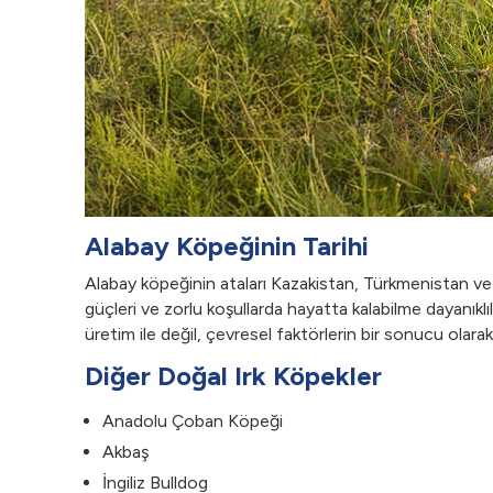
Alabay Köpeğinin Tarihi
Alabay köpeğinin ataları Kazakistan, Türkmenistan ve Ka
güçleri ve zorlu koşullarda hayatta kalabilme dayanıklıl
üretim ile değil, çevresel faktörlerin bir sonucu olarak s
Diğer Doğal Irk Köpekler
Anadolu Çoban Köpeği
Akbaş
İngiliz Bulldog