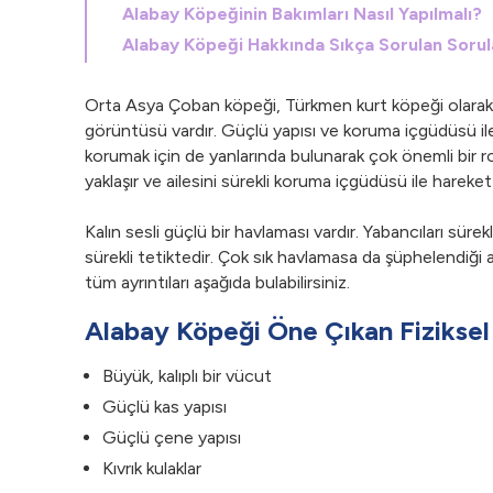
Alabay Köpeğinin Bakımları Nasıl Yapılmalı?
Alabay Köpeği Hakkında Sıkça Sorulan Sorul
Orta Asya Çoban köpeği, Türkmen kurt köpeği olarak da
görüntüsü vardır. Güçlü yapısı ve koruma içgüdüsü ile 
korumak için de yanlarında bulunarak çok önemli bir ro
yaklaşır ve ailesini sürekli koruma içgüdüsü ile hareke
Kalın sesli güçlü bir havlaması vardır. Yabancıları sürek
sürekli tetiktedir. Çok sık havlamasa da şüphelendiği a
tüm ayrıntıları aşağıda bulabilirsiniz.
Alabay Köpeği Öne Çıkan Fiziksel 
Büyük, kalıplı bir vücut
Güçlü kas yapısı
Güçlü çene yapısı
Kıvrık kulaklar