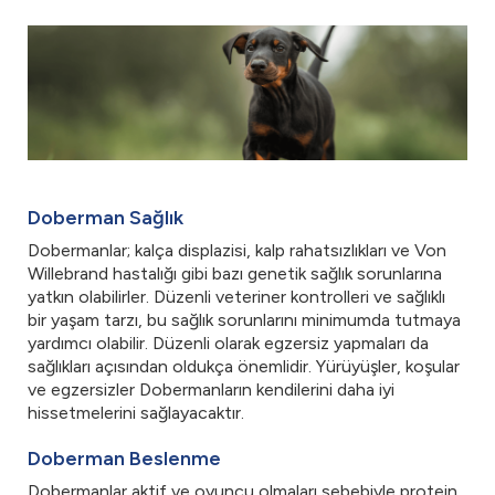
Doberman Sağlık
Dobermanlar; kalça displazisi, kalp rahatsızlıkları ve Von
Willebrand hastalığı gibi bazı genetik sağlık sorunlarına
yatkın olabilirler. Düzenli veteriner kontrolleri ve sağlıklı
bir yaşam tarzı, bu sağlık sorunlarını minimumda tutmaya
yardımcı olabilir. Düzenli olarak egzersiz yapmaları da
sağlıkları açısından oldukça önemlidir. Yürüyüşler, koşular
ve egzersizler Dobermanların kendilerini daha iyi
hissetmelerini sağlayacaktır.
Doberman Beslenme
Dobermanlar aktif ve oyuncu olmaları sebebiyle protein