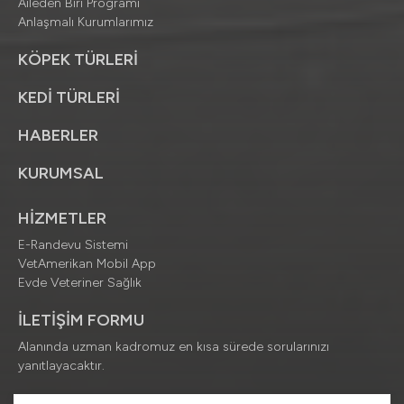
Aileden Biri Programı
Anlaşmalı Kurumlarımız
KÖPEK TÜRLERİ
KEDİ TÜRLERİ
HABERLER
KURUMSAL
HİZMETLER
E-Randevu Sistemi
VetAmerikan Mobil App
Evde Veteriner Sağlık
İLETİŞİM FORMU
Alanında uzman kadromuz en kısa sürede sorularınızı
yanıtlayacaktır.