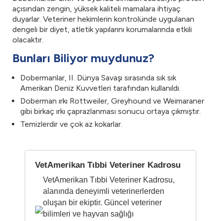
açısından zengin, yüksek kaliteli mamalara ihtiyaç
duyarlar. Veteriner hekimlerin kontrolünde uygulanan
dengeli bir diyet, atletik yapılarını korumalarında etkili
olacaktır.
Bunları Biliyor muydunuz?
Dobermanlar, II. Dünya Savaşı sırasında sık sık
Amerikan Deniz Kuvvetleri tarafından kullanıldı.
Doberman ırkı Rottweiler, Greyhound ve Weimaraner
gibi birkaç ırkı çaprazlanması sonucu ortaya çıkmıştır.
Temizlerdir ve çok az kokarlar.
VetAmerikan Tıbbi Veteriner Kadrosu
VetAmerikan Tıbbi Veteriner Kadrosu,
alanında deneyimli veterinerlerden
oluşan bir ekiptir. Güncel veteriner
bilimleri ve hayvan sağlığı