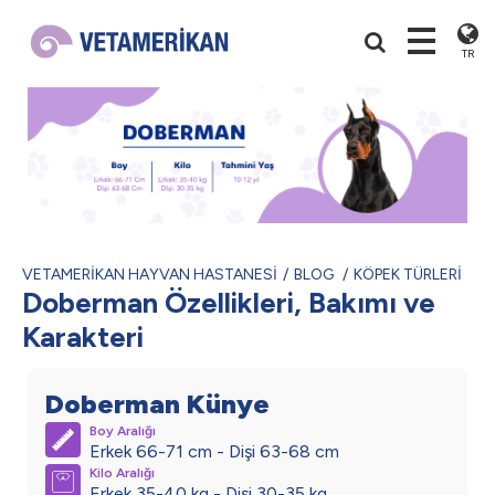
TR
VETAMERİKAN HAYVAN HASTANESİ
BLOG
KÖPEK TÜRLERİ
Doberman Özellikleri, Bakımı ve
Karakteri
Doberman Künye
Boy Aralığı
Erkek 66-71 cm - Dişi 63-68 cm
Kilo Aralığı
Erkek 35-40 kg - Dişi 30-35 kg