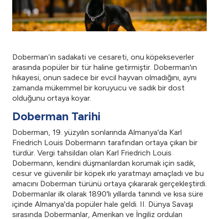
Doberman’ın sadakati ve cesareti, onu köpekseverler
arasında popüler bir tür haline getirmiştir. Doberman'ın
hikayesi, onun sadece bir evcil hayvan olmadığını, aynı
zamanda mükemmel bir koruyucu ve sadık bir dost
olduğunu ortaya koyar.
Doberman Tarihi
Doberman, 19. yüzyılın sonlarında Almanya'da Karl
Friedrich Louis Dobermann tarafından ortaya çıkan bir
türdür. Vergi tahsildarı olan Karl Friedrich Louis
Dobermann, kendini düşmanlardan korumak için sadık,
cesur ve güvenilir bir köpek ırkı yaratmayı amaçladı ve bu
amacını Doberman türünü ortaya çıkararak gerçekleştirdi.
Dobermanlar ilk olarak 1890'lı yıllarda tanındı ve kısa süre
içinde Almanya'da popüler hale geldi. II. Dünya Savaşı
sırasında Dobermanlar, Amerikan ve İngiliz orduları