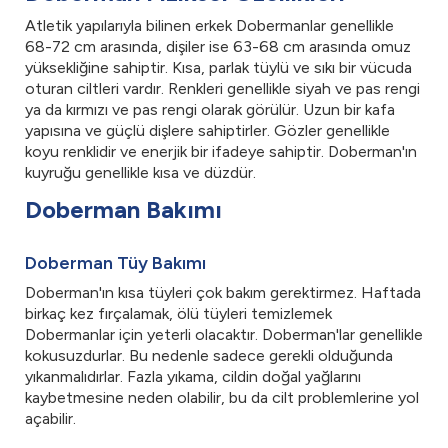
Atletik yapılarıyla bilinen erkek Dobermanlar genellikle
68-72 cm arasında, dişiler ise 63-68 cm arasında omuz
yüksekliğine sahiptir. Kısa, parlak tüylü ve sıkı bir vücuda
oturan ciltleri vardır. Renkleri genellikle siyah ve pas rengi
ya da kırmızı ve pas rengi olarak görülür. Uzun bir kafa
yapısına ve güçlü dişlere sahiptirler. Gözler genellikle
koyu renklidir ve enerjik bir ifadeye sahiptir. Doberman'ın
kuyruğu genellikle kısa ve düzdür.
Doberman Bakımı
Doberman Tüy Bakımı
Doberman'ın kısa tüyleri çok bakım gerektirmez. Haftada
birkaç kez fırçalamak, ölü tüyleri temizlemek
Dobermanlar için yeterli olacaktır. Doberman'lar genellikle
kokusuzdurlar. Bu nedenle sadece gerekli olduğunda
yıkanmalıdırlar. Fazla yıkama, cildin doğal yağlarını
kaybetmesine neden olabilir, bu da cilt problemlerine yol
açabilir.