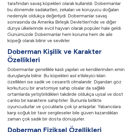
tarafından savaş köpekleri olarak kullanıldı. Dobermanlar
bu dönemde sadakatleri, zekaları ve koruyucu doğaları
nedeniyle oldukça değerliydi. Dobermanlar savaş
sonrasında da Amerika Birleşik Devletleri'nde ve diğer
dünya ülkelerinde evcil hayvan olarak popüler hale geldi.
Günümüzde Dobermanlar hem koruma hem de aile
köpeği olarak bilinir ve sevilirler.
Doberman Kişilik ve Karakter
Özellikleri
Dobermanlar genellikle kaslı yapıları ve kendilerinden emin
duruşlarıyla bilinir. Bu köpekleri asıl etkileyici kılan
özellikleri ise sadık ve cesaretli olmalarıdır. Dışarıdan göz
korkutucu bir anatomiye sahip olsalar da sağlıklı
ortamlarda yetiştirildikleri takdirde oldukça uysal ve dost
canlısı bir karaktere sahiptirler. Bununla birlikte
oyuncudurlar ve çocuklarla çok iyi anlaşırlar. Yabancılara
karşı soğuk bir tavır sergileseler bile güven kazandıkları
zaman çok sadık bir dosta dönüşürler.
Doberman Fiziksel Özellikleri