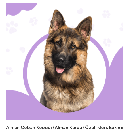
Alman Çoban Köpeği (Alman Kurdu) Özellikleri, Bakımı