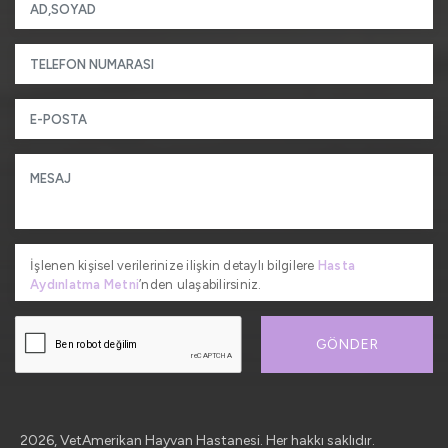
İşlenen kişisel verilerinize ilişkin detaylı bilgilere
Hasta
Aydınlatma Metni
’nden ulaşabilirsiniz.
GÖNDER
2026, VetAmerikan Hayvan Hastanesi. Her hakkı saklıdır.