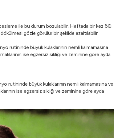
 besleme ile bu durum bozulabilir. Haftada bir kez ölü
ökülmesi gözle görülür bir şekilde azaltılabilir.
 Banyo rutininde büyük kulaklarının nemli kalmamasına
naklarının ise egzersiz sıklığı ve zeminine göre ayda
Banyo rutininde büyük kulaklarının nemli kalmamasına ve
larının ise egzersiz sıklığı ve zeminine göre ayda