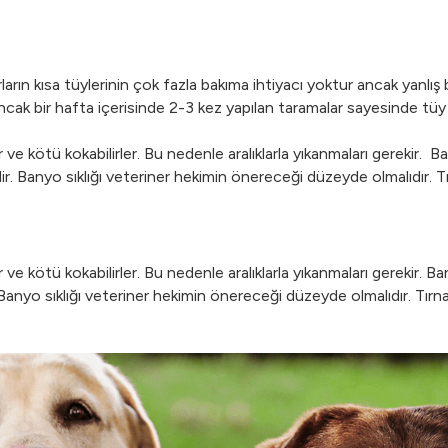
ların kısa tüylerinin çok fazla bakıma ihtiyacı yoktur ancak yanlış
ncak bir hafta içerisinde 2-3 kez yapılan taramalar sayesinde tüy d
 ve kötü kokabilirler. Bu nedenle aralıklarla yıkanmaları gerekir.
. Banyo sıklığı veteriner hekimin önereceği düzeyde olmalıdır. Tır
 ve kötü kokabilirler. Bu nedenle aralıklarla yıkanmaları gerekir. 
anyo sıklığı veteriner hekimin önereceği düzeyde olmalıdır. Tırnak