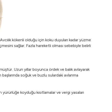
ıdır. Avcılık kökenli olduğu için koku duyuları kadar yüzme
sini sağlar. Fazla hareketli olması sebebiyle belirli
müştür. Uzun yıllar boyunca ördek ve balık avlayarak
rin başlarında soğuk ve buzlu sulardaki avlanma
 yürürlüğe koyduğu kısıtlamalar ve vergi yasaları