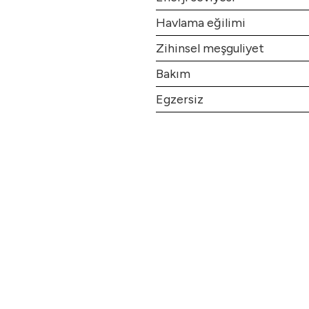
Havlama eğilimi
Zihinsel meşguliyet
Bakım
Egzersiz