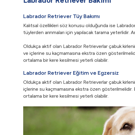
Labrador Retriever Bakımı
Labrador Retriever Tüy Bakımı
Kalıtsal özellikleri söz konusu olduğunda ise Labrador
tüylerden arınmaları için yapılacak tarama yeterlidir. A
Oldukça aktif olan Labrador Retrieverlar çabuk kirlenir
ve içlerine su kaçmamasına ekstra özen gösterilmelidir
ortalama bir kere kesilmesi yeterli olabilir.
Labrador Retriever Eğitim ve Egzersiz
Oldukça aktif olan Labrador Retrieverlar çabuk kirlenir
içlerine su kaçmamasına ekstra özen gösterilmelidir. B
ortalama bir kere kesilmesi yeterli olabilir.