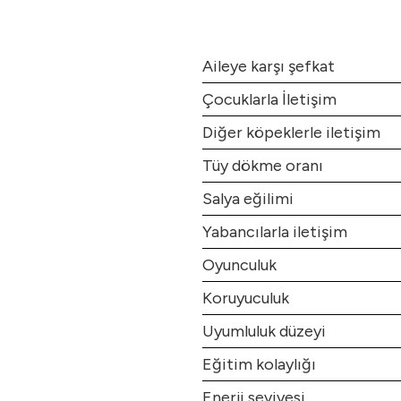
Aileye karşı şefkat
Çocuklarla İletişim
Diğer köpeklerle iletişim
Tüy dökme oranı
Salya eğilimi
Yabancılarla iletişim
Oyunculuk
Koruyuculuk
Uyumluluk düzeyi
Eğitim kolaylığı
Enerji seviyesi