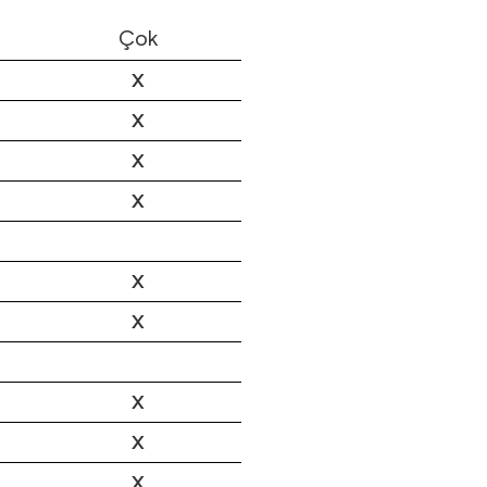
Çok
X
X
X
X
X
X
X
X
X