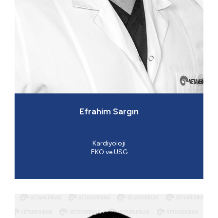
Efrahim Sargın
Kardiyoloji
EKO ve USG