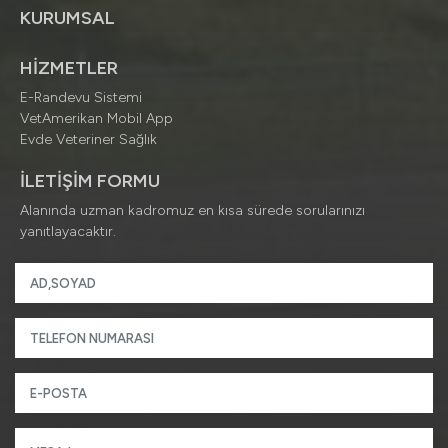
KURUMSAL
HİZMETLER
E-Randevu Sistemi
VetAmerikan Mobil App
Evde Veteriner Sağlık
İLETİŞİM FORMU
Alanında uzman kadromuz en kısa sürede sorularınızı
yanıtlayacaktır.