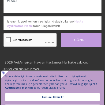
İşlenen kişisel verilerinize ilişkin detaylı bilgilere
Hasta
Aydınlatma Metni
’nden ulaşabilirsiniz.
GÖNDER
2026, VetAmerikan Hayvan Hastanesi. Her hakkı saklıdır.
Kişisel Verilerin Korunması
Sanal Tur
Çerez Tercihlerini Yönetin