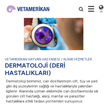
TR
VETAMERİKAN HAYVAN HASTANESİ
KLİNİK HİZMETLER
DERMATOLOJİ (DERİ
HASTALIKLARI)
Dermatoloji birimimiz, can dostlarımızın cilt, tüy ve pati
gibi dış yüzeylerinin sağlığı ve hastalıklarıyla yakından
ilgilenir. Alanında uzman ekibimizle can dostlarımızda sık
görülen cilt hastalığı, alerji, mantar ve parazitler
hastalıklara etkili tedavi yöntemleri sunuyoruz.