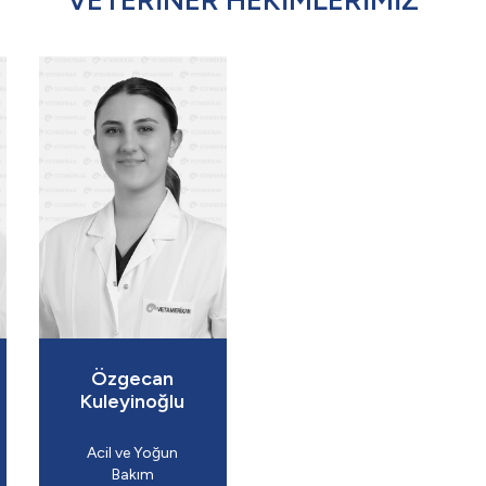
VETERİNER HEKİMLERİMİZ
Özgecan
Kuleyinoğlu
Acil ve Yoğun
Bakım