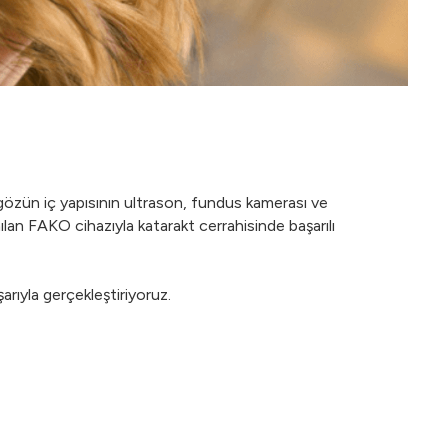
özün iç yapısının ultrason, fundus kamerası ve
ılan FAKO cihazıyla katarakt cerrahisinde başarılı
arıyla gerçekleştiriyoruz.