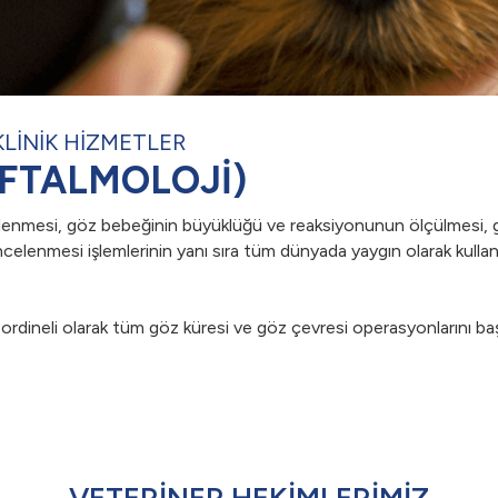
KLİNİK HİZMETLER
OFTALMOLOJİ)
elenmesi, göz bebeğinin büyüklüğü ve reaksiyonunun ölçülmesi, g
celenmesi işlemlerinin yanı sıra tüm dünyada yaygın olarak kullan
oordineli olarak tüm göz küresi ve göz çevresi operasyonlarını baş