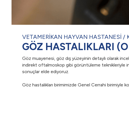
VETAMERİKAN HAYVAN HASTANESİ
GÖZ HASTALIKLARI (
Göz muayenesi, göz dış yüzeyinin detaylı olarak inc
indirekt oftalmoskop gibi görüntüleme teknikleriyle in
sonuçlar elde ediyoruz.
Göz hastalıkları birimimizde Genel Cerrahi birimiyle k