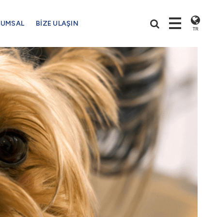
RUMSAL
BİZE ULAŞIN
TR