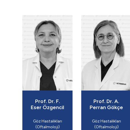
Prof. Dr. F.
Prof. Dr. A.
Eser Özgencil
Perran Gökçe
Göz Hastalıkları
Göz Hastalıkları
(Oftalmoloji)
(Oftalmoloji)