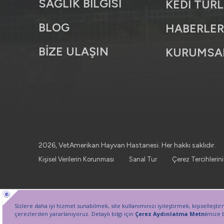
SAĞLIK BİLGİSİ
KEDİ TÜRL
BLOG
HABERLE
BİZE ULAŞIN
KURUMSA
2026, VetAmerikan Hayvan Hastanesi. Her hakkı saklıdır.
Kişisel Verilerin Korunması
Sanal Tur
Çerez Tercihlerini