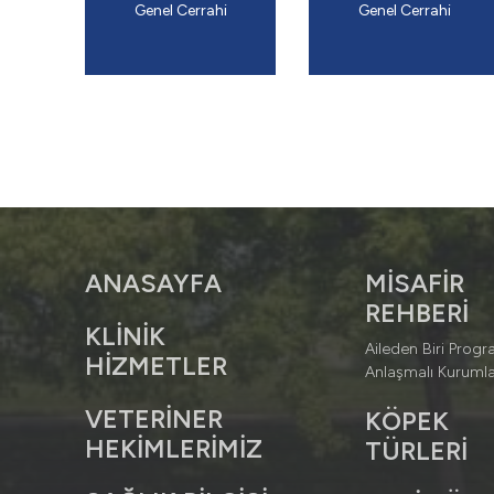
Genel Cerrahi
Genel Cerrahi
ANASAYFA
MİSAFİR
REHBERİ
KLİNİK
Aileden Biri Progr
HİZMETLER
Anlaşmalı Kurumla
VETERİNER
KÖPEK
HEKİMLERİMİZ
TÜRLERİ