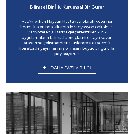
Bilimsel Bir İlk, Kurumsal Bir Gurur
VetAmerikan Hayvan Hastanesi olarak, veteriner
hekimlik alanında ülkemizde radyasyon onkolojisi
(radyoterapi) üzerine gerçekleştirilen klinik
uygulamaların bilimsel sonuçlarını ortaya koyan
araştırma çalışmamızın uluslararası akademik
literatürde yayımlanmış olmasını büyük bir gururla
paylaşıyoruz.
DAHA FAZLA BİLGİ