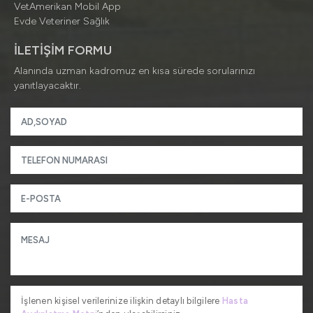
VetAmerikan Mobil App
Evde Veteriner Sağlık
İLETİŞİM FORMU
Alanında uzman kadromuz en kısa sürede sorularınızı
yanıtlayacaktır.
İşlenen kişisel verilerinize ilişkin detaylı bilgilere
Hasta