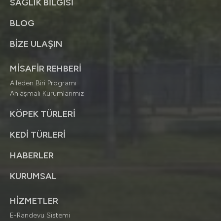
SAĞLIK BİLGİSİ
BLOG
BİZE ULAŞIN
MİSAFİR REHBERİ
Aileden Biri Programı
Anlaşmalı Kurumlarımız
KÖPEK TÜRLERİ
KEDİ TÜRLERİ
HABERLER
KURUMSAL
HİZMETLER
E-Randevu Sistemi