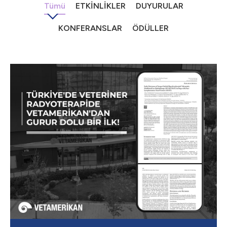
Tümü
ETKİNLİKLER
DUYURULAR
KONFERANSLAR
ÖDÜLLER