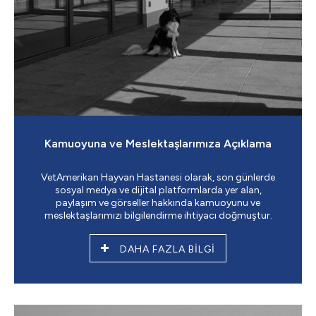
Kamuoyuna ve Meslektaşlarımıza Açıklama
VetAmerikan Hayvan Hastanesi olarak, son günlerde
sosyal medya ve dijital platformlarda yer alan,
paylaşım ve görseller hakkında kamuoyunu ve
meslektaşlarımızı bilgilendirme ihtiyacı doğmuştur.
DAHA FAZLA BİLGİ