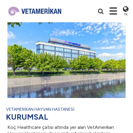
TR
VETAMERİKAN HAYVAN HASTANESİ
KURUMSAL
Koç Healthcare çatısı altında yer alan VetAmerikan