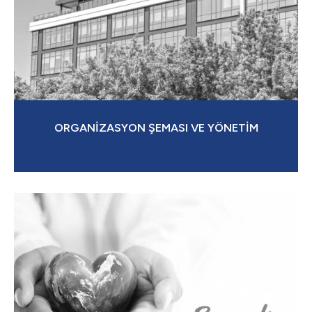
ORGANİZASYON ŞEMASI VE YÖNETİM