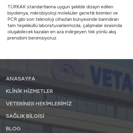
TÜRKAK standartlarına uygun şekilde dizayn edilen
biyokimya, mikrobiyoloji moleküler genetik birimleri ve
PCR gibi son teknoloji cihazları bünyesinde barındıran
tam teşekküllü laboratuvarlarımızda, çalışmalar sırasında
oluşabilecek kazaları en aza indirgeyen tek yönlü akış
prensibini benimsiyoruz.
ANASAYFA
KLİNİK HİZMETLER
VETERİNER HEKİMLERİMİZ
SAĞLIK BİLGİSİ
BLOG