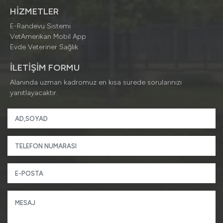
HİZMETLER
E-Randevu Sistemi
VetAmerikan Mobil App
Evde Veteriner Sağlık
İLETİŞİM FORMU
Alanında uzman kadromuz en kısa sürede sorularınızı
yanıtlayacaktır.