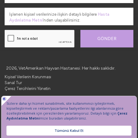
İşlenen kişisel verilerinize ilişkin detaylı bilgilere
Hasta
Aydınlatma Metni
’nden ulaşabilirsiniz.
GÖNDER
2026, VetAmerikan Hayvan Hastanesi. Her hakkı saklıdır.
Kişisel Verilerin Korunması
Sanal Tur
Çerez Tercihlerini Yönetin