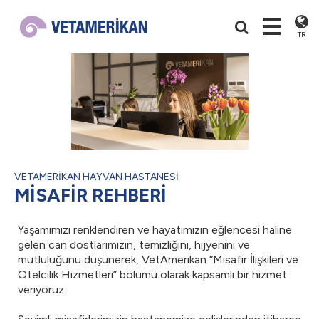
TR
VETAMERİKAN HAYVAN HASTANESİ
MİSAFİR REHBERİ
Yaşamımızı renklendiren ve hayatımızın eğlencesi haline
gelen can dostlarımızın, temizliğini, hijyenini ve
mutluluğunu düşünerek, VetAmerikan “Misafir İlişkileri ve
Otelcilik Hizmetleri” bölümü olarak kapsamlı bir hizmet
veriyoruz.