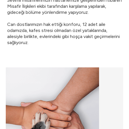
Sevimli misafirlerimizin hastanemize gelişlerinden itibaren
Misafir İlişkileri ekibi tarafından karşılama yapılarak,
gideceği bölüme yönlendirme yapıyoruz.
Can dostlarımızın hak ettiği konforu, 12 adet aile
odamızda, kafes stresi olmadan özel yataklarında,
ailesiyle birlikte, evlerindeki gibi hoşça vakit geçirmelerini
sağlıyoruz.