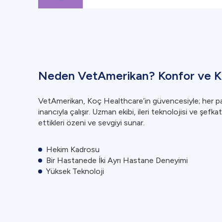
Neden VetAmerikan? Konfor ve Kli
VetAmerikan, Koç Healthcare’in güvencesiyle; her pat
inancıyla çalışır. Uzman ekibi, ileri teknolojisi ve şefka
ettikleri özeni ve sevgiyi sunar.
Hekim Kadrosu
Bir Hastanede İki Ayrı Hastane Deneyimi
Yüksek Teknoloji