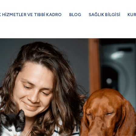
K HİZMETLER VE TIBBİ KADRO
BLOG
SAĞLIK BİLGİSİ
KU