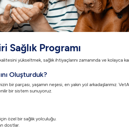
ri Sağlık Programı
alitesini yükseltmek, sağlık ihtiyaçlarını zamanında ve kolayca kar
ını Oluşturduk?
mizin bir parçası, yaşamın neşesi, en yakın yol arkadaşlarımız. VetA
nilir bir sistem sunuyoruz.
çin özel bir sağlık yolculuğu.
n dostlar.