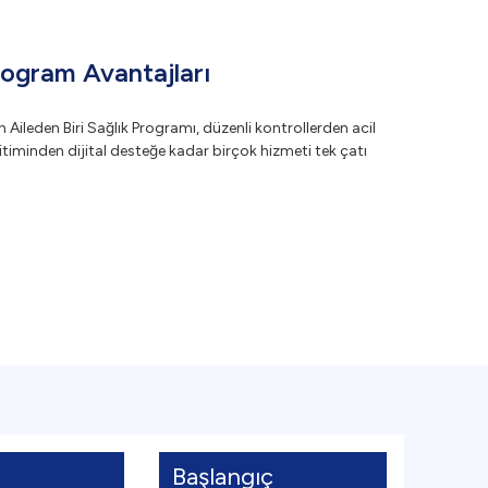
rogram Avantajları
en Aileden Biri Sağlık Programı, düzenli kontrollerden acil
timinden dijital desteğe kadar birçok hizmeti tek çatı
Başlangıç