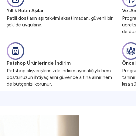
Yıllık Rutin Aşılar
VetAm
Patili dostların aşı takvimi aksatılmadan, güvenli bir
Progra
şekilde uygulanır.
ücrets
de dost
Petshop Ürünlerinde İndirim
Öncel
Petshop alışverişlerinizde indirim ayrıcalığıyla hem
Progra
dostunuzun ihtiyaçlarını güvence altına alınır hem
tanını
de bütçenizi korunur.
kısa s