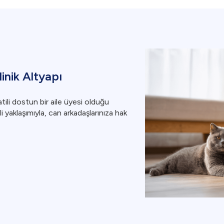
nik Altyapı
ili dostun bir aile üyesi olduğu
tli yaklaşımıyla, can arkadaşlarınıza hak