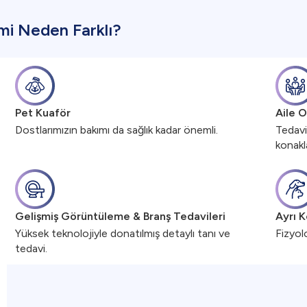
mi Neden Farklı?
Pet Kuaför
Aile O
Dostlarımızın bakımı da sağlık kadar önemli.
Tedavi
konakl
Gelişmiş Görüntüleme & Branş Tedavileri
Ayrı K
Yüksek teknolojiyle donatılmış detaylı tanı ve
Fizyolo
tedavi.