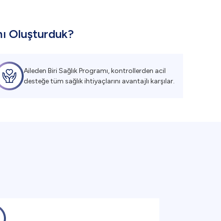
mı Oluşturduk?
Aileden Biri Sağlık Programı, kontrollerden acil
desteğe tüm sağlık ihtiyaçlarını avantajlı karşılar.