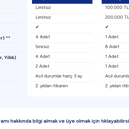
Limitsiz
100.000 TL
Limitsiz
200.000 T
✔
✔
4 Adet
1 Adet
r) **
Sınırsız
8 Adet
4 Adet
1 Adet
 Yıllık)
2 Adet
1 Adet
Acil durumlar hariç 3 ay
Acil durumla
2. yıldan itibaren
2. yıldan iti
ı hakkında bilgi almak ve üye olmak için tıklayabilirsi