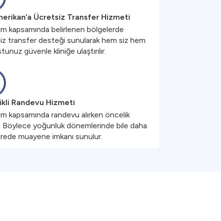
erikan’a Ücretsiz Transfer Hizmeti
m kapsamında belirlenen bölgelerde
iz transfer desteği sunularak hem siz hem
unuz güvenle kliniğe ulaştırılır.
ikli Randevu Hizmeti
m kapsamında randevu alırken öncelik
r. Böylece yoğunluk dönemlerinde bile daha
ürede muayene imkanı sunulur.