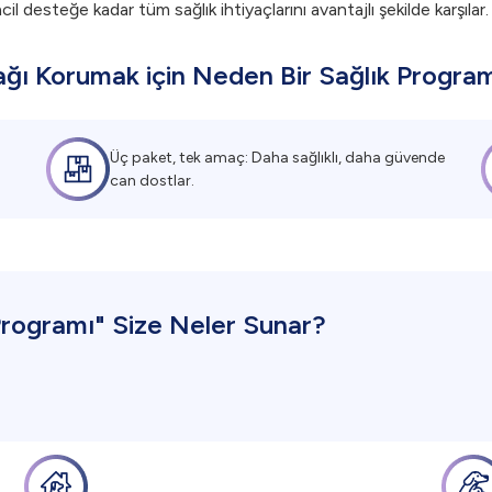
il desteğe kadar tüm sağlık ihtiyaçlarını avantajlı şekilde karşılar.
ağı Korumak için Neden Bir Sağlık Progra
Üç paket, tek amaç: Daha sağlıklı, daha güvende
can dostlar.
Programı" Size Neler Sunar?