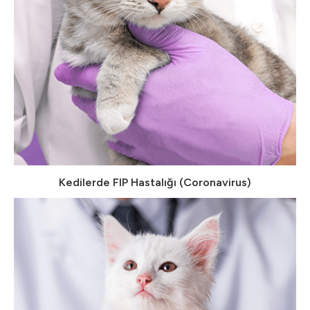
Kedilerde FIP Hastalığı (Coronavirus)