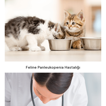
Feline Panleukopenia Hastalığı