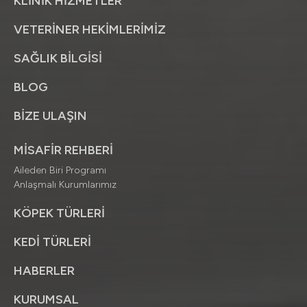
KLİNİK HİZMETLER
VETERİNER HEKİMLERİMİZ
SAĞLIK BİLGİSİ
BLOG
BİZE ULAŞIN
MİSAFİR REHBERİ
Aileden Biri Programı
Anlaşmalı Kurumlarımız
KÖPEK TÜRLERİ
KEDİ TÜRLERİ
HABERLER
KURUMSAL