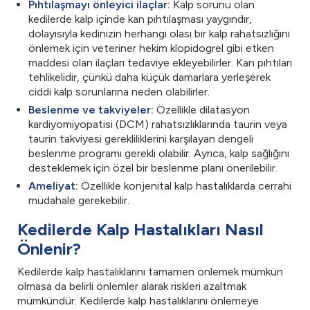
Pıhtılaşmayı önleyici ilaçlar:
Kalp sorunu olan
kedilerde kalp içinde kan pıhtılaşması yaygındır,
dolayısıyla kedinizin herhangi olası bir kalp rahatsızlığını
önlemek için veteriner hekim klopidogrel gibi etken
maddesi olan ilaçları tedaviye ekleyebilirler. Kan pıhtıları
tehlikelidir, çünkü daha küçük damarlara yerleşerek
ciddi kalp sorunlarına neden olabilirler.
Beslenme ve takviyeler:
Özellikle dilatasyon
kardiyomiyopatisi (DCM) rahatsızlıklarında taurin veya
taurin takviyesi gerekliliklerini karşılayan dengeli
beslenme programı gerekli olabilir. Ayrıca, kalp sağlığını
desteklemek için özel bir beslenme planı önerilebilir.
Ameliyat:
Özellikle konjenital kalp hastalıklarda cerrahi
müdahale gerekebilir.
Kedilerde Kalp Hastalıkları Nasıl
Önlenir?
Kedilerde kalp hastalıklarını tamamen önlemek mümkün
olmasa da belirli önlemler alarak riskleri azaltmak
mümkündür. Kedilerde kalp hastalıklarını önlemeye