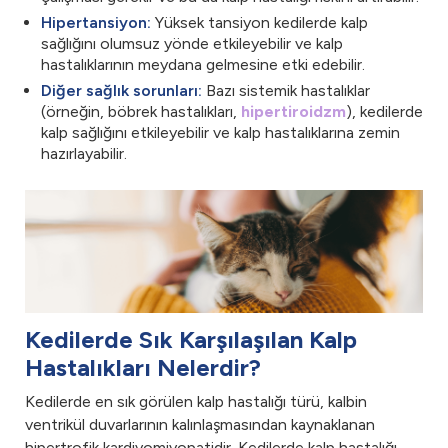
Hipertansiyon:
Yüksek tansiyon kedilerde kalp
sağlığını olumsuz yönde etkileyebilir ve kalp
hastalıklarının meydana gelmesine etki edebilir.
Diğer sağlık sorunları:
Bazı sistemik hastalıklar
(örneğin, böbrek hastalıkları,
hipertiroidzm
), kedilerde
kalp sağlığını etkileyebilir ve kalp hastalıklarına zemin
hazırlayabilir.
Kedilerde Sık Karşılaşılan Kalp
Hastalıkları Nelerdir?
Kedilerde en sık görülen kalp hastalığı türü, kalbin
ventrikül duvarlarının kalınlaşmasından kaynaklanan
hipertrofik kardiyomiyopatidir. Kedilerde kalp hastalığı