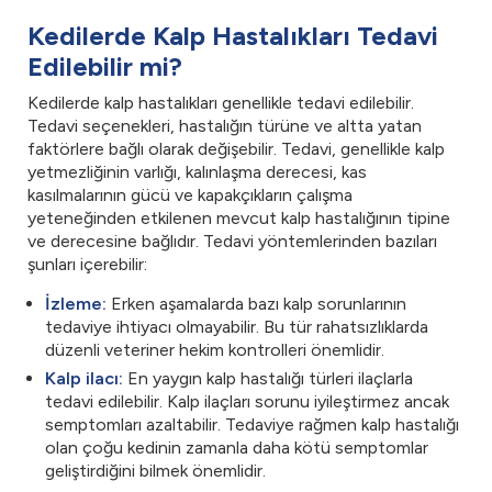
Kedilerde Kalp Hastalıkları Tedavi
Edilebilir mi?
Kedilerde kalp hastalıkları genellikle tedavi edilebilir.
Tedavi seçenekleri, hastalığın türüne ve altta yatan
faktörlere bağlı olarak değişebilir. Tedavi, genellikle kalp
yetmezliğinin varlığı, kalınlaşma derecesi, kas
kasılmalarının gücü ve kapakçıkların çalışma
yeteneğinden etkilenen mevcut kalp hastalığının tipine
ve derecesine bağlıdır. Tedavi yöntemlerinden bazıları
şunları içerebilir:
İzleme:
Erken aşamalarda bazı kalp sorunlarının
tedaviye ihtiyacı olmayabilir. Bu tür rahatsızlıklarda
düzenli veteriner hekim kontrolleri önemlidir.
Kalp ilacı:
En yaygın kalp hastalığı türleri ilaçlarla
tedavi edilebilir. Kalp ilaçları sorunu iyileştirmez ancak
semptomları azaltabilir. Tedaviye rağmen kalp hastalığı
olan çoğu kedinin zamanla daha kötü semptomlar
geliştirdiğini bilmek önemlidir.