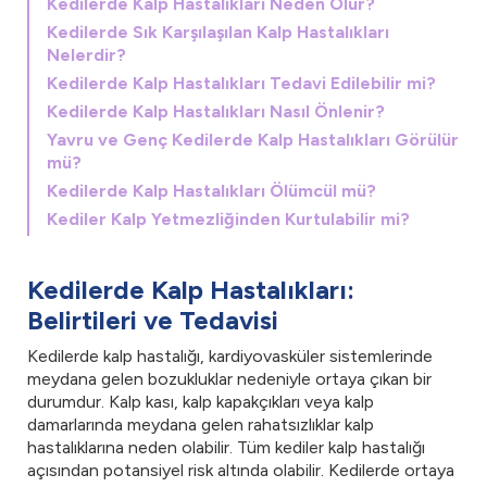
Kedilerde Kalp Hastalıkları Neden Olur?
Kedilerde Sık Karşılaşılan Kalp Hastalıkları
Nelerdir?
Kedilerde Kalp Hastalıkları Tedavi Edilebilir mi?
Kedilerde Kalp Hastalıkları Nasıl Önlenir?
Yavru ve Genç Kedilerde Kalp Hastalıkları Görülür
mü?
Kedilerde Kalp Hastalıkları Ölümcül mü?
Kediler Kalp Yetmezliğinden Kurtulabilir mi?
Kedilerde Kalp Hastalıkları:
Belirtileri ve Tedavisi
Kedilerde kalp hastalığı, kardiyovasküler sistemlerinde
meydana gelen bozukluklar nedeniyle ortaya çıkan bir
durumdur. Kalp kası, kalp kapakçıkları veya kalp
damarlarında meydana gelen rahatsızlıklar kalp
hastalıklarına neden olabilir. Tüm kediler kalp hastalığı
açısından potansiyel risk altında olabilir. Kedilerde ortaya