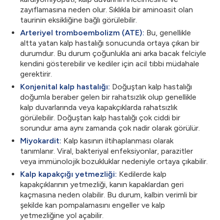
zayıflamasına neden olur. Sıklıkla bir aminoasit olan
taurinin eksikliğine bağlı görülebilir.
Arteriyel tromboembolizm (ATE):
Bu, genellikle
altta yatan kalp hastalığı sonucunda ortaya çıkan bir
durumdur. Bu durum çoğunlukla ani arka bacak felciyle
kendini gösterebilir ve kediler için acil tıbbi müdahale
gerektirir.
Konjenital kalp hastalığı:
Doğuştan kalp hastalığı
doğumla beraber gelen bir rahatsızlık olup genellikle
kalp duvarlarında veya kapakçıklarda rahatsızlık
görülebilir. Doğuştan kalp hastalığı çok ciddi bir
sorundur ama aynı zamanda çok nadir olarak görülür.
Miyokardit:
Kalp kasının iltihaplanması olarak
tanımlanır. Viral, bakteriyal enfeksiyonlar, parazitler
veya immünolojik bozukluklar nedeniyle ortaya çıkabilir.
Kalp kapakçığı yetmezliği:
Kedilerde kalp
kapakçıklarının yetmezliği, kanın kapaklardan geri
kaçmasına neden olabilir. Bu durum, kalbin verimli bir
şekilde kan pompalamasını engeller ve kalp
yetmezliğine yol açabilir.