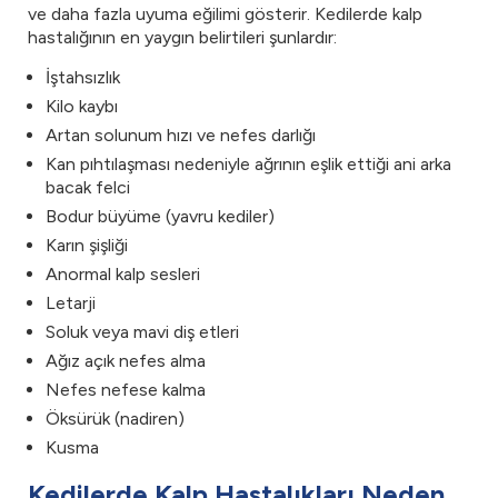
ve daha fazla uyuma eğilimi gösterir. Kedilerde kalp
hastalığının en yaygın belirtileri şunlardır:
İştahsızlık
Kilo kaybı
Artan solunum hızı ve nefes darlığı
Kan pıhtılaşması nedeniyle ağrının eşlik ettiği ani arka
bacak felci
Bodur büyüme (yavru kediler)
Karın şişliği
Anormal kalp sesleri
Letarji
Soluk veya mavi diş etleri
Ağız açık nefes alma
Nefes nefese kalma
Öksürük (nadiren)
Kusma
Kedilerde Kalp Hastalıkları Neden