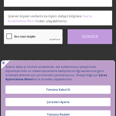
İşlenen kişisel verilerinize ilişkin detaylı bilgilere
Hasta
Aydınlatma Metni
’nden ulaşabilirsiniz.
GÖNDER
2026, VetAmerikan Hayvan Hastanesi. Her hakkı saklıdır.
Kişisel Verilerin Korunması
Sanal Tur
Çerez Tercihlerini Yönetin