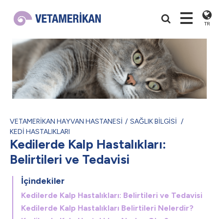
TR
VETAMERİKAN HAYVAN HASTANESİ
SAĞLIK BİLGİSİ
KEDİ HASTALIKLARI
Kedilerde Kalp Hastalıkları:
Belirtileri ve Tedavisi
İçindekiler
Kedilerde Kalp Hastalıkları: Belirtileri ve Tedavisi
Kedilerde Kalp Hastalıkları Belirtileri Nelerdir?