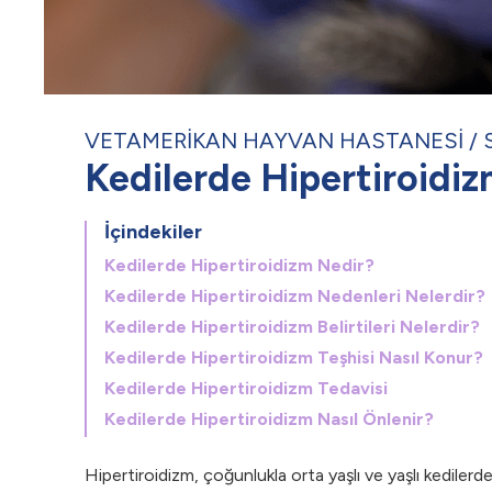
VETAMERİKAN HAYVAN HASTANESİ
Kedilerde Hipertiroidiz
İçindekiler
Kedilerde Hipertiroidizm Nedir?
Kedilerde Hipertiroidizm Nedenleri Nelerdir?
Kedilerde Hipertiroidizm Belirtileri Nelerdir?
Kedilerde Hipertiroidizm Teşhisi Nasıl Konur?
Kedilerde Hipertiroidizm Tedavisi
Kedilerde Hipertiroidizm Nasıl Önlenir?
Hipertiroidizm, çoğunlukla orta yaşlı ve yaşlı kedilerd