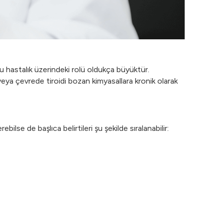
 hastalık üzerindeki rolü oldukça büyüktür.
veya çevrede tiroidi bozan kimyasallara kronik olarak
lse de başlıca belirtileri şu şekilde sıralanabilir: