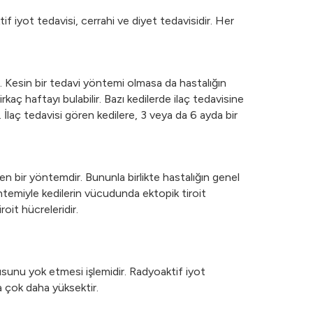
tif iyot tedavisi, cerrahi ve diyet tedavisidir. Her
r. Kesin bir tedavi yöntemi olmasa da hastalığın
kaç haftayı bulabilir. Bazı kedilerde ilaç tedavisine
 İlaç tedavisi gören kedilere, 3 veya da 6 ayda bir
len bir yöntemdir. Bununla birlikte hastalığın genel
öntemiyle kedilerin vücudunda ektopik tiroit
oit hücreleridir.
usunu yok etmesi işlemidir. Radyoaktif iyot
a çok daha yüksektir.