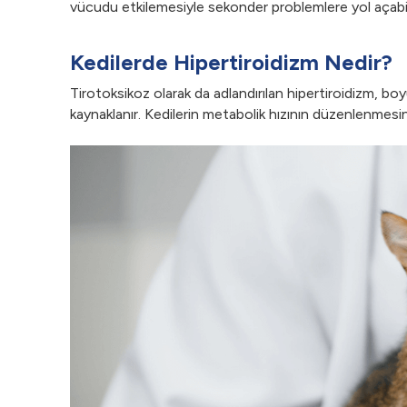
vücudu etkilemesiyle sekonder problemlere yol açabil
Kedilerde Hipertiroidizm Nedir?
Tirotoksikoz olarak da adlandırılan hipertiroidizm, bo
kaynaklanır. Kedilerin metabolik hızının düzenlenmesi