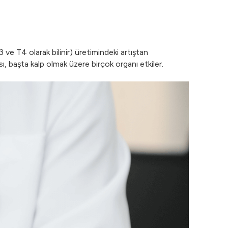
ve T4 olarak bilinir) üretimindeki artıştan
, başta kalp olmak üzere birçok organı etkiler.