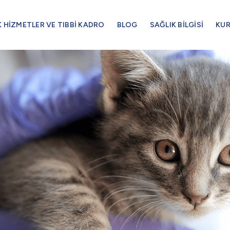
K HİZMETLER VE TIBBİ KADRO
BLOG
SAĞLIK BİLGİSİ
KU