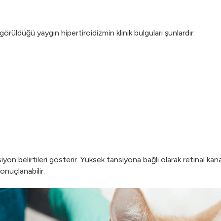
görüldüğü yaygın hipertiroidizmin klinik bulguları şunlardır:
yon belirtileri gösterir. Yüksek tansiyona bağlı olarak retinal kan
onuçlanabilir.