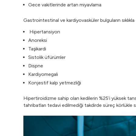
Gece vakitlerinde artan miyavlama
Gastrointestinal ve kardiyovasküler bulguların sıklıkla 
Hipertansiyon
Anoreksi
Taşikardi
Sistolik üfürümler
Dispne
Kardiyomegali
Konjestif kalp yetmezliği
Hipertiroidizme sahip olan kedilerin %25’i yüksek tansi
tahribatları tedavi edilmediği takdirde süreç körlükle s