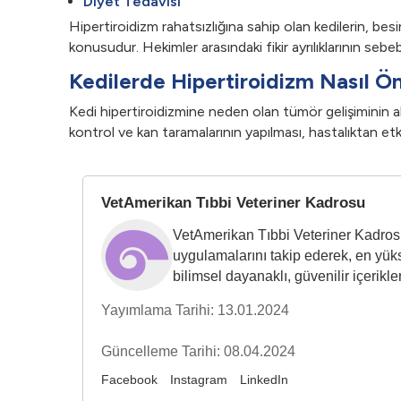
Diyet Tedavisi
Hipertiroidizm rahatsızlığına sahip olan kedilerin, be
konusudur. Hekimler arasındaki fikir ayrılıklarının sebebi
Kedilerde Hipertiroidizm Nasıl Ön
Kedi hipertiroidizmine neden olan tümör gelişiminin alt
kontrol ve kan taramalarının yapılması, hastalıktan etki
VetAmerikan Tıbbi Veteriner Kadrosu
VetAmerikan Tıbbi Veteriner Kadrosu,
uygulamalarını takip ederek, en yüks
bilimsel dayanaklı, güvenilir içerikler
Yayımlama Tarihi: 13.01.2024
Güncelleme Tarihi: 08.04.2024
Facebook
Instagram
LinkedIn