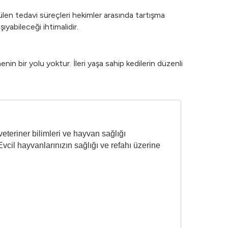
ülen tedavi süreçleri hekimler arasında tartışma
şıyabileceği ihtimalidir.
in bir yolu yoktur. İleri yaşa sahip kedilerin düzenli
eteriner bilimleri ve hayvan sağlığı
vcil hayvanlarınızın sağlığı ve refahı üzerine