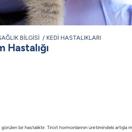
SAĞLIK BİLGİSİ
KEDİ HASTALIKLARI
m Hastalığı
e görülen bir hastalıktır. Tiroit hormonlarının üretimindeki artışl