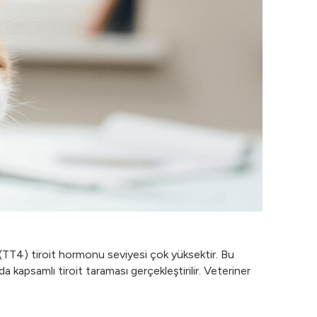
sin (TT4) tiroit hormonu seviyesi çok yüksektir. Bu
apsamlı tiroit taraması gerçekleştirilir. Veteriner