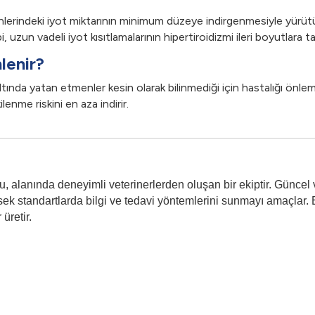
sinlerindeki iyot miktarının minimum düzeye indirgenmesiyle yürüt
, uzun vadeli iyot kısıtlamalarının hipertiroidizmi ileri boyutlara ta
lenir?
ında yatan etmenler kesin olarak bilinmediği için hastalığı önlemen
lenme riskini en aza indirir.
 alanında deneyimli veterinerlerden oluşan bir ekiptir. Güncel v
ek standartlarda bilgi ve tedavi yöntemlerini sunmayı amaçlar. E
 üretir.