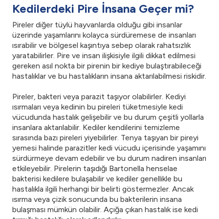
Kedilerdeki Pire İnsana Geçer mi?
Pireler diğer tüylü hayvanlarda olduğu gibi insanlar
üzerinde yaşamlarını kolayca sürdüremese de insanları
ısırabilir ve bölgesel kaşıntıya sebep olarak rahatsızlık
yaratabilirler. Pire ve insan ilişkisiyle ilgili dikkat edilmesi
gereken asıl nokta bir pirenin bir kediye bulaştırabileceği
hastalıklar ve bu hastalıkların insana aktarılabilmesi riskidir.
Pireler, bakteri veya parazit taşıyor olabilirler. Kediyi
ısırmaları veya kedinin bu pireleri tüketmesiyle kedi
vücudunda hastalık gelişebilir ve bu durum çeşitli yollarla
insanlara aktarılabilir. Kediler kendilerini temizleme
sırasında bazı pireleri yiyebilirler. Tenya taşıyan bir pireyi
yemesi halinde parazitler kedi vücudu içerisinde yaşamını
sürdürmeye devam edebilir ve bu durum nadiren insanları
etkileyebilir. Pirelerin taşıdığı Bartonella henselae
bakterisi kedilere bulaşabilir ve kediler genellikle bu
hastalıkla ilgili herhangi bir belirti göstermezler. Ancak
ısırma veya çizik sonucunda bu bakterilerin insana
bulaşması mümkün olabilir. Açığa çıkan hastalık ise kedi