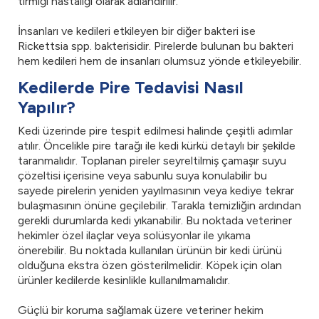
tırmığı hastalığı olarak adlandırılır.
İnsanları ve kedileri etkileyen bir diğer bakteri ise
Rickettsia spp. bakterisidir. Pirelerde bulunan bu bakteri
hem kedileri hem de insanları olumsuz yönde etkileyebilir.
Kedilerde Pire Tedavisi Nasıl
Yapılır?
Kedi üzerinde pire tespit edilmesi halinde çeşitli adımlar
atılır. Öncelikle pire tarağı ile kedi kürkü detaylı bir şekilde
taranmalıdır. Toplanan pireler seyreltilmiş çamaşır suyu
çözeltisi içerisine veya sabunlu suya konulabilir bu
sayede pirelerin yeniden yayılmasının veya kediye tekrar
bulaşmasının önüne geçilebilir. Tarakla temizliğin ardından
gerekli durumlarda kedi yıkanabilir. Bu noktada veteriner
hekimler özel ilaçlar veya solüsyonlar ile yıkama
önerebilir. Bu noktada kullanılan ürünün bir kedi ürünü
olduğuna ekstra özen gösterilmelidir. Köpek için olan
ürünler kedilerde kesinlikle kullanılmamalıdır.
Güçlü bir koruma sağlamak üzere veteriner hekim