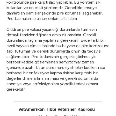
kontrolünde pire karşıtı ilaç yapılabilir. Bu yöntem sık
kullanılan ve en etkili yöntemdir. Genellikle enseye
damlatılan damlalar şeklinde pire koruması sağlanabilir.
Pire tasmaları ile alınan önlem artırılabilir.
Ciddi bir pire vakası yaşandığı durumlarda tüm evin
detaylı temizlendiğinden emin olunmalıdır. Gerekli
durumlarda ilaçlama yapılması gerekebilir. Evde farklı bir
evcil hayvan olması halinde bu hayvan da pire kontrolüne
tabi tutulmalı ve gerekli durumlarda onun da tedavisi
sağlanmalıdır. Pire tedavisinin gerçekleştirilmesiyle
beraber kedide gözlemlenen semptomlar zaman
içerisinde azalır. Uzun süre maruziyeti olan kedilerin ise
herhangi bir enfeksiyon kapma riskine karşı tıbbi bir
değerlendirme altına alınması ve gerekli durumlarda
anemiye veya enfeksiyonlara yönelik tedavi olması
gerekebilir.
VetAmerikan Tıbbi Veteriner Kadrosu