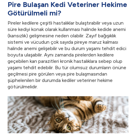
Pire Bulaşan Kedi Veteriner Hekime
Götürülmeli mi?
Pireler kedilere çeşitli hastalıklar bulaştırabilir veya uzun
süre kediyi konak olarak kullanması halinde kedide anemi
(kansızlık) gelişmesine neden olabilir. Zayıf bağışıklık
sistemi ve vücudun çok sayıda pireye maruz kalması
halinde anemi gelişebilir ve bu durum yaşamı tehdit edici
boyuta ulaşabilir. Aynı zamanda pirelerden kedilere
geçebilen kan parazitleri kronik hastalıklara sebep olup
yaşamı tehdit edebilir. Bu tür olumsuz durumların önüne
geçilmesi pire görülen veya pire bulaşmasından
şüphelenilen bir durumda kediler veteriner hekime
götürülmelidir.