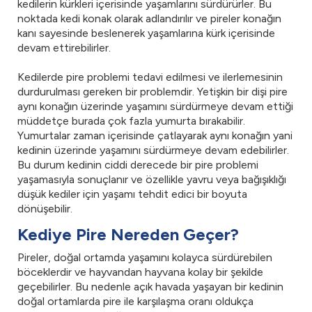
kedilerin kürkleri içerisinde yaşamlarını sürdürürler. Bu
noktada kedi konak olarak adlandırılır ve pireler konağın
kanı sayesinde beslenerek yaşamlarına kürk içerisinde
devam ettirebilirler.
Kedilerde pire problemi tedavi edilmesi ve ilerlemesinin
durdurulması gereken bir problemdir. Yetişkin bir dişi pire
aynı konağın üzerinde yaşamını sürdürmeye devam ettiği
müddetçe burada çok fazla yumurta bırakabilir.
Yumurtalar zaman içerisinde çatlayarak aynı konağın yani
kedinin üzerinde yaşamını sürdürmeye devam edebilirler.
Bu durum kedinin ciddi derecede bir pire problemi
yaşamasıyla sonuçlanır ve özellikle yavru veya bağışıklığı
düşük kediler için yaşamı tehdit edici bir boyuta
dönüşebilir.
Kediye Pire Nereden Geçer?
Pireler, doğal ortamda yaşamını kolayca sürdürebilen
böceklerdir ve hayvandan hayvana kolay bir şekilde
geçebilirler. Bu nedenle açık havada yaşayan bir kedinin
doğal ortamlarda pire ile karşılaşma oranı oldukça