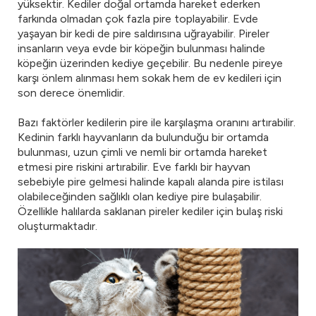
yüksektir. Kediler doğal ortamda hareket ederken
farkında olmadan çok fazla pire toplayabilir. Evde
yaşayan bir kedi de pire saldırısına uğrayabilir. Pireler
insanların veya evde bir köpeğin bulunması halinde
köpeğin üzerinden kediye geçebilir. Bu nedenle pireye
karşı önlem alınması hem sokak hem de ev kedileri için
son derece önemlidir.
Bazı faktörler kedilerin pire ile karşılaşma oranını artırabilir.
Kedinin farklı hayvanların da bulunduğu bir ortamda
bulunması, uzun çimli ve nemli bir ortamda hareket
etmesi pire riskini artırabilir. Eve farklı bir hayvan
sebebiyle pire gelmesi halinde kapalı alanda pire istilası
olabileceğinden sağlıklı olan kediye pire bulaşabilir.
Özellikle halılarda saklanan pireler kediler için bulaş riski
oluşturmaktadır.