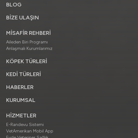
BLOG
BİZE ULAŞIN
MİSAFİR REHBERİ
Aileden Biri Programı
Anlaşmalı Kurumlarımız
KÖPEK TÜRLERİ
KEDİ TÜRLERİ
HABERLER
KURUMSAL
HİZMETLER
E-Randevu Sistemi
VetAmerikan Mobil App
Evde Veteriner Sağlık