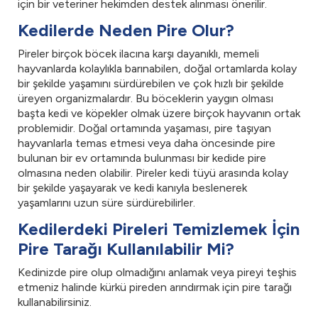
için bir veteriner hekimden destek alınması önerilir.
Kedilerde Neden Pire Olur?
Pireler birçok böcek ilacına karşı dayanıklı, memeli
hayvanlarda kolaylıkla barınabilen, doğal ortamlarda kolay
bir şekilde yaşamını sürdürebilen ve çok hızlı bir şekilde
üreyen organizmalardır. Bu böceklerin yaygın olması
başta kedi ve köpekler olmak üzere birçok hayvanın ortak
problemidir. Doğal ortamında yaşaması, pire taşıyan
hayvanlarla temas etmesi veya daha öncesinde pire
bulunan bir ev ortamında bulunması bir kedide pire
olmasına neden olabilir. Pireler kedi tüyü arasında kolay
bir şekilde yaşayarak ve kedi kanıyla beslenerek
yaşamlarını uzun süre sürdürebilirler.
Kedilerdeki Pireleri Temizlemek İçin
Pire Tarağı Kullanılabilir Mi?
Kedinizde pire olup olmadığını anlamak veya pireyi teşhis
etmeniz halinde kürkü pireden arındırmak için pire tarağı
kullanabilirsiniz.