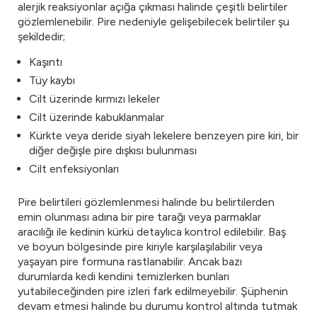
alerjik reaksiyonlar açığa çıkması halinde çeşitli belirtiler
gözlemlenebilir. Pire nedeniyle gelişebilecek belirtiler şu
şekildedir;
Kaşıntı
Tüy kaybı
Cilt üzerinde kırmızı lekeler
Cilt üzerinde kabuklanmalar
Kürkte veya deride siyah lekelere benzeyen pire kiri, bir
diğer değişle pire dışkısı bulunması
Cilt enfeksiyonları
Pire belirtileri gözlemlenmesi halinde bu belirtilerden
emin olunması adına bir pire tarağı veya parmaklar
aracılığı ile kedinin kürkü detaylıca kontrol edilebilir. Baş
ve boyun bölgesinde pire kiriyle karşılaşılabilir veya
yaşayan pire formuna rastlanabilir. Ancak bazı
durumlarda kedi kendini temizlerken bunları
yutabileceğinden pire izleri fark edilmeyebilir. Şüphenin
devam etmesi halinde bu durumu kontrol altında tutmak