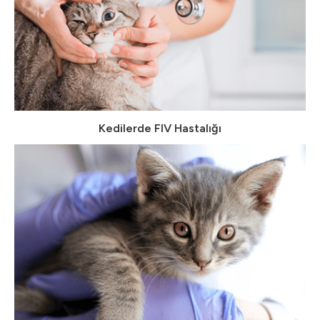
Kedilerde FIV Hastalığı