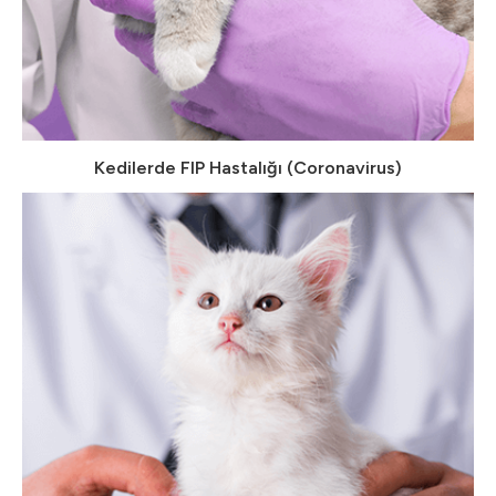
Kedilerde FIP Hastalığı (Coronavirus)