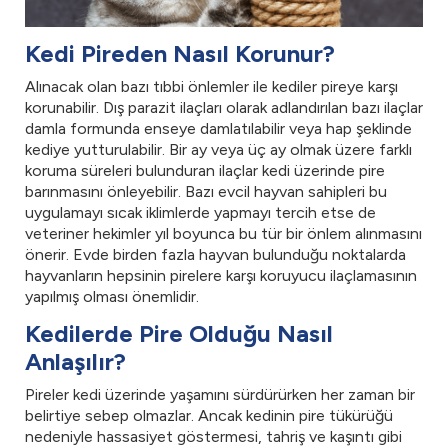
Kedi Pireden Nasıl Korunur?
Alınacak olan bazı tıbbi önlemler ile kediler pireye karşı
korunabilir. Dış parazit ilaçları olarak adlandırılan bazı ilaçlar
damla formunda enseye damlatılabilir veya hap şeklinde
kediye yutturulabilir. Bir ay veya üç ay olmak üzere farklı
koruma süreleri bulunduran ilaçlar kedi üzerinde pire
barınmasını önleyebilir. Bazı evcil hayvan sahipleri bu
uygulamayı sıcak iklimlerde yapmayı tercih etse de
veteriner hekimler yıl boyunca bu tür bir önlem alınmasını
önerir. Evde birden fazla hayvan bulunduğu noktalarda
hayvanların hepsinin pirelere karşı koruyucu ilaçlamasının
yapılmış olması önemlidir.
Kedilerde Pire Olduğu Nasıl
Anlaşılır?
Pireler kedi üzerinde yaşamını sürdürürken her zaman bir
belirtiye sebep olmazlar. Ancak kedinin pire tükürüğü
nedeniyle hassasiyet göstermesi, tahriş ve kaşıntı gibi