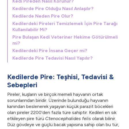
Kedi Pireden Nasıl Korunur?
Kedilerde Pire Olduğu Nasıl Anlaşılır?
Kedilerde Neden Pire Olur?
Kedilerdeki Pireleri Temizlemek İçin Pire Tarağı
Kullanılabilir Mi?
Pire Bulaşan Kedi Veteriner Hekime Götürülmeli
mi?
Kedilerdeki Pire İnsana Geçer mi?
Kedilerde Pire Tedavisi Nasıl Yapılır?
Kedilerde Pire: Teşhisi, Tedavisi &
Sebepleri
Pireler, kuşların ve birçok memeli hayvanın ortak
sorunlarından biridir. Üzerinde bulunduğu hayvanın
kanından beslenerek yaşayan küçük parazit böcekleri
olan pireler 2200’den fazla türe sahiptir. Kedileri en sık
etkileyen pire türü
Ctenocephalides felis
olarak bilinir.
Düz gövdeye ve güçlü bacak yapısına sahip olan bu tür,