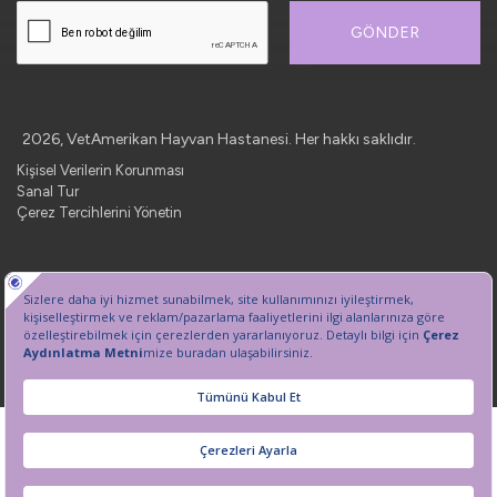
GÖNDER
2026, VetAmerikan Hayvan Hastanesi. Her hakkı saklıdır.
Kişisel Verilerin Korunması
Sanal Tur
Çerez Tercihlerini Yönetin