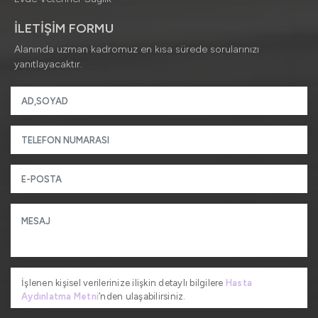
İLETİŞİM FORMU
Alanında uzman kadromuz en kısa sürede sorularınızı
yanıtlayacaktır.
İşlenen kişisel verilerinize ilişkin detaylı bilgilere
Hasta
Aydınlatma Metni
’nden ulaşabilirsiniz.