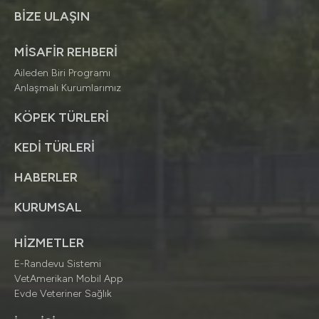
BİZE ULAŞIN
MİSAFİR REHBERİ
Aileden Biri Programı
Anlaşmalı Kurumlarımız
KÖPEK TÜRLERİ
KEDİ TÜRLERİ
HABERLER
KURUMSAL
HİZMETLER
E-Randevu Sistemi
VetAmerikan Mobil App
Evde Veteriner Sağlık