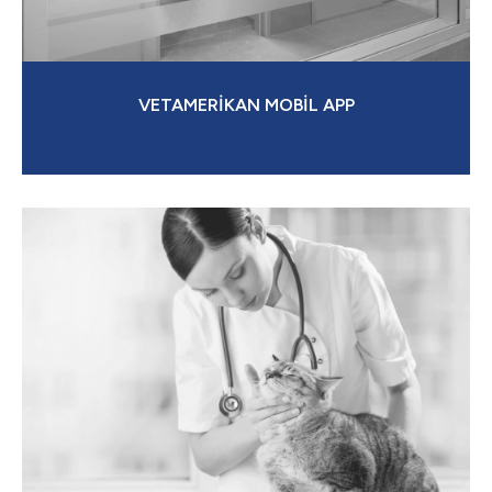
VETAMERİKAN MOBİL APP