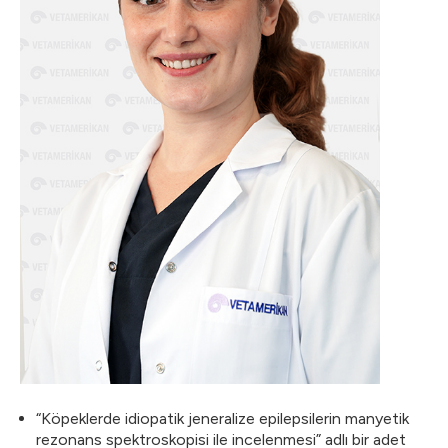
“Köpeklerde idiopatik jeneralize epilepsilerin manyetik
rezonans spektroskopisi ile incelenmesi” adlı bir adet