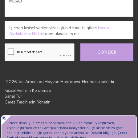
İşlenen kişisel verilerinize ilişkin detaylı bilgilere
Hasta
Aydınlatma Metni
’nden ulaşabilirsiniz.
GÖNDER
2026, VetAmerikan Hayvan Hastanesi. Her hakkı saklıdır.
Kişisel Verilerin Korunması
Sanal Tur
Çerez Tercihlerini Yönetin