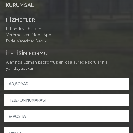
KURUMSAL
HİZMETLER
E-Randevu Sistemi
VetAmerikan Mobil App
Evde Veteriner Sağlık
İLETİŞİM FORMU
Alanında uzman kadromuz en kısa sürede sorularınızı
yanıtlayacaktır.