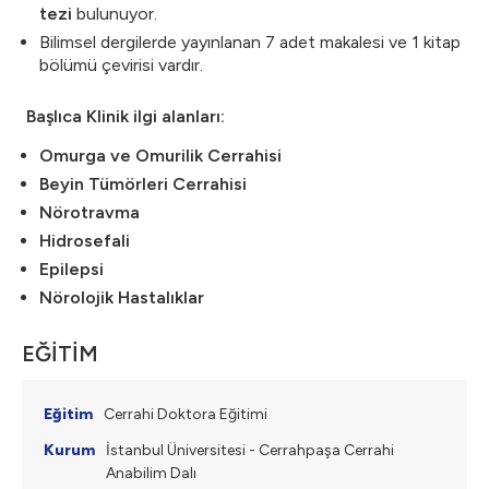
tezi
bulunuyor.
Bilimsel dergilerde yayınlanan 7 adet makalesi ve 1 kitap
bölümü çevirisi vardır.
Başlıca Klinik ilgi alanları:
Omurga ve Omurilik Cerrahisi
Beyin Tümörleri Cerrahisi
Nörotravma
Hidrosefali
Epilepsi
Nörolojik Hastalıklar
EĞİTİM
Cerrahi Doktora Eğitimi
İstanbul Üniversitesi - Cerrahpaşa Cerrahi
Anabilim Dalı