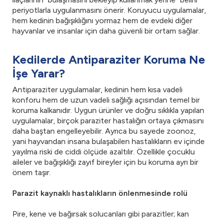
periyotlarla uygulanmasını önerir. Koruyucu uygulamalar,
hem kedinin bağışıklığını yormaz hem de evdeki diğer
hayvanlar ve insanlar için daha güvenli bir ortam sağlar.
Kedilerde Antiparaziter Koruma Ne
İşe Yarar?
Antiparaziter uygulamalar, kedinin hem kısa vadeli
konforu hem de uzun vadeli sağlığı açısından temel bir
koruma kalkanıdır. Uygun ürünler ve doğru sıklıkla yapılan
uygulamalar, birçok paraziter hastalığın ortaya çıkmasını
daha baştan engelleyebilir. Ayrıca bu sayede zoonoz,
yani hayvandan insana bulaşabilen hastalıkların ev içinde
yayılma riski de ciddi ölçüde azaltılır. Özellikle çocuklu
aileler ve bağışıklığı zayıf bireyler için bu koruma ayrı bir
önem taşır.
Parazit kaynaklı hastalıkların önlenmesinde rolü
Pire, kene ve bağırsak solucanları gibi parazitler; kan