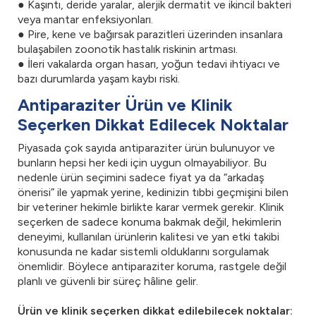
● Kaşıntı, deride yaralar, alerjik dermatit ve ikincil bakteri
veya mantar enfeksiyonları.
● Pire, kene ve bağırsak parazitleri üzerinden insanlara
bulaşabilen zoonotik hastalık riskinin artması.
● İleri vakalarda organ hasarı, yoğun tedavi ihtiyacı ve
bazı durumlarda yaşam kaybı riski.
Antiparaziter Ürün ve Klinik
Seçerken Dikkat Edilecek Noktalar
Piyasada çok sayıda antiparaziter ürün bulunuyor ve
bunların hepsi her kedi için uygun olmayabiliyor. Bu
nedenle ürün seçimini sadece fiyat ya da “arkadaş
önerisi” ile yapmak yerine, kedinizin tıbbi geçmişini bilen
bir veteriner hekimle birlikte karar vermek gerekir. Klinik
seçerken de sadece konuma bakmak değil, hekimlerin
deneyimi, kullanılan ürünlerin kalitesi ve yan etki takibi
konusunda ne kadar sistemli olduklarını sorgulamak
önemlidir. Böylece antiparaziter koruma, rastgele değil
planlı ve güvenli bir süreç hâline gelir.
Ürün ve klinik seçerken dikkat edilebilecek noktalar: