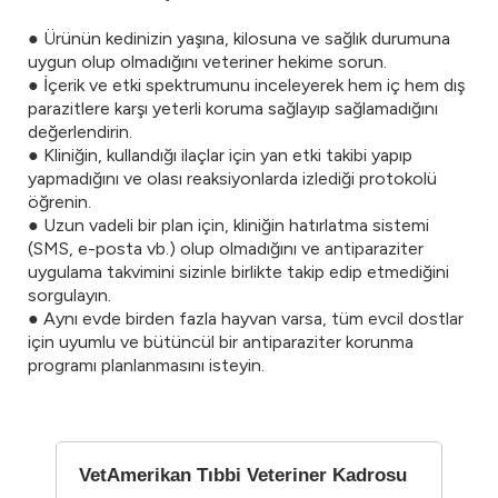
● Ürünün kedinizin yaşına, kilosuna ve sağlık durumuna
uygun olup olmadığını veteriner hekime sorun.
● İçerik ve etki spektrumunu inceleyerek hem iç hem dış
parazitlere karşı yeterli koruma sağlayıp sağlamadığını
değerlendirin.
● Kliniğin, kullandığı ilaçlar için yan etki takibi yapıp
yapmadığını ve olası reaksiyonlarda izlediği protokolü
öğrenin.
● Uzun vadeli bir plan için, kliniğin hatırlatma sistemi
(SMS, e-posta vb.) olup olmadığını ve antiparaziter
uygulama takvimini sizinle birlikte takip edip etmediğini
sorgulayın.
● Aynı evde birden fazla hayvan varsa, tüm evcil dostlar
için uyumlu ve bütüncül bir antiparaziter korunma
programı planlanmasını isteyin.
VetAmerikan Tıbbi Veteriner Kadrosu