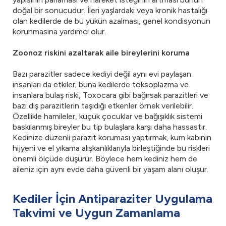
doğal bir sonucudur. İleri yaşlardaki veya kronik hastalığı
olan kedilerde de bu yükün azalması, genel kondisyonun
korunmasına yardımcı olur.
Zoonoz riskini azaltarak aile bireylerini koruma
Bazı parazitler sadece kediyi değil aynı evi paylaşan
insanları da etkiler; buna kedilerde toksoplazma ve
insanlara bulaş riski, Toxocara gibi bağırsak parazitleri ve
bazı dış parazitlerin taşıdığı etkenler örnek verilebilir.
Özellikle hamileler, küçük çocuklar ve bağışıklık sistemi
baskılanmış bireyler bu tip bulaşlara karşı daha hassastır.
Kedinize düzenli parazit koruması yaptırmak, kum kabının
hijyeni ve el yıkama alışkanlıklarıyla birleştiğinde bu riskleri
önemli ölçüde düşürür. Böylece hem kediniz hem de
aileniz için aynı evde daha güvenli bir yaşam alanı oluşur.
Kediler İçin Antiparaziter Uygulama
Takvimi ve Uygun Zamanlama