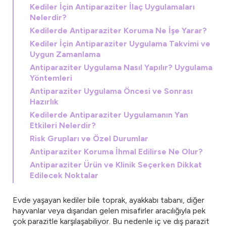
Kediler İçin Antiparaziter İlaç Uygulamaları
Nelerdir?
Kedilerde Antiparaziter Koruma Ne İşe Yarar?
Kediler İçin Antiparaziter Uygulama Takvimi ve
Uygun Zamanlama
Antiparaziter Uygulama Nasıl Yapılır? Uygulama
Yöntemleri
Antiparaziter Uygulama Öncesi ve Sonrası
Hazırlık
Kedilerde Antiparaziter Uygulamanın Yan
Etkileri Nelerdir?
Risk Grupları ve Özel Durumlar
Antiparaziter Koruma İhmal Edilirse Ne Olur?
Antiparaziter Ürün ve Klinik Seçerken Dikkat
Edilecek Noktalar
Evde yaşayan kediler bile toprak, ayakkabı tabanı, diğer
hayvanlar veya dışarıdan gelen misafirler aracılığıyla pek
çok parazitle karşılaşabiliyor. Bu nedenle iç ve dış parazit