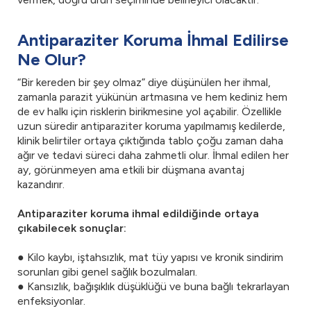
Antiparaziter Koruma İhmal Edilirse
Ne Olur?
“Bir kereden bir şey olmaz” diye düşünülen her ihmal,
zamanla parazit yükünün artmasına ve hem kediniz hem
de ev halkı için risklerin birikmesine yol açabilir. Özellikle
uzun süredir antiparaziter koruma yapılmamış kedilerde,
klinik belirtiler ortaya çıktığında tablo çoğu zaman daha
ağır ve tedavi süreci daha zahmetli olur. İhmal edilen her
ay, görünmeyen ama etkili bir düşmana avantaj
kazandırır.
Antiparaziter koruma ihmal edildiğinde ortaya
çıkabilecek sonuçlar:
● Kilo kaybı, iştahsızlık, mat tüy yapısı ve kronik sindirim
sorunları gibi genel sağlık bozulmaları.
● Kansızlık, bağışıklık düşüklüğü ve buna bağlı tekrarlayan
enfeksiyonlar.