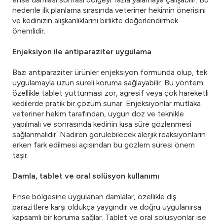
nedenle ilk planlama sırasında veteriner hekimin önerisini
ve kedinizin alışkanlıklarını birlikte değerlendirmek
önemlidir.
Enjeksiyon ile antiparaziter uygulama
Bazı antiparaziter ürünler enjeksiyon formunda olup, tek
uygulamayla uzun süreli koruma sağlayabilir. Bu yöntem
özellikle tablet yutturması zor, agresif veya çok hareketli
kedilerde pratik bir çözüm sunar. Enjeksiyonlar mutlaka
veteriner hekim tarafından, uygun doz ve teknikle
yapılmalı ve sonrasında kedinin kısa süre gözlenmesi
sağlanmalıdır. Nadiren görülebilecek alerjik reaksiyonların
erken fark edilmesi açısından bu gözlem süresi önem
taşır.
Damla, tablet ve oral solüsyon kullanımı
Ense bölgesine uygulanan damlalar, özellikle dış
parazitlere karşı oldukça yaygındır ve doğru uygulanırsa
kapsamlı bir koruma sağlar. Tablet ve oral solüsyonlar ise