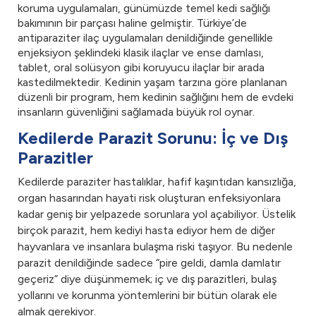
koruma uygulamaları, günümüzde temel kedi sağlığı
bakımının bir parçası haline gelmiştir. Türkiye’de
antiparaziter ilaç uygulamaları denildiğinde genellikle
enjeksiyon şeklindeki klasik ilaçlar ve ense damlası,
tablet, oral solüsyon gibi koruyucu ilaçlar bir arada
kastedilmektedir. Kedinin yaşam tarzına göre planlanan
düzenli bir program, hem kedinin sağlığını hem de evdeki
insanların güvenliğini sağlamada büyük rol oynar.
Kedilerde Parazit Sorunu: İç ve Dış
Parazitler
Kedilerde paraziter hastalıklar, hafif kaşıntıdan kansızlığa,
organ hasarından hayati risk oluşturan enfeksiyonlara
kadar geniş bir yelpazede sorunlara yol açabiliyor. Üstelik
birçok parazit, hem kediyi hasta ediyor hem de diğer
hayvanlara ve insanlara bulaşma riski taşıyor. Bu nedenle
parazit denildiğinde sadece “pire geldi, damla damlatır
geçeriz” diye düşünmemek; iç ve dış parazitleri, bulaş
yollarını ve korunma yöntemlerini bir bütün olarak ele
almak gerekiyor.