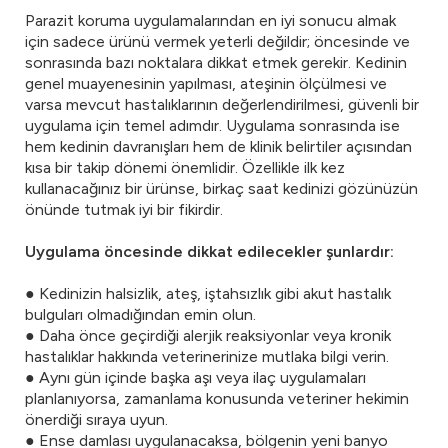
Parazit koruma uygulamalarından en iyi sonucu almak
için sadece ürünü vermek yeterli değildir; öncesinde ve
sonrasında bazı noktalara dikkat etmek gerekir. Kedinin
genel muayenesinin yapılması, ateşinin ölçülmesi ve
varsa mevcut hastalıklarının değerlendirilmesi, güvenli bir
uygulama için temel adımdır. Uygulama sonrasında ise
hem kedinin davranışları hem de klinik belirtiler açısından
kısa bir takip dönemi önemlidir. Özellikle ilk kez
kullanacağınız bir ürünse, birkaç saat kedinizi gözünüzün
önünde tutmak iyi bir fikirdir.
Uygulama öncesinde dikkat edilecekler şunlardır:
● Kedinizin halsizlik, ateş, iştahsızlık gibi akut hastalık
bulguları olmadığından emin olun.
● Daha önce geçirdiği alerjik reaksiyonlar veya kronik
hastalıklar hakkında veterinerinize mutlaka bilgi verin.
● Aynı gün içinde başka aşı veya ilaç uygulamaları
planlanıyorsa, zamanlama konusunda veteriner hekimin
önerdiği sıraya uyun.
● Ense damlası uygulanacaksa, bölgenin yeni banyo