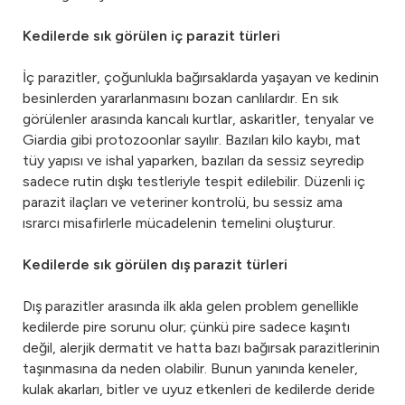
Kedilerde sık görülen iç parazit türleri
İç parazitler, çoğunlukla bağırsaklarda yaşayan ve kedinin
besinlerden yararlanmasını bozan canlılardır. En sık
görülenler arasında kancalı kurtlar, askaritler, tenyalar ve
Giardia gibi protozoonlar sayılır. Bazıları kilo kaybı, mat
tüy yapısı ve ishal yaparken, bazıları da sessiz seyredip
sadece rutin dışkı testleriyle tespit edilebilir. Düzenli iç
parazit ilaçları ve veteriner kontrolü, bu sessiz ama
ısrarcı misafirlerle mücadelenin temelini oluşturur.
Kedilerde sık görülen dış parazit türleri
Dış parazitler arasında ilk akla gelen problem genellikle
kedilerde pire sorunu olur; çünkü pire sadece kaşıntı
değil, alerjik dermatit ve hatta bazı bağırsak parazitlerinin
taşınmasına da neden olabilir. Bunun yanında keneler,
kulak akarları, bitler ve uyuz etkenleri de kedilerde deride