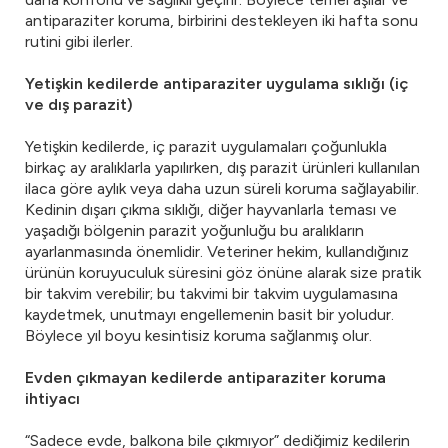
antiparaziter koruma, birbirini destekleyen iki hafta sonu
rutini gibi ilerler.
Yetişkin kedilerde antiparaziter uygulama sıklığı (iç
ve dış parazit)
Yetişkin kedilerde, iç parazit uygulamaları çoğunlukla
birkaç ay aralıklarla yapılırken, dış parazit ürünleri kullanılan
ilaca göre aylık veya daha uzun süreli koruma sağlayabilir.
Kedinin dışarı çıkma sıklığı, diğer hayvanlarla teması ve
yaşadığı bölgenin parazit yoğunluğu bu aralıkların
ayarlanmasında önemlidir. Veteriner hekim, kullandığınız
ürünün koruyuculuk süresini göz önüne alarak size pratik
bir takvim verebilir; bu takvimi bir takvim uygulamasına
kaydetmek, unutmayı engellemenin basit bir yoludur.
Böylece yıl boyu kesintisiz koruma sağlanmış olur.
Evden çıkmayan kedilerde antiparaziter koruma
ihtiyacı
“Sadece evde, balkona bile çıkmıyor” dediğimiz kedilerin