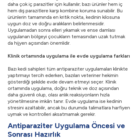
daha çok iç parazitler için kullanılır; bazı ürünler hem iç
hem dış parazitlere karşı kombine koruma sunabilir. Bu
ürünlerin tamamında en kritik nokta, kedinin kilosuna
uygun doz ve doğru aralıkların belirlenmesidir.
Uygulamadan sonra elleri yıkamak ve ense damlası
uygulanan bölgeyi çocukların temasından uzak tutmak
da hijyen açısından önemlidir.
Klinik ortamında uygulama ile evde uygulama farkları
Bazı kedi sahipleri tüm antiparaziter uygulamaları klinikte
yaptırmayı tercih ederken, bazıları veteriner hekimin
gösterdiği şekilde evde devam etmeyi seçer. Klinik
ortamında uygulama, doğru teknik ve doz açısından
daha güvenli olup, olası anlık reaksiyonların hızla
yönetilmesine imkân tanır. Evde uygulama ise kedinin
stresini azaltabilir, ancak bu durumda talimatlara harfiyen
uymak ve kontrolleri aksatmamak gerekir.
Antiparaziter Uygulama Öncesi ve
Sonrası Hazırlık