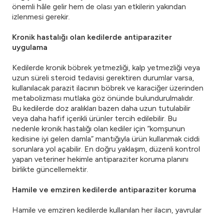
önemli hâle gelir hem de olası yan etkilerin yakından
izlenmesi gerekir.
Kronik hastalığı olan kedilerde antiparaziter
uygulama
Kedilerde kronik böbrek yetmezliği, kalp yetmezliği veya
uzun süreli steroid tedavisi gerektiren durumlar varsa,
kullanılacak parazit ilacının böbrek ve karaciğer üzerinden
metabolizması mutlaka göz önünde bulundurulmalıdır.
Bu kedilerde doz aralıkları bazen daha uzun tutulabilir
veya daha hafif içerikli ürünler tercih edilebilir. Bu
nedenle kronik hastalığı olan kediler için “komşunun
kedisine iyi gelen damla” mantığıyla ürün kullanmak ciddi
sorunlara yol açabilir. En doğru yaklaşım, düzenli kontrol
yapan veteriner hekimle antiparaziter koruma planını
birlikte güncellemektir.
Hamile ve emziren kedilerde antiparaziter koruma
Hamile ve emziren kedilerde kullanılan her ilacın, yavrular