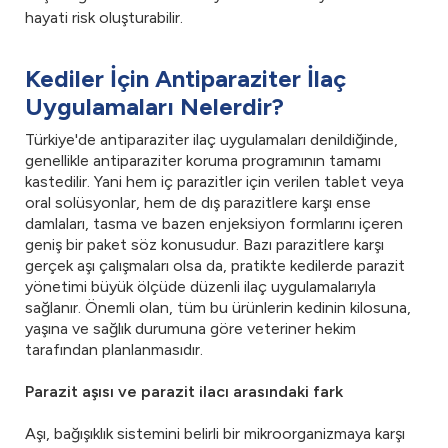
hayati risk oluşturabilir.
Kediler İçin Antiparaziter İlaç
Uygulamaları Nelerdir?
Türkiye'de antiparaziter ilaç uygulamaları denildiğinde,
genellikle antiparaziter koruma programının tamamı
kastedilir. Yani hem iç parazitler için verilen tablet veya
oral solüsyonlar, hem de dış parazitlere karşı ense
damlaları, tasma ve bazen enjeksiyon formlarını içeren
geniş bir paket söz konusudur. Bazı parazitlere karşı
gerçek aşı çalışmaları olsa da, pratikte kedilerde parazit
yönetimi büyük ölçüde düzenli ilaç uygulamalarıyla
sağlanır. Önemli olan, tüm bu ürünlerin kedinin kilosuna,
yaşına ve sağlık durumuna göre veteriner hekim
tarafından planlanmasıdır.
Parazit aşısı ve parazit ilacı arasındaki fark
Aşı, bağışıklık sistemini belirli bir mikroorganizmaya karşı