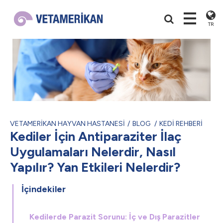
TR
VETAMERİKAN HAYVAN HASTANESİ
BLOG
KEDİ REHBERİ
Kediler İçin Antiparaziter İlaç
Uygulamaları Nelerdir, Nasıl
Yapılır? Yan Etkileri Nelerdir?
İçindekiler
Kedilerde Parazit Sorunu: İç ve Dış Parazitler