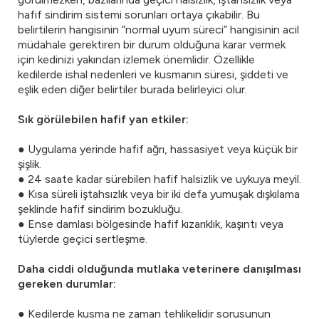
hafif sindirim sistemi sorunları ortaya çıkabilir. Bu
belirtilerin hangisinin “normal uyum süreci” hangisinin acil
müdahale gerektiren bir durum olduğuna karar vermek
için kedinizi yakından izlemek önemlidir. Özellikle
kedilerde ishal nedenleri ve kusmanın süresi, şiddeti ve
eşlik eden diğer belirtiler burada belirleyici olur.
Sık görülebilen hafif yan etkiler:
● Uygulama yerinde hafif ağrı, hassasiyet veya küçük bir
şişlik.
● 24 saate kadar sürebilen hafif halsizlik ve uykuya meyil.
● Kısa süreli iştahsızlık veya bir iki defa yumuşak dışkılama
şeklinde hafif sindirim bozukluğu.
● Ense damlası bölgesinde hafif kızarıklık, kaşıntı veya
tüylerde geçici sertleşme.
Daha ciddi olduğunda mutlaka veterinere danışılması
gereken durumlar:
● Kedilerde kusma ne zaman tehlikelidir sorusunun