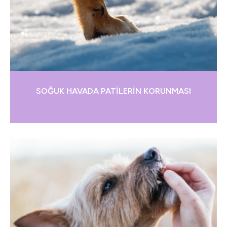
SOĞUK HAVADA PATİLERİN KORUNMASI