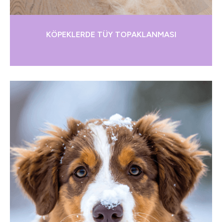
KÖPEKLERDE TÜY TOPAKLANMASI