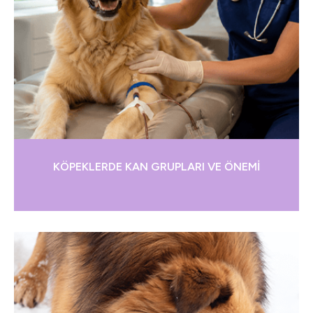
KÖPEKLERDE KAN GRUPLARI VE ÖNEMİ