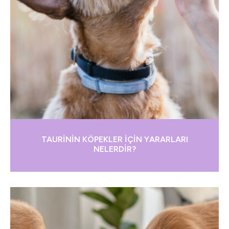
TAURİNİN KÖPEKLER İÇİN YARARLARI
NELERDİR?