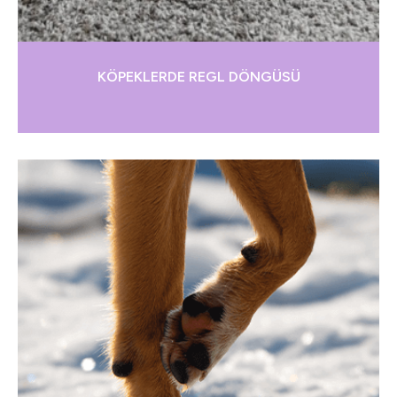
KÖPEKLERDE REGL DÖNGÜSÜ