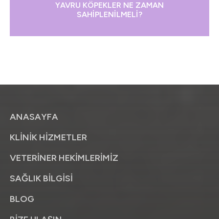
YAVRU KÖPEKLER NE ZAMAN
SAHİPLENİLMELİ?
ANASAYFA
KLİNİK HİZMETLER
VETERİNER HEKİMLERİMİZ
SAĞLIK BİLGİSİ
BLOG