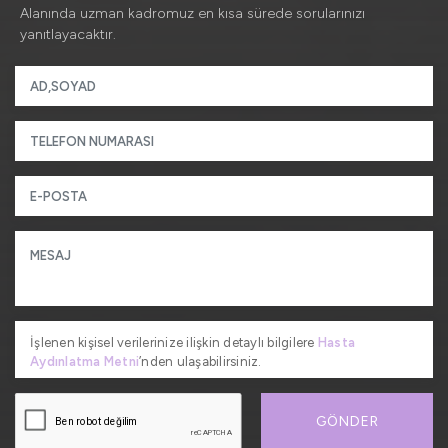
Alanında uzman kadromuz en kısa sürede sorularınızı
yanıtlayacaktır.
İşlenen kişisel verilerinize ilişkin detaylı bilgilere
Hasta
Aydınlatma Metni
’nden ulaşabilirsiniz.
GÖNDER