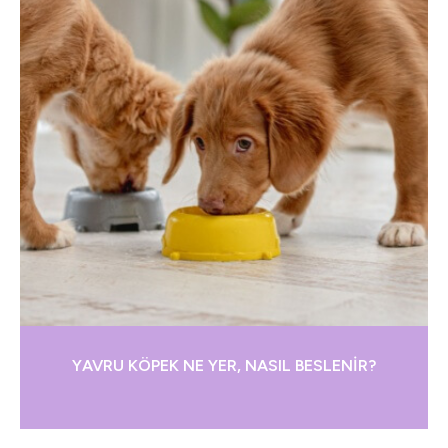
YAVRU KÖPEK NE YER, NASIL BESLENİR?