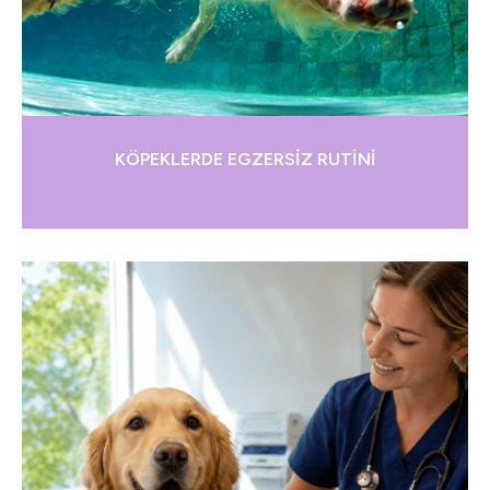
KÖPEKLERDE EGZERSİZ RUTİNİ