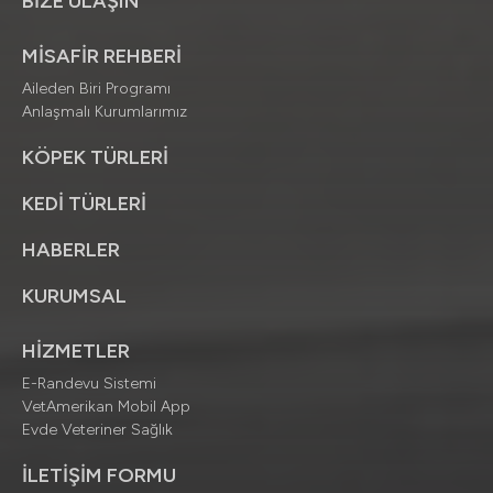
BİZE ULAŞIN
MİSAFİR REHBERİ
Aileden Biri Programı
Anlaşmalı Kurumlarımız
KÖPEK TÜRLERİ
KEDİ TÜRLERİ
HABERLER
KURUMSAL
HİZMETLER
E-Randevu Sistemi
VetAmerikan Mobil App
Evde Veteriner Sağlık
İLETİŞİM FORMU