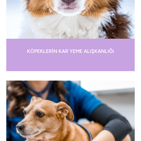
KÖPEKLERİN KAR YEME ALIŞKANLIĞI