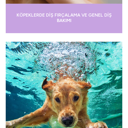
KÖPEKLERDE DİŞ FIRÇALAMA VE GENEL DİŞ
BAKIMI