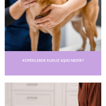
KÖPEKLERDE KUDUZ AŞISI NEDİR?