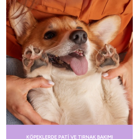
KÖPEKLERDE PATİ VE TIRNAK BAKIMI