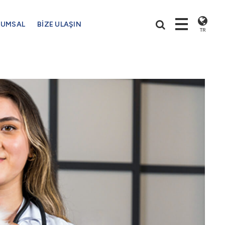
RUMSAL
BİZE ULAŞIN
TR