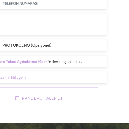
sta Yakını Aydınlatma Metni
’nden ulaşabilirsiniz.
sanız tıklayınız.
RANDEVU TALEP ET