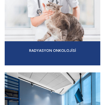
RADYASYON ONKOLOJİSİ