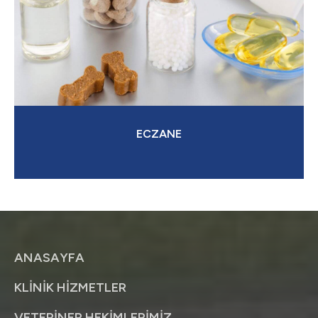
ECZANE
ANASAYFA
KLİNİK HİZMETLER
VETERİNER HEKİMLERİMİZ