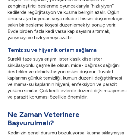
zenginleştirici beslenme oyuncaklarıyla “hızlı yiyen”
kedilerde regürjitasyon ve kusma belirgin azalır. Öğün
öncesi aşırı heyecan veya rekabet hissini düşürmek için
sakin bir besleme köşesi düzenlemek iyi sonuç verir.
Evde birden fazla kedi varsa kap sayısını artırmak,
yarışmayı ve hızlı yemeyi azaltır.
Temiz su ve hijyenik ortam sağlama
Sürekli taze suya erişim, ister klasik kâse ister
sirkülasyonlu çeşme ile olsun, mide- bağırsak sağlığını
destekler ve dehidratasyon riskini düşürür. Tuvalet
kaplarının günlük temizliği, kumun düzenli değiştirilmesi
ve mama-su kaplarının hijyeni, enfeksiyon ve parazit
yükünü sınırlar. Çok kedili evlerde düzenli dışkı muayenesi
ve parazit koruması özellikle önemlidir.
Ne Zaman Veterinere
Başvurulmalı?
Kedinizin genel durumu bozuluyorsa, kusma sıklaşmışsa