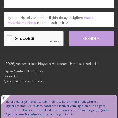
İşlenen kişisel verilerinize ilişkin detaylı bilgilere
Hasta
Aydınlatma Metni
’nden ulaşabilirsiniz.
GÖNDER
2026, VetAmerikan Hayvan Hastanesi. Her hakkı saklıdır.
Kişisel Verilerin Korunması
Sanal Tur
Çerez Tercihlerini Yönetin