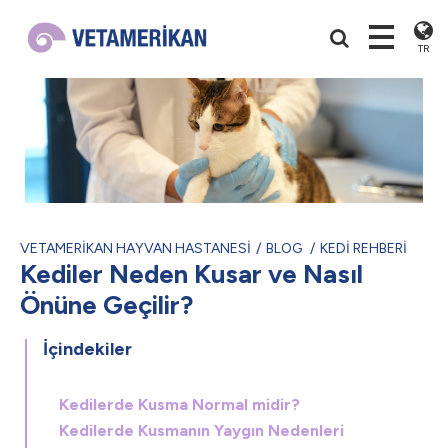
TR
VETAMERİKAN HAYVAN HASTANESİ
BLOG
KEDİ REHBERİ
Kediler Neden Kusar ve Nasıl
Önüne Geçilir?
İçindekiler
Kedilerde Kusma Normal midir?
Kedilerde Kusmanın Yaygın Nedenleri