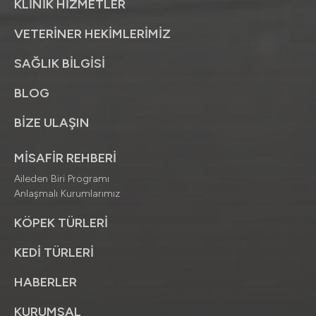
KLİNİK HİZMETLER
VETERİNER HEKİMLERİMİZ
SAĞLIK BİLGİSİ
BLOG
BİZE ULAŞIN
MİSAFİR REHBERİ
Aileden Biri Programı
Anlaşmalı Kurumlarımız
KÖPEK TÜRLERİ
KEDİ TÜRLERİ
HABERLER
KURUMSAL