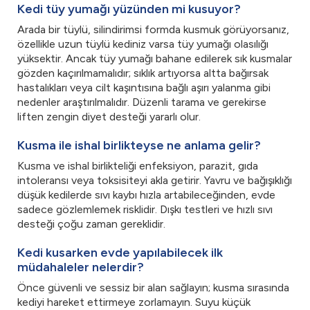
Kedi tüy yumağı yüzünden mi kusuyor?
Arada bir tüylü, silindirimsi formda kusmuk görüyorsanız,
özellikle uzun tüylü kediniz varsa tüy yumağı olasılığı
yüksektir. Ancak tüy yumağı bahane edilerek sık kusmalar
gözden kaçırılmamalıdır; sıklık artıyorsa altta bağırsak
hastalıkları veya cilt kaşıntısına bağlı aşırı yalanma gibi
nedenler araştırılmalıdır. Düzenli tarama ve gerekirse
liften zengin diyet desteği yararlı olur.
Kusma ile ishal birlikteyse ne anlama gelir?
Kusma ve ishal birlikteliği enfeksiyon, parazit, gıda
intoleransı veya toksisiteyi akla getirir. Yavru ve bağışıklığı
düşük kedilerde sıvı kaybı hızla artabileceğinden, evde
sadece gözlemlemek risklidir. Dışkı testleri ve hızlı sıvı
desteği çoğu zaman gereklidir.
Kedi kusarken evde yapılabilecek ilk
müdahaleler nelerdir?
Önce güvenli ve sessiz bir alan sağlayın; kusma sırasında
kediyi hareket ettirmeye zorlamayın. Suyu küçük