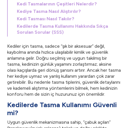
Kedi Tasmalarının Çeşitleri Nelerdir?
Kediye Tasma Nasıl Alıştırılır?
Kedi Tasması Nasıl Takılır?
Kedilerde Tasma Kullanımı Hakkında Sıkça
Sorulan Sorular (SSS)
Kediler için tasma, sadece “şık bir aksesuar” değil,
kaybolma anında hızlıca ulaşılabilir kimlik ve güvenlik
anlamına gelir. Doğru seçilmiş ve uygun takılmış bir
tasma, kedinizin günlük yaşamını zorlaştırmaz; aksine
olası kaçışlarda geri dönüş şansını artırır. Ancak her tasma
her kediye uymaz ve yanlış kullanım yarardan çok zarar
getirebilir. Bu nedenle tasma tiplerini, güvenlik detaylarını
ve kademeli alıştırma yöntemlerini bilmek, hem kedinizin
konforu hem de sizin iç huzurunuz için önemlidir.
Kedilerde Tasma Kullanımı Güvenli
mi?
Uygun güvenlik mekanizmasına sahip, “çabuk açılan”