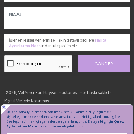
İşlenen kişisel verilerinize ilişkin detaylı bilgilere
Hasta
Aydınlatma Metni
’nden ulaşabilirsiniz.
GÖNDER
2026, VetAmerikan Hayvan Hastanesi. Her hakkı saklıdır.
Kişisel Verilerin Korunması
Sanal Tur
Çerez Tercihlerini Yönetin