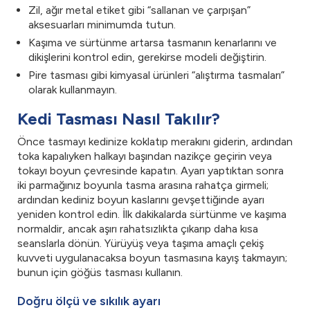
Zil, ağır metal etiket gibi “sallanan ve çarpışan”
aksesuarları minimumda tutun.
Kaşıma ve sürtünme artarsa tasmanın kenarlarını ve
dikişlerini kontrol edin, gerekirse modeli değiştirin.
Pire tasması gibi kimyasal ürünleri “alıştırma tasmaları”
olarak kullanmayın.
Kedi Tasması Nasıl Takılır?
Önce tasmayı kedinize koklatıp merakını giderin, ardından
toka kapalıyken halkayı başından nazikçe geçirin veya
tokayı boyun çevresinde kapatın. Ayarı yaptıktan sonra
iki parmağınız boyunla tasma arasına rahatça girmeli;
ardından kediniz boyun kaslarını gevşettiğinde ayarı
yeniden kontrol edin. İlk dakikalarda sürtünme ve kaşıma
normaldir, ancak aşırı rahatsızlıkta çıkarıp daha kısa
seanslarla dönün. Yürüyüş veya taşıma amaçlı çekiş
kuvveti uygulanacaksa boyun tasmasına kayış takmayın;
bunun için göğüs tasması kullanın.
Doğru ölçü ve sıkılık ayarı