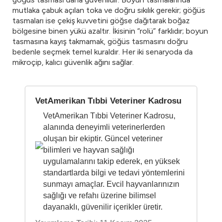
mutlaka çabuk açılan toka ve doğru sıkılık gerekir; göğüs
tasmaları ise çekiş kuvvetini göğse dağıtarak boğaz
bölgesine binen yükü azaltır. İkisinin “rolü” farklıdır; boyun
tasmasına kayış takmamak, göğüs tasmasını doğru
bedenle seçmek temel kuraldır. Her iki senaryoda da
mikroçip, kalıcı güvenlik ağını sağlar.
VetAmerikan Tıbbi Veteriner Kadrosu
VetAmerikan Tıbbi Veteriner Kadrosu,
alanında deneyimli veterinerlerden
oluşan bir ekiptir. Güncel veteriner
bilimleri ve hayvan sağlığı
uygulamalarını takip ederek, en yüksek
standartlarda bilgi ve tedavi yöntemlerini
sunmayı amaçlar. Evcil hayvanlarınızın
sağlığı ve refahı üzerine bilimsel
dayanaklı, güvenilir içerikler üretir.