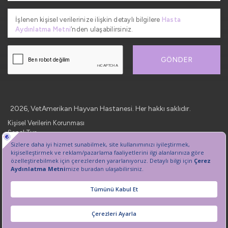
İşlenen kişisel verilerinize ilişkin detaylı bilgilere
Hasta
Aydınlatma Metni
’nden ulaşabilirsiniz.
GÖNDER
2026, VetAmerikan Hayvan Hastanesi. Her hakkı saklıdır.
Kişisel Verilerin Korunması
Sanal Tur
Çerez Tercihlerini Yönetin