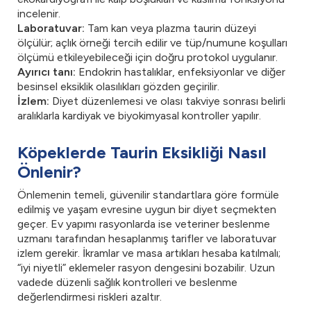
incelenir.
Laboratuvar:
Tam kan veya plazma taurin düzeyi
ölçülür; açlık örneği tercih edilir ve tüp/numune koşulları
ölçümü etkileyebileceği için doğru protokol uygulanır.
Ayırıcı tanı:
Endokrin hastalıklar, enfeksiyonlar ve diğer
besinsel eksiklik olasılıkları gözden geçirilir.
İzlem:
Diyet düzenlemesi ve olası takviye sonrası belirli
aralıklarla kardiyak ve biyokimyasal kontroller yapılır.
Köpeklerde Taurin Eksikliği Nasıl
Önlenir?
Önlemenin temeli, güvenilir standartlara göre formüle
edilmiş ve yaşam evresine uygun bir diyet seçmekten
geçer. Ev yapımı rasyonlarda ise veteriner beslenme
uzmanı tarafından hesaplanmış tarifler ve laboratuvar
izlem gerekir. İkramlar ve masa artıkları hesaba katılmalı;
“iyi niyetli” eklemeler rasyon dengesini bozabilir. Uzun
vadede düzenli sağlık kontrolleri ve beslenme
değerlendirmesi riskleri azaltır.