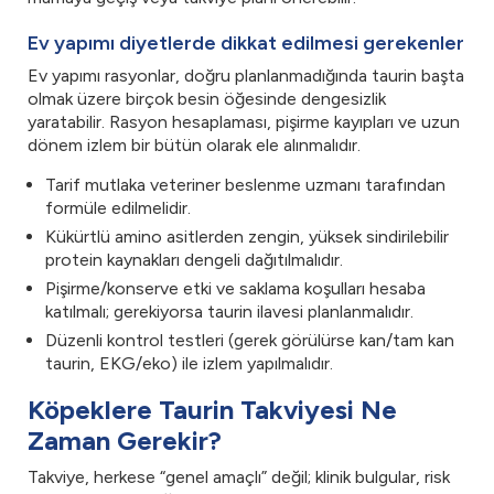
Ev yapımı diyetlerde dikkat edilmesi gerekenler
Ev yapımı rasyonlar, doğru planlanmadığında taurin başta
olmak üzere birçok besin öğesinde dengesizlik
yaratabilir. Rasyon hesaplaması, pişirme kayıpları ve uzun
dönem izlem bir bütün olarak ele alınmalıdır.
Tarif mutlaka veteriner beslenme uzmanı tarafından
formüle edilmelidir.
Kükürtlü amino asitlerden zengin, yüksek sindirilebilir
protein kaynakları dengeli dağıtılmalıdır.
Pişirme/konserve etki ve saklama koşulları hesaba
katılmalı; gerekiyorsa taurin ilavesi planlanmalıdır.
Düzenli kontrol testleri (gerek görülürse kan/tam kan
taurin, EKG/eko) ile izlem yapılmalıdır.
Köpeklere Taurin Takviyesi Ne
Zaman Gerekir?
Takviye, herkese “genel amaçlı” değil; klinik bulgular, risk