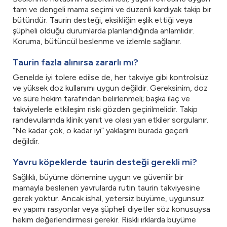
tam ve dengeli mama seçimi ve düzenli kardiyak takip bir
bütündür. Taurin desteği, eksikliğin eşlik ettiği veya
şüpheli olduğu durumlarda planlandığında anlamlıdır.
Koruma, bütüncül beslenme ve izlemle sağlanır.
Taurin fazla alınırsa zararlı mı?
Genelde iyi tolere edilse de, her takviye gibi kontrolsüz
ve yüksek doz kullanımı uygun değildir. Gereksinim, doz
ve süre hekim tarafından belirlenmeli; başka ilaç ve
takviyelerle etkileşim riski gözden geçirilmelidir. Takip
randevularında klinik yanıt ve olası yan etkiler sorgulanır.
“Ne kadar çok, o kadar iyi” yaklaşımı burada geçerli
değildir.
Yavru köpeklerde taurin desteği gerekli mi?
Sağlıklı, büyüme dönemine uygun ve güvenilir bir
mamayla beslenen yavrularda rutin taurin takviyesine
gerek yoktur. Ancak ishal, yetersiz büyüme, uygunsuz
ev yapımı rasyonlar veya şüpheli diyetler söz konusuysa
hekim değerlendirmesi gerekir. Riskli ırklarda büyüme