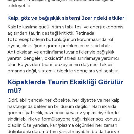
etkileyebilir.
Kalp, göz ve bağışıklık sistemi üzerindeki etkileri
Kalpte kasılma gücü, ritim stabilitesi ve enerji ekonomisi
açısından taurin desteği kritiktir. Retinada
fotoreseptörlerin bütünlüğünün korunmasında rol
oynar; eksikliğinde görme problemleri riski artabilir.
Antioksidan ve antiinflamatuvar etkileriyle bağışıklık
yanıtını dengeler, oksidatif stresi sınırlamaya yardımcı
olur. Bu yüzden taurin düzeylerinin düşmesi tek bir
organda değil, sistemik ölçekte sonuçlara yol açabilir.
Köpeklerde Taurin Eksikliği Görülür
mü?
Görülebilir; ancak her köpekte, her diyette ve her kalp
hastalığında beklenen bir durum değildir. Bazı ırklarda
göreceli yatkınlık, bazı ticari veya ev yapımı diyetlerde
sindirilebilirlik ve formülasyona bağlı riskler söz konusu
olabilir. Öte yandan, kan/plazma ölçümleri her zaman
dokulardaki durumu tam yansıtmayabilir; bu da tanı ve