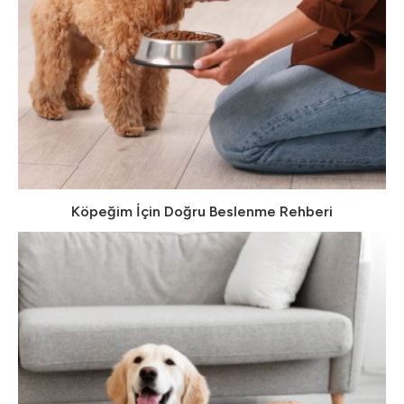
Köpeğim İçin Doğru Beslenme Rehberi