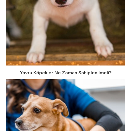
Yavru Köpekler Ne Zaman Sahiplenilmeli?