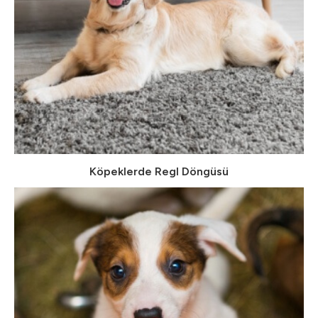
Köpeklerde Regl Döngüsü