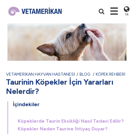
TR
VETAMERİKAN HAYVAN HASTANESİ
BLOG
KÖPEK REHBERİ
Taurinin Köpekler İçin Yararları
Nelerdir?
İçindekiler
Köpeklerde Taurin Eksikliği Nasıl Tedavi Edilir?
Köpekler Neden Taurine İhtiyaç Duyar?