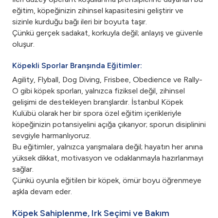
eğitim, köpeğinizin zihinsel kapasitesini geliştirir ve
sizinle kurduğu bağı ileri bir boyuta taşır.
Çünkü gerçek sadakat, korkuyla değil; anlayış ve güvenle
oluşur.
Köpekli Sporlar Branşında Eğitimler:
Agility, Flyball, Dog Diving, Frisbee, Obedience ve Rally-
O gibi köpek sporları, yalnızca fiziksel değil, zihinsel
gelişimi de destekleyen branşlardır. İstanbul Köpek
Kulübü olarak her bir spora özel eğitim içerikleriyle
köpeğinizin potansiyelini açığa çıkarıyor; sporun disiplinini
sevgiyle harmanlıyoruz.
Bu eğitimler, yalnızca yarışmalara değil; hayatın her anına
yüksek dikkat, motivasyon ve odaklanmayla hazırlanmayı
sağlar.
Çünkü oyunla eğitilen bir köpek, ömür boyu öğrenmeye
aşkla devam eder.
Köpek Sahiplenme, Irk Seçimi ve Bakım