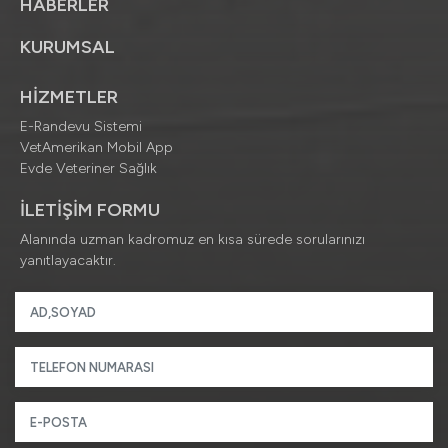
HABERLER
KURUMSAL
HİZMETLER
E-Randevu Sistemi
VetAmerikan Mobil App
Evde Veteriner Sağlık
İLETİŞİM FORMU
Alanında uzman kadromuz en kısa sürede sorularınızı
yanıtlayacaktır.