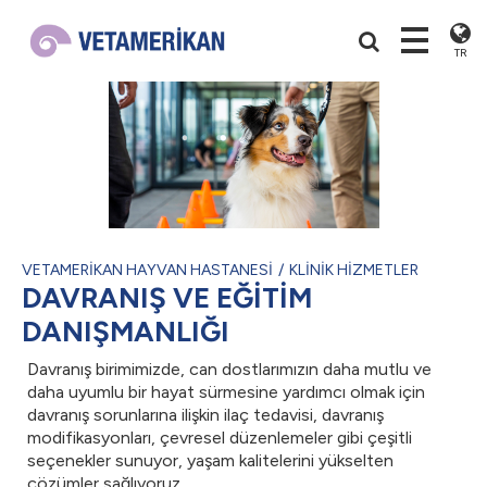
TR
VETAMERİKAN HAYVAN HASTANESİ
KLİNİK HİZMETLER
DAVRANIŞ VE EĞİTİM
DANIŞMANLIĞI
Davranış birimimizde, can dostlarımızın daha mutlu ve
daha uyumlu bir hayat sürmesine yardımcı olmak için
davranış sorunlarına ilişkin ilaç tedavisi, davranış
modifikasyonları, çevresel düzenlemeler gibi çeşitli
seçenekler sunuyor, yaşam kalitelerini yükselten
çözümler sağlıyoruz.