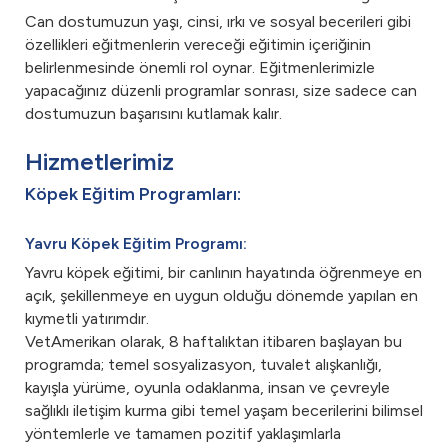
Can dostumuzun yaşı, cinsi, ırkı ve sosyal becerileri gibi
özellikleri eğitmenlerin vereceği eğitimin içeriğinin
belirlenmesinde önemli rol oynar. Eğitmenlerimizle
yapacağınız düzenli programlar sonrası, size sadece can
dostumuzun başarısını kutlamak kalır.
Hizmetlerimiz
Köpek Eğitim Programları:
Yavru Köpek Eğitim Programı:
Yavru köpek eğitimi, bir canlının hayatında öğrenmeye en
açık, şekillenmeye en uygun olduğu dönemde yapılan en
kıymetli yatırımdır.
VetAmerikan olarak, 8 haftalıktan itibaren başlayan bu
programda; temel sosyalizasyon, tuvalet alışkanlığı,
kayışla yürüme, oyunla odaklanma, insan ve çevreyle
sağlıklı iletişim kurma gibi temel yaşam becerilerini bilimsel
yöntemlerle ve tamamen pozitif yaklaşımlarla