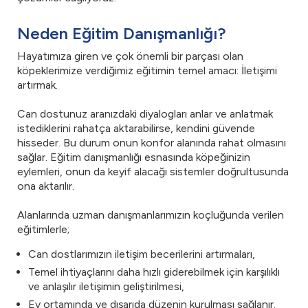
Neden Eğitim Danışmanlığı?
Hayatımıza giren ve çok önemli bir parçası olan
köpeklerimize verdiğimiz eğitimin temel amacı: İletişimi
artırmak.
Can dostunuz aranızdaki diyalogları anlar ve anlatmak
istediklerini rahatça aktarabilirse, kendini güvende
hisseder. Bu durum onun konfor alanında rahat olmasını
sağlar. Eğitim danışmanlığı esnasında köpeğinizin
eylemleri, onun da keyif alacağı sistemler doğrultusunda
ona aktarılır.
Alanlarında uzman danışmanlarımızın koçluğunda verilen
eğitimlerle;
Can dostlarımızın iletişim becerilerini artırmaları,
Temel ihtiyaçlarını daha hızlı giderebilmek için karşılıklı
ve anlaşılır iletişimin geliştirilmesi,
Ev ortamında ve dışarıda düzenin kurulması sağlanır.