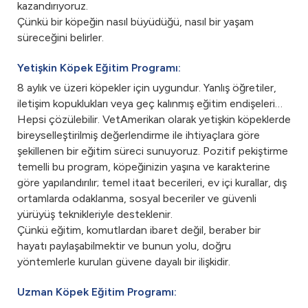
kazandırıyoruz.
Çünkü bir köpeğin nasıl büyüdüğü, nasıl bir yaşam
süreceğini belirler.
Yetişkin Köpek Eğitim Programı:
8 aylık ve üzeri köpekler için uygundur. Yanlış öğretiler,
iletişim kopuklukları veya geç kalınmış eğitim endişeleri…
Hepsi çözülebilir. VetAmerikan olarak yetişkin köpeklerde
bireyselleştirilmiş değerlendirme ile ihtiyaçlara göre
şekillenen bir eğitim süreci sunuyoruz. Pozitif pekiştirme
temelli bu program, köpeğinizin yaşına ve karakterine
göre yapılandırılır; temel itaat becerileri, ev içi kurallar, dış
ortamlarda odaklanma, sosyal beceriler ve güvenli
yürüyüş teknikleriyle desteklenir.
Çünkü eğitim, komutlardan ibaret değil, beraber bir
hayatı paylaşabilmektir ve bunun yolu, doğru
yöntemlerle kurulan güvene dayalı bir ilişkidir.
Uzman Köpek Eğitim Programı: