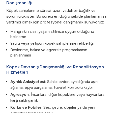
Danışmanlığı
Köpek sahiplenme süreci, uzun vadeli bir bağlılık ve
sorumluluk ister. Bu süreci en doğru şekilde planlamanıza
yardımcı olmak için profesyonel danışmanlık sunuyoruz:
Hangi ırkın sizin yaşam stilinize uygun olduğunu
belirleme
​Yavru veya yetişkin köpek sahiplenme rehberliği
Beslenme, bakım ve egzersiz programlarının
planlanması
Köpek Davranış Danışmanlığı ve Rehabilitasyon
Hizmetleri
Ayrılık Anksiyetesi:
Sahibi evden ayrıldığında aşırı
ağlama, eşya parçalama, tuvalet kontrolü kaybı
Agresyon:
İnsanlara, diğer köpeklere veya hayvanlara
karşı saldırganlık
Korku ve Fobiler:
Ses, çevre, objeler ya da yeni