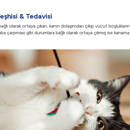
eşhisi & Tedavisi
lı olarak ortaya çıkan, kanın dolaşımdan çıkıp vücut boşluklarına
a çarpması gibi durumlara bağlı olarak ortaya çıkmış ise kanama ol