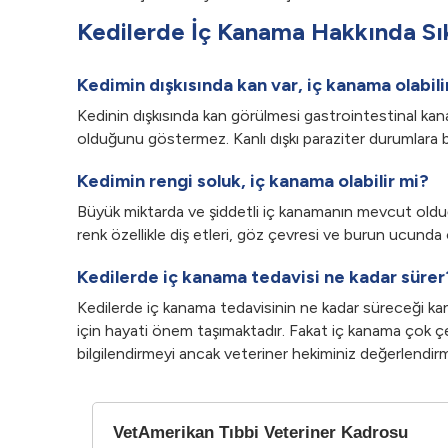
Kedilerde İç Kanama Hakkında Sık
Kedimin dışkısında kan var, iç kanama olabili
Kedinin dışkısında kan görülmesi gastrointestinal kan
olduğunu göstermez. Kanlı dışkı paraziter durumlara bağ
Kedimin rengi soluk, iç kanama olabilir mi?
Büyük miktarda ve şiddetli iç kanamanın mevcut olduğu
renk özellikle diş etleri, göz çevresi ve burun ucunda
Kedilerde iç kanama tedavisi ne kadar sürer
Kedilerde iç kanama tedavisinin ne kadar süreceği ka
için hayati önem taşımaktadır. Fakat iç kanama çok çeşi
bilgilendirmeyi ancak veteriner hekiminiz değerlendirm
VetAmerikan Tıbbi Veteriner Kadrosu