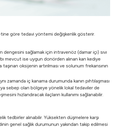
tine göre tedavi yöntemi değişkenlik gösterir.
dengesini sağlamak için intravenöz (damar içi) sıvı
kaybı mevcut ise uygun donörden alınan kan kediye
a taşınan oksijenin artırılması ve solunum frekansının
r. Aynı zamanda iç kanama durumunda kanın pıhtılaşması
amaya sebep olan bölgeye yönelik lokal tedaviler de
esini hızlandıracak ilaçların kullanımı sağlanabilir.
 tedbirler alınabilir. Yüksekten düşmelere karşı
 Kedinin genel sağlık durumunun yakından takip edilmesi