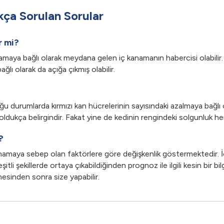
ça Sorulan Sorular
r mi?
amaya bağlı olarak meydana gelen iç kanamanın habercisi olabilir
lı olarak da açığa çıkmış olabilir.
 durumlarda kırmızı kan hücrelerinin sayısındaki azalmaya bağlı o
 oldukça belirgindir. Fakat yine de kedinin rengindeki solgunluk 
?
namaya sebep olan faktörlere göre değişkenlik göstermektedir. İ
tli şekillerde ortaya çıkabildiğinden prognoz ile ilgili kesin bir 
esinden sonra size yapabilir.