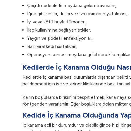
Çeşitli nedenlerle meydana gelen travmalar,
İğne gibi kesici, delici ve sivri cisimlerin yutulması,
İyi veya kötü huylu tümörler,
İlaç kullanımına bağlı yan etkiler,
Yaygın ve şiddetli enfeksiyonlar,
Bazı viral kedi hastalıkları,
Operasyon sonrası meydana gelebilecek komplikas
Kedilerde İç Kanama Olduğu Nasıl 
Kedilerde iç kanama bazı durumlarda dışarıdan belirti
belirlenmesi için ise veteriner kliniklerinde bazı tanısal 
Kanın boşluklarda birikimini tespit etmek, kanamaya s
röntgenden yararlanılır. Eğer boşluklara dolan miktar ç
Kedide İç Kanama Olduğunda Yapı
İç kanama acil bir durumdur ve olabildiğince hızlı bi