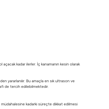
açacak kadar ilerler. İç kanamanın kesin olarak
en yararlanılır. Bu amaçla en sık ultrason ve
fi de tercih edilebilmektedir.
im müdahalesine kadarki süreçte dikkat edilmesi