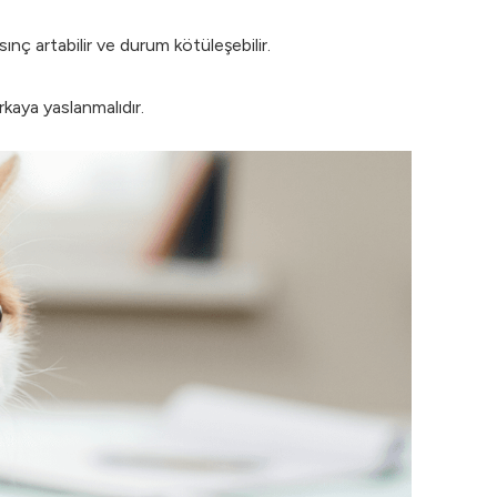
nç artabilir ve durum kötüleşebilir.
kaya yaslanmalıdır.