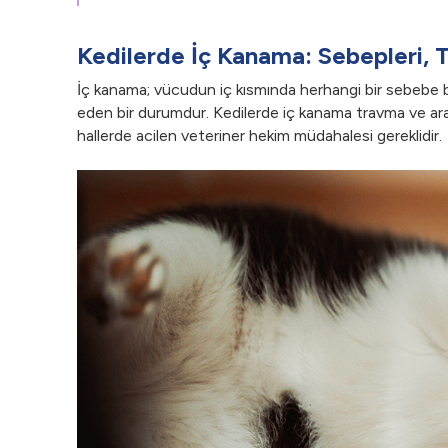
Kedilerde İç Kanama: Sebepleri, T
İç kanama; vücudun iç kısmında herhangi bir sebebe bağ
eden bir durumdur. Kedilerde iç kanama travma ve arab
hallerde acilen veteriner hekim müdahalesi gereklidir.