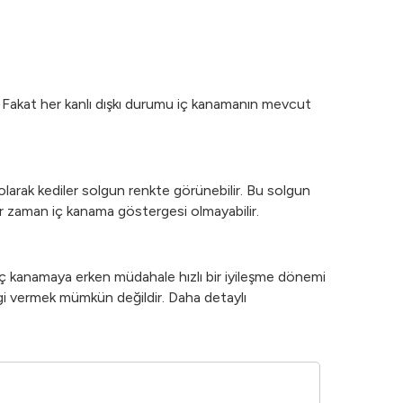
. Fakat her kanlı dışkı durumu iç kanamanın mevcut
larak kediler solgun renkte görünebilir. Bu solgun
her zaman iç kanama göstergesi olmayabilir.
ç kanamaya erken müdahale hızlı bir iyileşme dönemi
bilgi vermek mümkün değildir. Daha detaylı