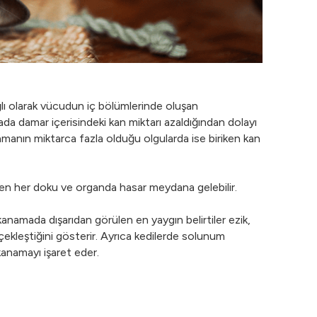
ğlı olarak vücudun iç bölümlerinde oluşan
a damar içerisindeki kan miktarı azaldığından dolayı
manın miktarca fazla olduğu olgularda ise biriken kan
men her doku ve organda hasar meydana gelebilir.
anamada dışarıdan görülen en yaygın belirtiler ezik,
ekleştiğini gösterir. Ayrıca kedilerde solunum
kanamayı işaret eder.