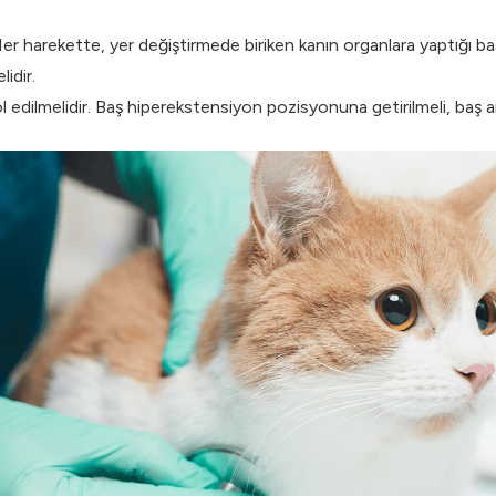
r harekette, yer değiştirmede biriken kanın organlara yaptığı bası
idir.
edilmelidir. Baş hiperekstensiyon pozisyonuna getirilmeli, baş ar