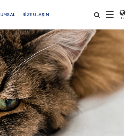
RUMSAL
BİZE ULAŞIN
TR