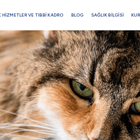
K HİZMETLER VE TIBBİ KADRO
BLOG
SAĞLIK BİLGİSİ
KU