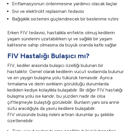
Enflamasyonun önlenmesine yardımcı olacak ilaçlar
Sıvı ve elektrolit replasman tedavisi
Bağışıklık sistemini güçlendirecek bir beslenme rutini
Erken FIV tedavisi, hastalıkla enfekte olmuş kedilerin
yaşam sürelerini uzatabilirken iyi ve sağlıklı bir yaşam
kalitesine sahip olmasına da büyük oranda katkı sağlar.
FIV Hastalığı Bulaşıcı mı?
FIV, kediler arasında bulaşıcı özelliği bulunan bir
hastalıktır. Genel olarak kedilerin vücut sıvılarında bulunur
ve en yaygın bulaşma yolu tükürük temasıdır. Ayrıca
tırmalama ve derin ısırıkların görüldüğü durumlarda
kediden kediye kolaylıkla bulaşabilir. Bir diğer FIV hastalığı
bulaşma yolu ise kandır, bu yüzden nadir de olsa
çiftleşmeyle bulaştığı görülebilir. Bunların yanı sıra anne
sütü aracılığıyla da yavru kedilere bulaşabilir.
FIV virüsünde bulaş riskini artıran durumlar şu şekilde
özetlenebilir: