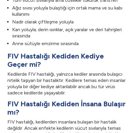
Tüm vücut sıvılarıyla ama özellikle tükürük transferi
Ağız sıvısı yoluyla bulaştığı için ortak mama ve su kabı
kullanımı
Nadir olarak çiftleşme yoluyla
Kan yoluyla; derin ısırıklar, açık yaralar ve deri tahrişleri
sırasında
Anne sütüyle emzirme sırasında
FIV Hastalığı Kediden Kediye
Geçer mi?
Kedilerde FIV hastalığı, yalnızca kediler arasında bulaşıcı
nitelik taşıyan bir hastalıktır. Kedilere temas eden insanlar
yoluyla bir diğer kediye aktarılabilir ancak bu tür virüs
sadece kedilerde yaşayabilir.
FIV Hastalığı Kediden İnsana Bulaşır
mı?
FIV hastalığı, kedilerden insanlara bulaşan bir hastalık
değildir. Ancak enfekte kedilerin vücut sıvılarıyla temas