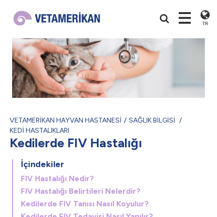
TR
VETAMERİKAN HAYVAN HASTANESİ
SAĞLIK BİLGİSİ
KEDİ HASTALIKLARI
Kedilerde FIV Hastalığı
İçindekiler
FIV Hastalığı Nedir?
FIV Hastalığı Belirtileri Nelerdir?
Kedilerde FIV Tanısı Nasıl Koyulur?
Kedilerde FIV Tedavisi Nasıl Yapılır?