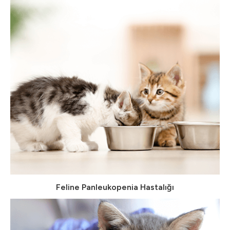
Feline Panleukopenia Hastalığı