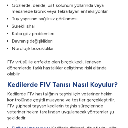
Gözlerde, deride, üst solunum yollarında veya
mesanede kronik veya tekrarlayan enfeksiyonlar
Tüy yapısının sağlıksız görünmesi
Sürekli ishal
Kalıcı göz problemleri
Davranış değişiklikleri
Nörolojik bozukluklar
FIV virüsü ile enfekte olan birçok kedi, ilerleyen
dönemlerde farklı hastalıklar geliştirme riski altında
olabilir.
Kedilerde FIV Tanısı Nasıl Koyulur?
Kedilerde FIV hastalığının teşhisi için veteriner hekim
kontrolünde çeşitli muayene ve testler gerçekleştirilir.
FIV şüphesi taşıyan kedilerin teşhis süreçlerinde
veteriner hekim tarafından uygulanacak yöntemler şu
şekildedir: