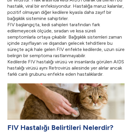
hastalık, viral bir enfeksiyondur. Hastalığa maruz kalanlar,
pozitif olmayan diğer kedilere kıyasla daha zayıf bir
bağışıklık sistemine sahiptirler.
FIV başlangıçta, kedi sahipleri tarafından fark
edilemeyecek ölçüde, sıradan ve kısa süreli
semptomlarla ortaya çıkabilir. Bağışıklık sistemleri zaman
içinde zayıflayan ve dışarıdan gelecek tehditlere bu
süreçte açık hale gelen FIV enfekte kedilerde, uzun süre
belirgin bir semptoma rastlanmayabilir.
Kedilerde FIV hastalığı virüsü ve insanlarda görülen AIDS
hastalığı virüsü aynı Retrovirüs ailesinde yer alırlar ancak
farklı canlı grubunu enfekte eden hastalıklardır.
FIV Hastalığı Belirtileri Nelerdir?