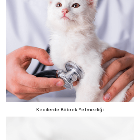
Kedilerde Böbrek Yetmezliği