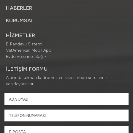
HABERLER
KURUMSAL
HİZMETLER
E-Randevu Sistemi
VetAmerikan Mobil App
Evde Veteriner Sağlık
İLETİŞİM FORMU
Alanında uzman kadromuz en kısa sürede sorularınızı
yanıtlayacaktır.