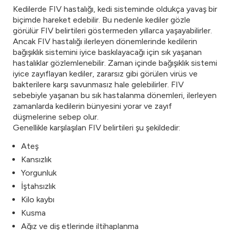
Kedilerde FIV hastalığı, kedi sisteminde oldukça yavaş bir
biçimde hareket edebilir. Bu nedenle kediler gözle
görülür FIV belirtileri göstermeden yıllarca yaşayabilirler.
Ancak FIV hastalığı ilerleyen dönemlerinde kedilerin
bağışıklık sistemini iyice baskılayacağı için sık yaşanan
hastalıklar gözlemlenebilir. Zaman içinde bağışıklık sistemi
iyice zayıflayan kediler, zararsız gibi görülen virüs ve
bakterilere karşı savunmasız hale gelebilirler. FIV
sebebiyle yaşanan bu sık hastalanma dönemleri, ilerleyen
zamanlarda kedilerin bünyesini yorar ve zayıf
düşmelerine sebep olur.
Genellikle karşılaşılan FIV belirtileri şu şekildedir:
Ateş
Kansızlık
Yorgunluk
İştahsızlık
Kilo kaybı
Kusma
Ağız ve diş etlerinde iltihaplanma