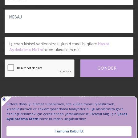
İşlenen kişisel verilerinize ilişkin detaylı bilgilere
Hasta
Aydınlatma Metni
’nden ulaşabilirsiniz.
GÖNDER
2026, VetAmerikan Hayvan Hastanesi. Her hakkı saklıdır.
Kişisel Verilerin Korunması
Sanal Tur
Çerez Tercihlerini Yönetin