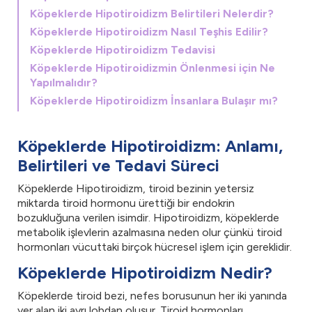
Köpeklerde Hipotiroidizm Belirtileri Nelerdir?
Köpeklerde Hipotiroidizm Nasıl Teşhis Edilir?
Köpeklerde Hipotiroidizm Tedavisi
Köpeklerde Hipotiroidizmin Önlenmesi için Ne
Yapılmalıdır?
Köpeklerde Hipotiroidizm İnsanlara Bulaşır mı?
Köpeklerde Hipotiroidizm: Anlamı,
Belirtileri ve Tedavi Süreci
Köpeklerde Hipotiroidizm, tiroid bezinin yetersiz
miktarda tiroid hormonu ürettiği bir endokrin
bozukluğuna verilen isimdir. Hipotiroidizm, köpeklerde
metabolik işlevlerin azalmasına neden olur çünkü tiroid
hormonları vücuttaki birçok hücresel işlem için gereklidir.
Köpeklerde Hipotiroidizm Nedir?
Köpeklerde tiroid bezi, nefes borusunun her iki yanında
yer alan iki ayrı lobdan oluşur. Tiroid hormonları