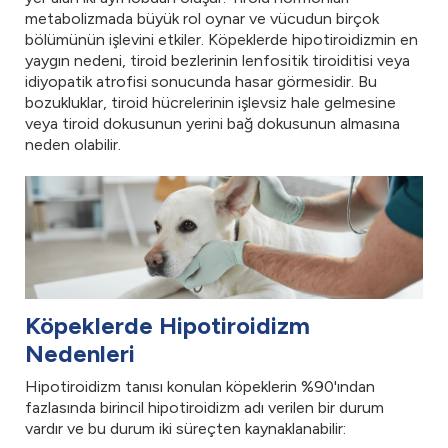
metabolizmada büyük rol oynar ve vücudun birçok
bölümünün işlevini etkiler. Köpeklerde hipotiroidizmin en
yaygın nedeni, tiroid bezlerinin lenfositik tiroiditisi veya
idiyopatik atrofisi sonucunda hasar görmesidir. Bu
bozukluklar, tiroid hücrelerinin işlevsiz hale gelmesine
veya tiroid dokusunun yerini bağ dokusunun almasına
neden olabilir.
Köpeklerde Hipotiroidizm
Nedenleri
Hipotiroidizm tanısı konulan köpeklerin %90'ından
fazlasında birincil hipotiroidizm adı verilen bir durum
vardır ve bu durum iki süreçten kaynaklanabilir: