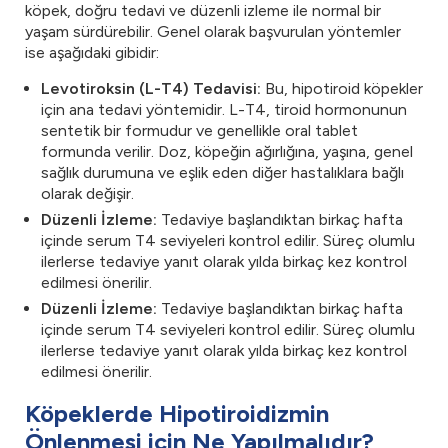
köpek, doğru tedavi ve düzenli izleme ile normal bir
yaşam sürdürebilir. Genel olarak başvurulan yöntemler
ise aşağıdaki gibidir:
Levotiroksin (L-T4) Tedavisi:
Bu, hipotiroid köpekler
için ana tedavi yöntemidir. L-T4, tiroid hormonunun
sentetik bir formudur ve genellikle oral tablet
formunda verilir. Doz, köpeğin ağırlığına, yaşına, genel
sağlık durumuna ve eşlik eden diğer hastalıklara bağlı
olarak değişir.
Düzenli İzleme:
Tedaviye başlandıktan birkaç hafta
içinde serum T4 seviyeleri kontrol edilir. Süreç olumlu
ilerlerse tedaviye yanıt olarak yılda birkaç kez kontrol
edilmesi önerilir.
Düzenli İzleme:
Tedaviye başlandıktan birkaç hafta
içinde serum T4 seviyeleri kontrol edilir. Süreç olumlu
ilerlerse tedaviye yanıt olarak yılda birkaç kez kontrol
edilmesi önerilir.
Köpeklerde Hipotiroidizmin
Önlenmesi için Ne Yapılmalıdır?