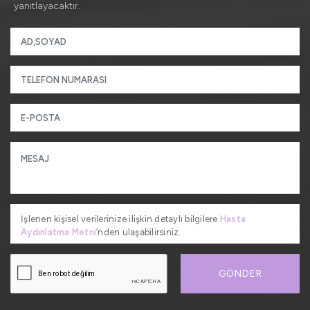
yanıtlayacaktır.
İşlenen kişisel verilerinize ilişkin detaylı bilgilere
Hasta
Aydınlatma Metni
’nden ulaşabilirsiniz.
GÖNDER