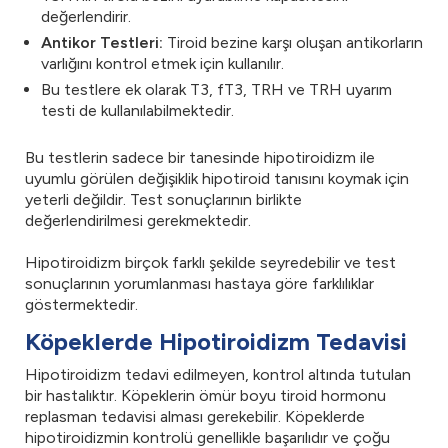
değerlendirir.
Antikor Testleri:
Tiroid bezine karşı oluşan antikorların
varlığını kontrol etmek için kullanılır.
Bu testlere ek olarak T3, fT3, TRH ve TRH uyarım
testi de kullanılabilmektedir.
Bu testlerin sadece bir tanesinde hipotiroidizm ile
uyumlu görülen değişiklik hipotiroid tanısını koymak için
yeterli değildir. Test sonuçlarının birlikte
değerlendirilmesi gerekmektedir.
Hipotiroidizm birçok farklı şekilde seyredebilir ve test
sonuçlarının yorumlanması hastaya göre farklılıklar
göstermektedir.
Köpeklerde Hipotiroidizm Tedavisi
Hipotiroidizm tedavi edilmeyen, kontrol altında tutulan
bir hastalıktır. Köpeklerin ömür boyu tiroid hormonu
replasman tedavisi alması gerekebilir. Köpeklerde
hipotiroidizmin kontrolü genellikle başarılıdır ve çoğu