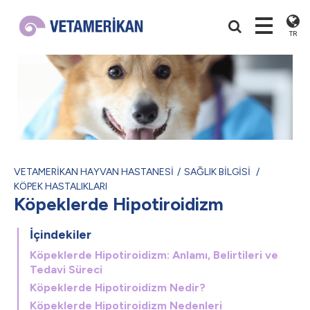
TR
VETAMERİKAN HAYVAN HASTANESİ
SAĞLIK BİLGİSİ
KÖPEK HASTALIKLARI
Köpeklerde Hipotiroidizm
İçindekiler
Köpeklerde Hipotiroidizm: Anlamı, Belirtileri ve
Tedavi Süreci
Köpeklerde Hipotiroidizm Nedir?
Köpeklerde Hipotiroidizm Nedenleri