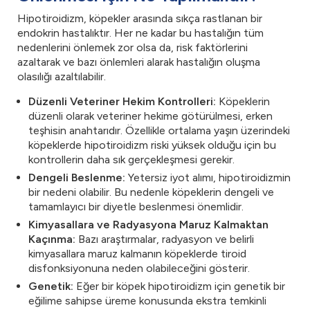
Hipotiroidizm, köpekler arasında sıkça rastlanan bir
endokrin hastalıktır. Her ne kadar bu hastalığın tüm
nedenlerini önlemek zor olsa da, risk faktörlerini
azaltarak ve bazı önlemleri alarak hastalığın oluşma
olasılığı azaltılabilir.
Düzenli Veteriner Hekim Kontrolleri:
Köpeklerin
düzenli olarak veteriner hekime götürülmesi, erken
teşhisin anahtarıdır. Özellikle ortalama yaşın üzerindeki
köpeklerde hipotiroidizm riski yüksek olduğu için bu
kontrollerin daha sık gerçekleşmesi gerekir.
Dengeli Beslenme:
Yetersiz iyot alımı, hipotiroidizmin
bir nedeni olabilir. Bu nedenle köpeklerin dengeli ve
tamamlayıcı bir diyetle beslenmesi önemlidir.
Kimyasallara ve Radyasyona Maruz Kalmaktan
Kaçınma:
Bazı araştırmalar, radyasyon ve belirli
kimyasallara maruz kalmanın köpeklerde tiroid
disfonksiyonuna neden olabileceğini gösterir.
Genetik:
Eğer bir köpek hipotiroidizm için genetik bir
eğilime sahipse üreme konusunda ekstra temkinli