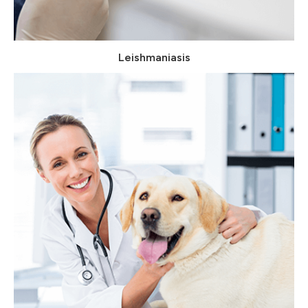
Leishmaniasis