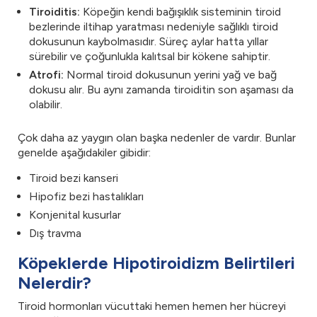
Tiroiditis:
Köpeğin kendi bağışıklık sisteminin tiroid
bezlerinde iltihap yaratması nedeniyle sağlıklı tiroid
dokusunun kaybolmasıdır. Süreç aylar hatta yıllar
sürebilir ve çoğunlukla kalıtsal bir kökene sahiptir.
Atrofi:
Normal tiroid dokusunun yerini yağ ve bağ
dokusu alır. Bu aynı zamanda tiroiditin son aşaması da
olabilir.
Çok daha az yaygın olan başka nedenler de vardır. Bunlar
genelde aşağıdakiler gibidir:
Tiroid bezi kanseri
Hipofiz bezi hastalıkları
Konjenital kusurlar
Dış travma
Köpeklerde Hipotiroidizm Belirtileri
Nelerdir?
Tiroid hormonları vücuttaki hemen hemen her hücreyi