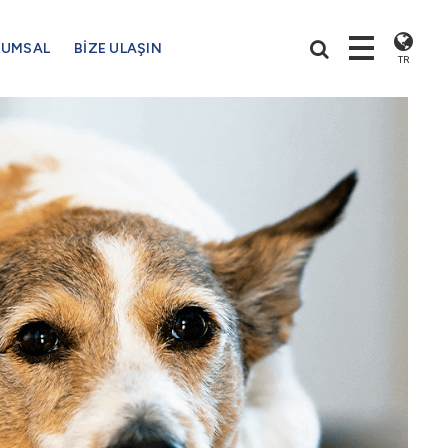
RUMSAL
BİZE ULAŞIN
TR