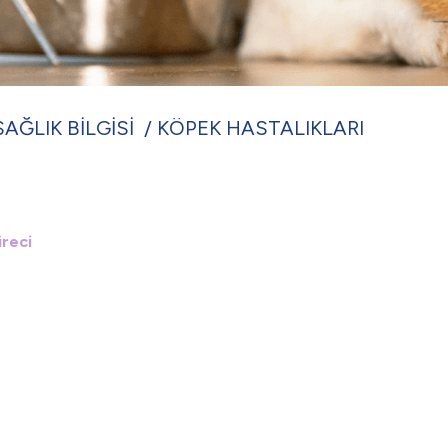
SAĞLIK BİLGİSİ
KÖPEK HASTALIKLARI
üreci