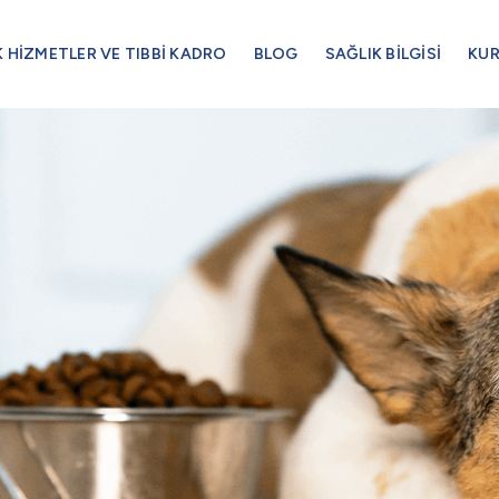
K HİZMETLER VE TIBBİ KADRO
BLOG
SAĞLIK BİLGİSİ
KU