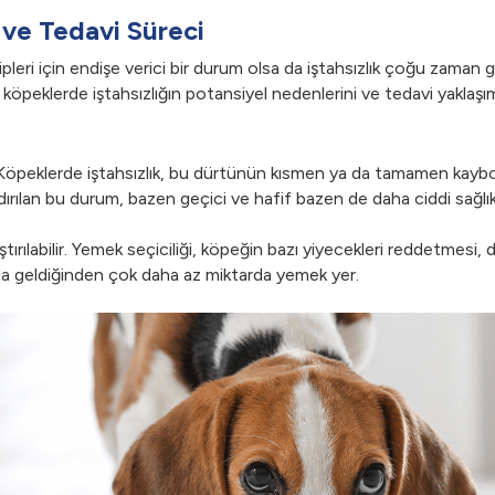
 ve Tedavi Süreci
leri için endişe verici bir durum olsa da iştahsızlık çoğu zaman ge
a köpeklerde iştahsızlığın potansiyel nedenlerini ve tedavi yaklaşı
 Köpeklerde iştahsızlık, bu dürtünün kısmen ya da tamamen kaybo
ılan bu durum, bazen geçici ve hafif bazen de daha ciddi sağlık sor
ştırılabilir. Yemek seçiciliği, köpeğin bazı yiyecekleri reddetmesi, 
şıla geldiğinden çok daha az miktarda yemek yer.