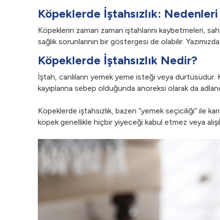
Köpeklerde İştahsızlık: Nedenleri
Köpeklerin zaman zaman iştahlarını kaybetmeleri, sahip
sağlık sorunlarının bir göstergesi de olabilir. Yazımızd
Köpeklerde İştahsızlık Nedir?
İştah, canlıların yemek yeme isteği veya dürtüsüdür.
kayıplarına sebep olduğunda anoreksi olarak da adlandır
Köpeklerde iştahsızlık, bazen “yemek seçiciliği” ile karı
köpek genellikle hiçbir yiyeceği kabul etmez veya alı