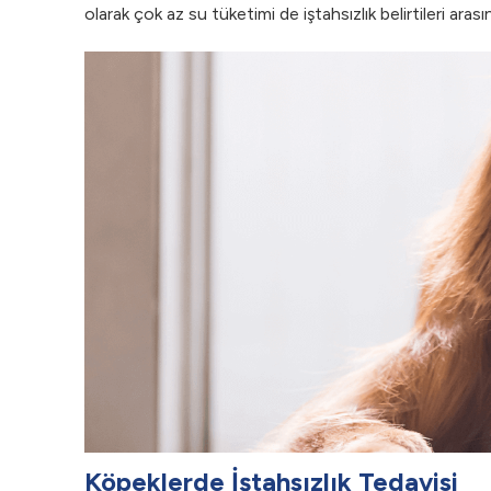
olarak çok az su tüketimi de iştahsızlık belirtileri aras
Köpeklerde İştahsızlık Tedavisi