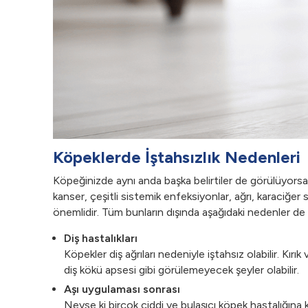
Köpeklerde İştahsızlık Nedenleri
Köpeğinizde aynı anda başka belirtiler de görülüyorsa i
kanser, çeşitli sistemik enfeksiyonlar, ağrı, karaciğer
önemlidir. Tüm bunların dışında aşağıdaki nedenler de k
Diş hastalıkları
Köpekler diş ağrıları nedeniyle iştahsız olabilir. Kırık
diş kökü apsesi gibi görülemeyecek şeyler olabilir.
Aşı uygulaması sonrası
Neyse ki birçok ciddi ve bulaşıcı köpek hastalığına 