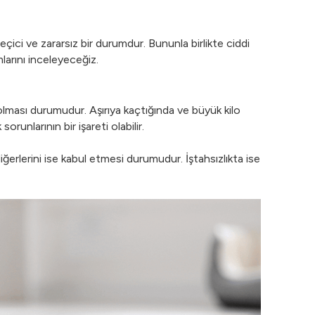
çici ve zararsız bir durumdur. Bununla birlikte ciddi
mlarını inceleyeceğiz.
lması durumudur. Aşırıya kaçtığında ve büyük kilo
unlarının bir işareti olabilir.
diğerlerini ise kabul etmesi durumudur. İştahsızlıkta ise