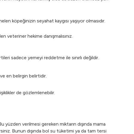
melen köpeğinizin seyahat kaygısı yaşıyor olmasıdır.
en veteriner hekime danışmalısınız.
tileri sadece yemeyi reddetme ile sınırlı değildir.
 en belirgin belirtidir.
şiklikler de gözlemlenebilir.
. Bu yüzden verilmesi gereken miktarın dışında mama
irsiniz. Bunun dışında bol su tüketimi ya da tam tersi