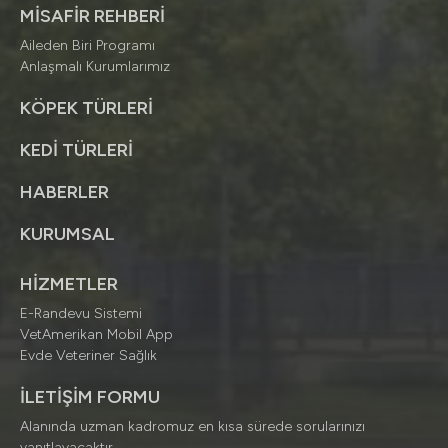
MİSAFİR REHBERİ
Aileden Biri Programı
Anlaşmalı Kurumlarımız
KÖPEK TÜRLERİ
KEDİ TÜRLERİ
HABERLER
KURUMSAL
HİZMETLER
E-Randevu Sistemi
VetAmerikan Mobil App
Evde Veteriner Sağlık
İLETİŞİM FORMU
Alanında uzman kadromuz en kısa sürede sorularınızı
yanıtlayacaktır.