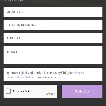
İşlenen kişisel verilerinize ilişkin detaylı bilgilere
Hasta
Aydınlatma Metni
’nden ulaşabilirsiniz.
GÖNDER