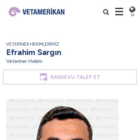
TR
VETERİNER HEKİMLERİMİZ
Efrahim Sargın
Veteriner Hekim
RANDEVU TALEP ET