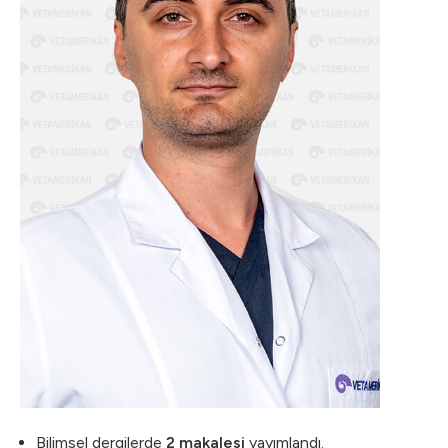
Bilimsel dergilerde
2 makalesi
yayımlandı.