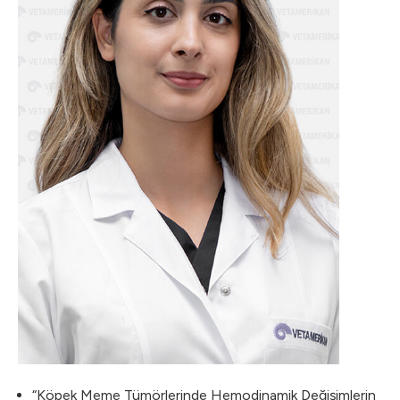
“Köpek Meme Tümörlerinde Hemodinamik Değişimlerin