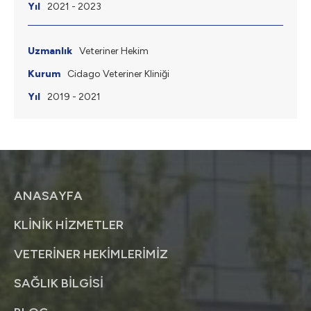
2021 - 2023
Veteriner Hekim
Cidago Veteriner Kliniği
2019 - 2021
ANASAYFA
KLİNİK HİZMETLER
VETERİNER HEKİMLERİMİZ
SAĞLIK BİLGİSİ