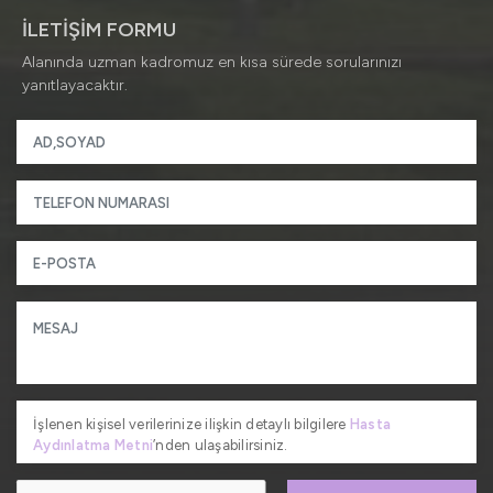
İLETİŞİM FORMU
Alanında uzman kadromuz en kısa sürede sorularınızı
yanıtlayacaktır.
İşlenen kişisel verilerinize ilişkin detaylı bilgilere
Hasta
Aydınlatma Metni
’nden ulaşabilirsiniz.