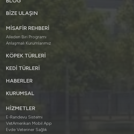
BLOG
BİZE ULAŞIN
MİSAFİR REHBERİ
Aileden Biri Programı
Anlaşmalı Kurumlarımız
KÖPEK TÜRLERİ
KEDİ TÜRLERİ
HABERLER
KURUMSAL
HİZMETLER
E-Randevu Sistemi
VetAmerikan Mobil App
Evde Veteriner Sağlık