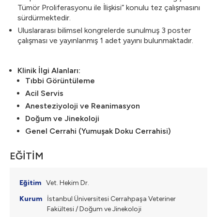
Tümör Proliferasyonu ile İlişkisi” konulu tez çalışmasını
sürdürmektedir.
Uluslararası bilimsel kongrelerde sunulmuş 3 poster
çalışması ve yayınlanmış 1 adet yayını bulunmaktadır.
Klinik İlgi Alanları:
Tıbbi Görüntüleme
Acil Servis
Anesteziyoloji ve Reanimasyon
Doğum ve Jinekoloji
Genel Cerrahi (Yumuşak Doku Cerrahisi)
EĞİTİM
Vet. Hekim Dr.
İstanbul Üniversitesi Cerrahpaşa Veteriner
Fakültesi / Doğum ve Jinekoloji