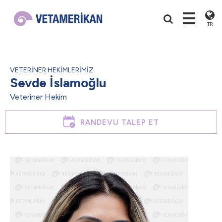
TR
VETERİNER HEKİMLERİMİZ
Sevde İslamoğlu
Veteriner Hekim
RANDEVU TALEP ET