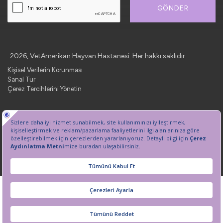
GÖNDER
2026, VetAmerikan Hayvan Hastanesi. Her hakkı saklıdır.
Kişisel Verilerin Korunması
Sanal Tur
Çerez Tercihlerini Yönetin