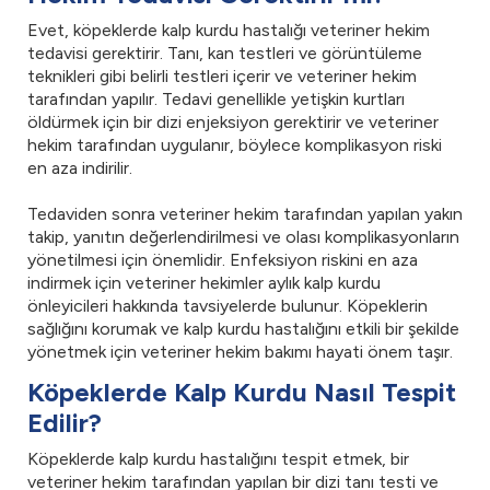
Evet, köpeklerde kalp kurdu hastalığı veteriner hekim
tedavisi gerektirir. Tanı, kan testleri ve görüntüleme
teknikleri gibi belirli testleri içerir ve veteriner hekim
tarafından yapılır. Tedavi genellikle yetişkin kurtları
öldürmek için bir dizi enjeksiyon gerektirir ve veteriner
hekim tarafından uygulanır, böylece komplikasyon riski
en aza indirilir.
Tedaviden sonra veteriner hekim tarafından yapılan yakın
takip, yanıtın değerlendirilmesi ve olası komplikasyonların
yönetilmesi için önemlidir. Enfeksiyon riskini en aza
indirmek için veteriner hekimler aylık kalp kurdu
önleyicileri hakkında tavsiyelerde bulunur. Köpeklerin
sağlığını korumak ve kalp kurdu hastalığını etkili bir şekilde
yönetmek için veteriner hekim bakımı hayati önem taşır.
Köpeklerde Kalp Kurdu Nasıl Tespit
Edilir?
Köpeklerde kalp kurdu hastalığını tespit etmek, bir
veteriner hekim tarafından yapılan bir dizi tanı testi ve