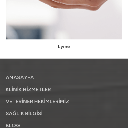
Lyme
ANASAYFA
KLİNİK HİZMETLER
VETERİNER HEKİMLERİMİZ
SAĞLIK BİLGİSİ
BLOG