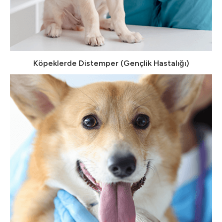
Köpeklerde Distemper (Gençlik Hastalığı)