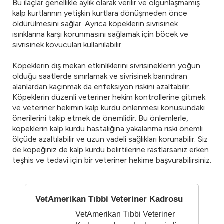
Bu ilaçlar genellikle aylık olarak verilir ve olgunlaşmamış
kalp kurtlarının yetişkin kurtlara dönüşmeden önce
öldürülmesini sağlar. Ayrıca köpeklerin sivrisinek
ısırıklarına karşı korunmasını sağlamak için böcek ve
sivrisinek kovucuları kullanılabilir.
Köpeklerin dış mekan etkinliklerini sivrisineklerin yoğun
olduğu saatlerde sınırlamak ve sivrisinek barındıran
alanlardan kaçınmak da enfeksiyon riskini azaltabilir.
Köpeklerin düzenli veteriner hekim kontrollerine gitmek
ve veteriner hekimin kalp kurdu önlenmesi konusundaki
önerilerini takip etmek de önemlidir. Bu önlemlerle,
köpeklerin kalp kurdu hastalığına yakalanma riski önemli
ölçüde azaltılabilir ve uzun vadeli sağlıkları korunabilir. Siz
de köpeğiniz de kalp kurdu belirtilerine rastlarsanız erken
teşhis ve tedavi için bir veteriner hekime başvurabilirsiniz.
VetAmerikan Tıbbi Veteriner Kadrosu
VetAmerikan Tıbbi Veteriner