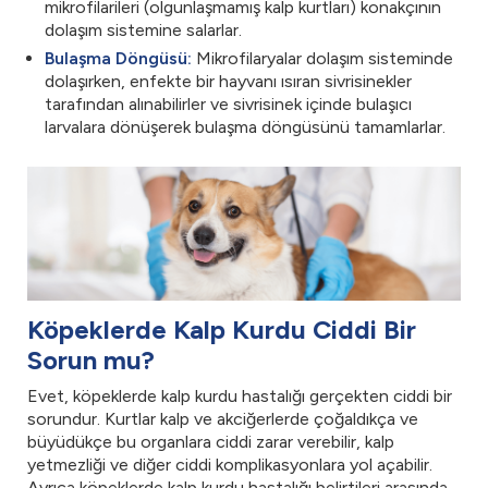
mikrofilarileri (olgunlaşmamış kalp kurtları) konakçının
dolaşım sistemine salarlar.
Bulaşma Döngüsü:
Mikrofilaryalar dolaşım sisteminde
dolaşırken, enfekte bir hayvanı ısıran sivrisinekler
tarafından alınabilirler ve sivrisinek içinde bulaşıcı
larvalara dönüşerek bulaşma döngüsünü tamamlarlar.
Köpeklerde Kalp Kurdu Ciddi Bir
Sorun mu?
Evet, köpeklerde kalp kurdu hastalığı gerçekten ciddi bir
sorundur. Kurtlar kalp ve akciğerlerde çoğaldıkça ve
büyüdükçe bu organlara ciddi zarar verebilir, kalp
yetmezliği ve diğer ciddi komplikasyonlara yol açabilir.
Ayrıca köpeklerde kalp kurdu hastalığı belirtileri arasında