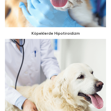
Köpeklerde Hipotiroidizm