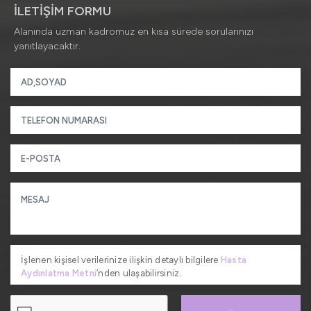
İLETİŞİM FORMU
Alanında uzman kadromuz en kısa sürede sorularınızı
yanıtlayacaktır.
İşlenen kişisel verilerinize ilişkin detaylı bilgilere
Hasta
Aydınlatma Metni
’nden ulaşabilirsiniz.