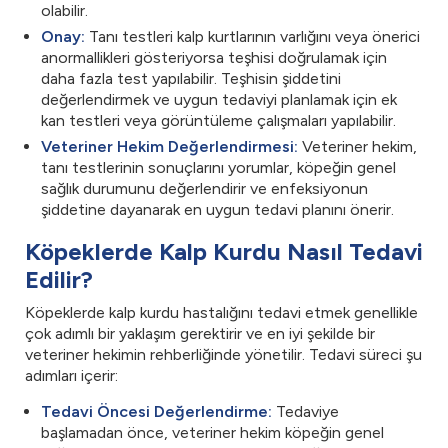
olabilir.
Onay:
Tanı testleri kalp kurtlarının varlığını veya önerici
anormallikleri gösteriyorsa teşhisi doğrulamak için
daha fazla test yapılabilir. Teşhisin şiddetini
değerlendirmek ve uygun tedaviyi planlamak için ek
kan testleri veya görüntüleme çalışmaları yapılabilir.
Veteriner Hekim Değerlendirmesi:
Veteriner hekim,
tanı testlerinin sonuçlarını yorumlar, köpeğin genel
sağlık durumunu değerlendirir ve enfeksiyonun
şiddetine dayanarak en uygun tedavi planını önerir.
Köpeklerde Kalp Kurdu Nasıl Tedavi
Edilir?
Köpeklerde kalp kurdu hastalığını tedavi etmek genellikle
çok adımlı bir yaklaşım gerektirir ve en iyi şekilde bir
veteriner hekimin rehberliğinde yönetilir. Tedavi süreci şu
adımları içerir:
Tedavi Öncesi Değerlendirme:
Tedaviye
başlamadan önce, veteriner hekim köpeğin genel