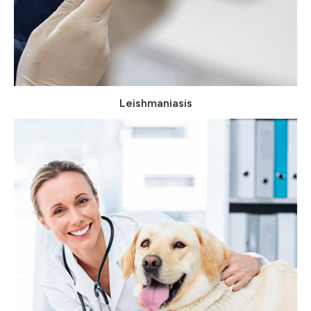
Leishmaniasis