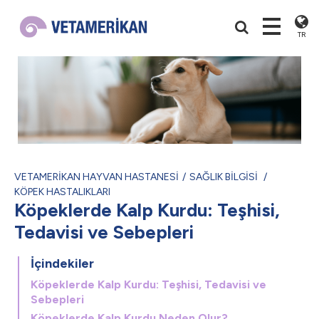
TR
VETAMERİKAN HAYVAN HASTANESİ
SAĞLIK BİLGİSİ
KÖPEK HASTALIKLARI
Köpeklerde Kalp Kurdu: Teşhisi,
Tedavisi ve Sebepleri
İçindekiler
Köpeklerde Kalp Kurdu: Teşhisi, Tedavisi ve
Sebepleri
Köpeklerde Kalp Kurdu Neden Olur?