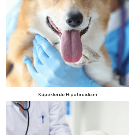
Köpeklerde Hipotiroidizm