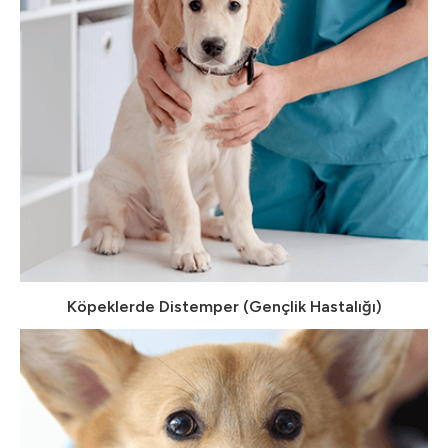
Köpeklerde Distemper (Gençlik Hastalığı)