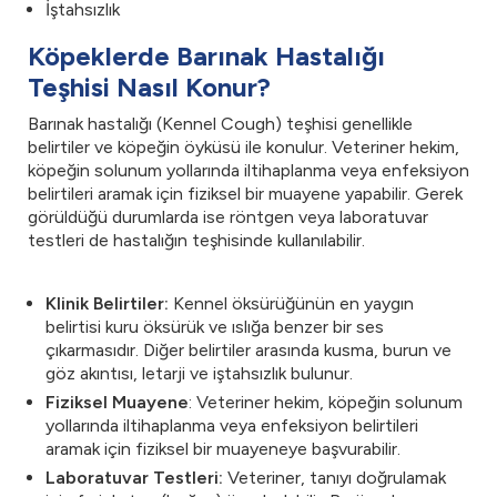
İştahsızlık
Köpeklerde Barınak Hastalığı
Teşhisi Nasıl Konur?
Barınak hastalığı (Kennel Cough) teşhisi genellikle
belirtiler ve köpeğin öyküsü ile konulur. Veteriner hekim,
köpeğin solunum yollarında iltihaplanma veya enfeksiyon
belirtileri aramak için fiziksel bir muayene yapabilir. Gerek
görüldüğü durumlarda ise röntgen veya laboratuvar
testleri de hastalığın teşhisinde kullanılabilir.
Klinik Belirtiler:
Kennel öksürüğünün en yaygın
belirtisi kuru öksürük ve ıslığa benzer bir ses
çıkarmasıdır. Diğer belirtiler arasında kusma, burun ve
göz akıntısı, letarji ve iştahsızlık bulunur.
Fiziksel Muayene
: Veteriner hekim, köpeğin solunum
yollarında iltihaplanma veya enfeksiyon belirtileri
aramak için fiziksel bir muayeneye başvurabilir.
Laboratuvar Testleri:
Veteriner, tanıyı doğrulamak