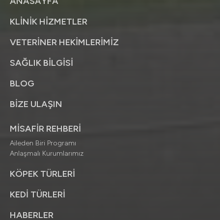
ANASAYFA
KLİNİK HİZMETLER
VETERİNER HEKİMLERİMİZ
SAĞLIK BİLGİSİ
BLOG
BİZE ULAŞIN
MİSAFİR REHBERİ
Aileden Biri Programı
Anlaşmalı Kurumlarımız
KÖPEK TÜRLERİ
KEDİ TÜRLERİ
HABERLER