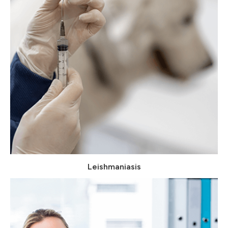
Leishmaniasis