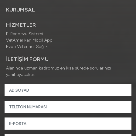
KURUMSAL
HİZMETLER
E-Randevu Sistemi
VetAmerikan Mobil App
Evde Veteriner Sağlık
İLETİŞİM FORMU
Alanında uzman kadromuz en kısa sürede sorularınızı
yanıtlayacaktır.