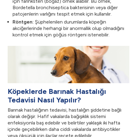
için farinksten (boğaz) örnek alabilir. Bu örnek,
Bordetella bronchiseptica bakterisinin veya diğer
patojenlerin varlığını tespit etmek için kullanılır.
Röntgen:
Şüphelenilen durumlarda köpeğin
akciğerlerinde herhangi bir anormallik olup olmadığını
kontrol etmek için göğüs röntgeni istenebilir.
Köpeklerde Barınak Hastalığı
Tedavisi Nasıl Yapılır?
Barınak hastalığının tedavisi, hastalığın şiddetine bağlı
olarak değişir. Hafif vakalarda bağışıklık sistemi
enfeksiyonla baş edebilir ve belirtiler yaklaşık iki hafta
içinde geçebilirken daha ciddi vakalarda antibiyotikler
veya öksürük için ilaçlar reçete edilebilir.