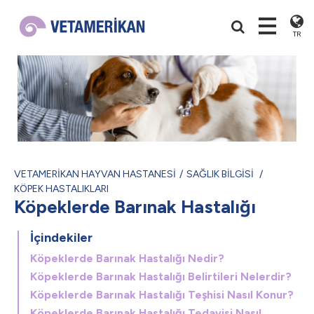
TR
VETAMERİKAN HAYVAN HASTANESİ
SAĞLIK BİLGİSİ
KÖPEK HASTALIKLARI
Köpeklerde Barınak Hastalığı
İçindekiler
Köpeklerde Barınak Hastalığı Nedir?
Köpeklerde Barınak Hastalığı Belirtileri Nelerdir?
Köpeklerde Barınak Hastalığı Teşhisi Nasıl Konur?
Köpeklerde Barınak Hastalığı Tedavisi Nasıl