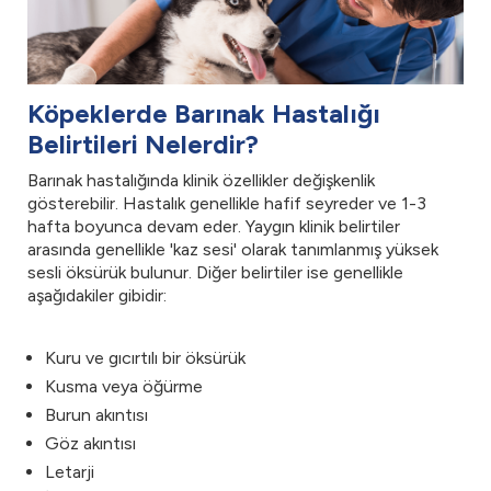
Köpeklerde Barınak Hastalığı
Belirtileri Nelerdir?
Barınak hastalığında klinik özellikler değişkenlik
gösterebilir. Hastalık genellikle hafif seyreder ve 1-3
hafta boyunca devam eder. Yaygın klinik belirtiler
arasında genellikle 'kaz sesi' olarak tanımlanmış yüksek
sesli öksürük bulunur. Diğer belirtiler ise genellikle
aşağıdakiler gibidir:
Kuru ve gıcırtılı bir öksürük
Kusma veya öğürme
Burun akıntısı
Göz akıntısı
Letarji