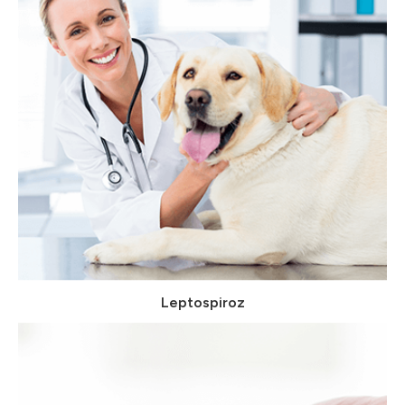
Leptospiroz