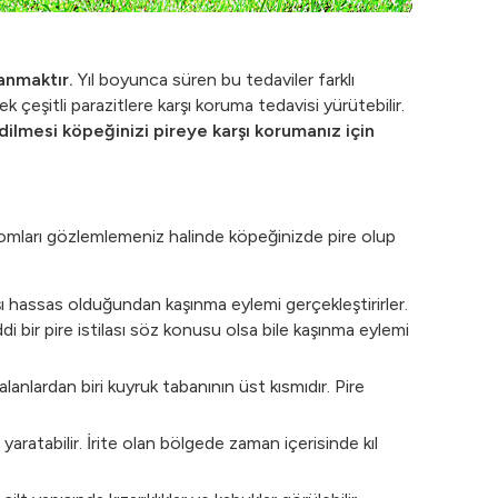
lanmaktır.
Yıl boyunca süren bu tedaviler farklı
ek çeşitli parazitlere karşı koruma tedavisi yürütebilir.
edilmesi köpeğinizi pireye karşı korumanız için
emptomları gözlemlemeniz halinde köpeğinizde pire olup
arşı hassas olduğundan kaşınma eylemi gerçekleştirirler.
 bir pire istilası söz konusu olsa bile kaşınma eylemi
alanlardan biri kuyruk tabanının üst kısmıdır. Pire
aratabilir. İrite olan bölgede zaman içerisinde kıl