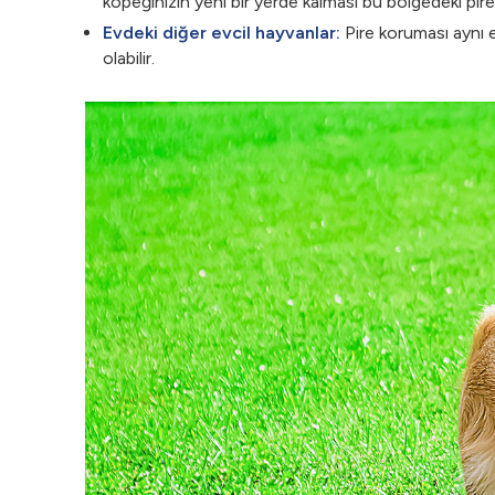
köpeğinizin yeni bir yerde kalması bu bölgedeki pire
Evdeki diğer evcil hayvanlar:
Pire koruması aynı e
olabilir.