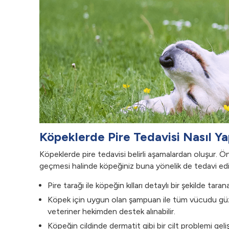
Köpeklerde Pire Tedavisi Nasıl Yap
Köpeklerde pire tedavisi belirli aşamalardan oluşur. Önce
geçmesi halinde köpeğiniz buna yönelik de tedavi edileb
Pire tarağı ile köpeğin kılları detaylı bir şekilde tarana
Köpek için uygun olan şampuan ile tüm vücudu güzel bi
veteriner hekimden destek alınabilir.
Köpeğin cildinde dermatit gibi bir cilt problemi gel