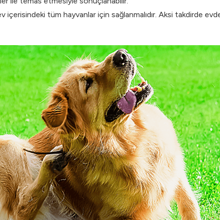
ler ile temas etmesiyle sonuçlanabilir.
v içerisindeki tüm hayvanlar için sağlanmalıdır. Aksi takdirde evde