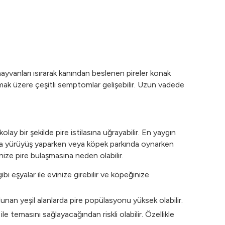
hayvanları ısırarak kanından beslenen pireler konak
lmak üzere çeşitli semptomlar gelişebilir. Uzun vadede
ay bir şekilde pire istilasına uğrayabilir. En yaygın
şarıda yürüyüş yaparken veya köpek parkında oynarken
ize pire bulaşmasına neden olabilir.
 eşyalar ile evinize girebilir ve köpeğinize
ulunan yeşil alanlarda pire popülasyonu yüksek olabilir.
 temasını sağlayacağından riskli olabilir. Özellikle