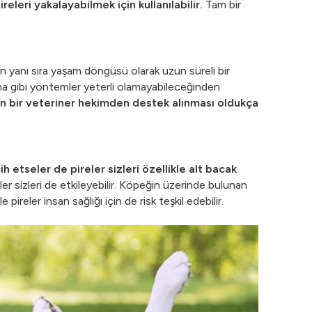
eleri yakalayabilmek için kullanılabilir.
Tam bir
nun yanı sıra yaşam döngüsü olarak uzun süreli bir
ama gibi yöntemler yeterli olamayabileceğinden
in bir veteriner hekimden destek alınması oldukça
h etseler de pireler sizleri özellikle alt bacak
er sizleri de etkileyebilir. Köpeğin üzerinde bulunan
e pireler insan sağlığı için de risk teşkil edebilir.