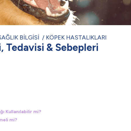
SAĞLIK BİLGİSİ
KÖPEK HASTALIKLARI
, Tedavisi & Sebepleri
 Kullanılabilir mi?
meli mi?