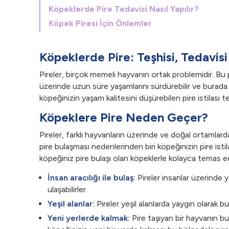
Köpeklerde Pire Tedavisi Nasıl Yapılır?
Köpek Piresi İçin Önlemler
Köpeklerde Pire: Teşhisi, Tedavisi
Pireler, birçok memeli hayvanın ortak problemidir. Bu p
üzerinde uzun süre yaşamlarını sürdürebilir ve burada
köpeğinizin yaşam kalitesini düşürebilen pire istilası te
Köpeklere Pire Neden Geçer?
Pireler, farklı hayvanların üzerinde ve doğal ortamlarda
pire bulaşması nedenlerinden biri köpeğinizin pire ist
köpeğiniz pire bulaşı olan köpeklerle kolayca temas e
İnsan aracılığı ile bulaş:
Pireler insanlar üzerinde y
ulaşabilirler.
Yeşil alanlar:
Pireler yeşil alanlarda yaygın olarak b
Yeni yerlerde kalmak:
Pire taşıyan bir hayvanın bul