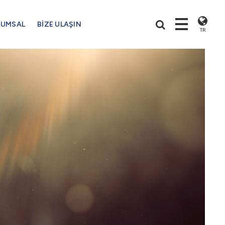
RUMSAL
BİZE ULAŞIN
TR