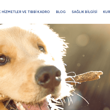
K HİZMETLER VE TIBBİ KADRO
BLOG
SAĞLIK BİLGİSİ
KU