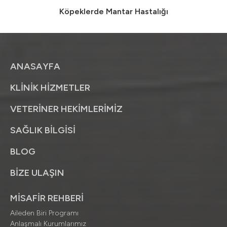
Köpeklerde Mantar Hastalığı
ANASAYFA
KLİNİK HİZMETLER
VETERİNER HEKİMLERİMİZ
SAĞLIK BİLGİSİ
BLOG
BİZE ULAŞIN
MİSAFİR REHBERİ
Aileden Biri Programı
Anlaşmalı Kurumlarımız