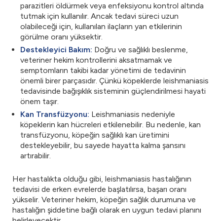
parazitleri öldürmek veya enfeksiyonu kontrol altında
tutmak için kullanılır. Ancak tedavi süreci uzun
olabileceği için, kullanılan ilaçların yan etkilerinin
görülme oranı yüksektir.
Destekleyici Bakım:
Doğru ve sağlıklı beslenme,
veteriner hekim kontrollerini aksatmamak ve
semptomların takibi kadar yönetimi de tedavinin
önemli birer parçasıdır. Çünkü köpeklerde leishmaniasis
tedavisinde bağışıklık sisteminin güçlendirilmesi hayati
önem taşır.
Kan Transfüzyonu:
Leishmaniasis nedeniyle
köpeklerin kan hücreleri etkilenebilir. Bu nedenle, kan
transfüzyonu, köpeğin sağlıklı kan üretimini
destekleyebilir, bu sayede hayatta kalma şansını
artırabilir.
Her hastalıkta olduğu gibi, leishmaniasis hastalığının
tedavisi de erken evrelerde başlatılırsa, başarı oranı
yükselir. Veteriner hekim, köpeğin sağlık durumuna ve
hastalığın şiddetine bağlı olarak en uygun tedavi planını
belirleyecektir.