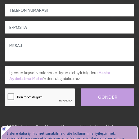
İşlenen kişisel verilerinize ilişkin detaylı bilgilere
Hasta
Aydınlatma Metni
’nden ulaşabilirsiniz.
GÖNDER
2026, VetAmerikan Hayvan Hastanesi. Her hakkı saklıdır.
Kişisel Verilerin Korunması