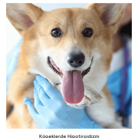
Köpeklerde Hipotiroidizm