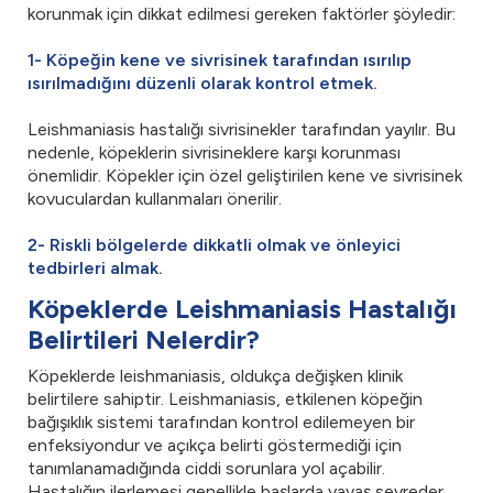
korunmak için dikkat edilmesi gereken faktörler şöyledir:
1- Köpeğin kene ve sivrisinek tarafından ısırılıp
ısırılmadığını düzenli olarak kontrol etmek.
Leishmaniasis hastalığı sivrisinekler tarafından yayılır. Bu
nedenle, köpeklerin sivrisineklere karşı korunması
önemlidir. Köpekler için özel geliştirilen kene ve sivrisinek
kovuculardan kullanmaları önerilir.
2- Riskli bölgelerde dikkatli olmak ve önleyici
tedbirleri almak.
Köpeklerde Leishmaniasis Hastalığı
Belirtileri Nelerdir?
Köpeklerde leishmaniasis, oldukça değişken klinik
belirtilere sahiptir. Leishmaniasis, etkilenen köpeğin
bağışıklık sistemi tarafından kontrol edilemeyen bir
enfeksiyondur ve açıkça belirti göstermediği için
tanımlanamadığında ciddi sorunlara yol açabilir.
Hastalığın ilerlemesi genellikle başlarda yavaş seyreder