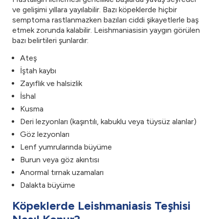
ve gelişimi yıllara yayılabilir. Bazı köpeklerde hiçbir
semptoma rastlanmazken bazıları ciddi şikayetlerle baş
etmek zorunda kalabilir. Leishmaniasisin yaygın görülen
bazı belirtileri şunlardır:
Ateş
İştah kaybı
Zayıflık ve halsizlik
İshal
Kusma
Deri lezyonları (kaşıntılı, kabuklu veya tüysüz alanlar)
Göz lezyonları
Lenf yumrularında büyüme
Burun veya göz akıntısı
Anormal tırnak uzamaları
Dalakta büyüme
Köpeklerde Leishmaniasis Teşhisi