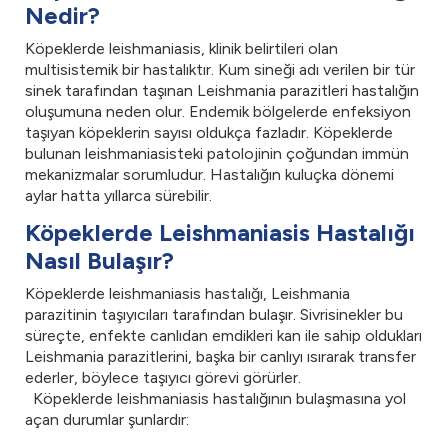
Nedir?
Köpeklerde leishmaniasis, klinik belirtileri olan
multisistemik bir hastalıktır. Kum sineği adı verilen bir tür
sinek tarafından taşınan Leishmania parazitleri hastalığın
oluşumuna neden olur. Endemik bölgelerde enfeksiyon
taşıyan köpeklerin sayısı oldukça fazladır. Köpeklerde
bulunan leishmaniasisteki patolojinin çoğundan immün
mekanizmalar sorumludur. Hastalığın kuluçka dönemi
aylar hatta yıllarca sürebilir.
Köpeklerde Leishmaniasis Hastalığı
Nasıl Bulaşır?
Köpeklerde leishmaniasis hastalığı, Leishmania
parazitinin taşıyıcıları tarafından bulaşır. Sivrisinekler bu
süreçte, enfekte canlıdan emdikleri kan ile sahip oldukları
Leishmania parazitlerini, başka bir canlıyı ısırarak transfer
ederler, böylece taşıyıcı görevi görürler.
Köpeklerde leishmaniasis hastalığının bulaşmasına yol
açan durumlar şunlardır: