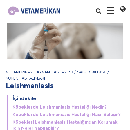
TR
VETAMERİKAN HAYVAN HASTANESİ
SAĞLIK BİLGİSİ
KÖPEK HASTALIKLARI
Leishmaniasis
İçindekiler
Köpeklerde Leishmaniasis Hastalığı Nedir?
Köpeklerde Leishmaniasis Hastalığı Nasıl Bulaşır?
Köpekleri Leishmaniasis Hastalığından Korumak
için Neler Yapılabilir?