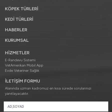
KÖPEK TÜRLERİ
KEDİ TÜRLERİ
HABERLER
KURUMSAL
HİZMETLER
E-Randevu Sistemi
VetAmerikan Mobil App
Evde Veteriner Sağlık
İLETİŞİM FORMU
Alanında uzman kadromuz en kısa sürede sorularınızı
yanıtlayacaktır.