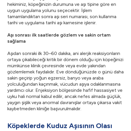
hekiminiz, köpeğinizin durumuna ve aşı tipine göre en
uygun uygulama yolunu seçecektir. İşlem
tamamlandıktan sonra aşı seri numarası, son kullanma
tarihi ve uygulama tarihi aşı karnesine işlenir.
Aşı sonrası ilk saatlerde gözlem ve sakin ortam
sağlama
Aşıdan sonraki ilk 30–60 dakika, ani alerjik reaksiyonların
ortaya çıkabileceği kritik bir dönem olduğu için köpeğinizi
mümkünse klinik çevresinde veya evde yakından
gözlemlemek faydalıdır. Eve döndüğünüzde o günü daha
sakin geçirip yoğun egzersiz, banyo veya araba
yolculuğundan kaçınmak, vücudun aşıya odaklanmasına
yardımcı olur. Enjeksiyon bölgesinde hafif hassasiyet ve
uyku hali normal kabul edilir, ancak nefes almada güçlük,
yaygın şişlik veya anormal davranışlar ortaya çıkarsa vakit
kaybetmeden kliniğe başvurulmalıdır.
Köpeklerde Kuduz Aşısının Olası