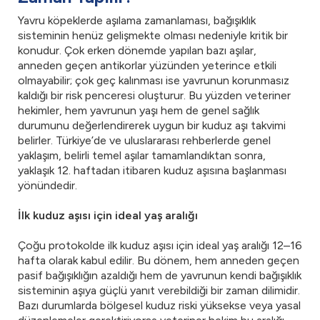
Yavru köpeklerde aşılama zamanlaması, bağışıklık
sisteminin henüz gelişmekte olması nedeniyle kritik bir
konudur. Çok erken dönemde yapılan bazı aşılar,
anneden geçen antikorlar yüzünden yeterince etkili
olmayabilir; çok geç kalınması ise yavrunun korunmasız
kaldığı bir risk penceresi oluşturur. Bu yüzden veteriner
hekimler, hem yavrunun yaşı hem de genel sağlık
durumunu değerlendirerek uygun bir kuduz aşı takvimi
belirler. Türkiye’de ve uluslararası rehberlerde genel
yaklaşım, belirli temel aşılar tamamlandıktan sonra,
yaklaşık 12. haftadan itibaren kuduz aşısına başlanması
yönündedir.
İlk kuduz aşısı için ideal yaş aralığı
Çoğu protokolde ilk kuduz aşısı için ideal yaş aralığı 12–16
hafta olarak kabul edilir. Bu dönem, hem anneden geçen
pasif bağışıklığın azaldığı hem de yavrunun kendi bağışıklık
sisteminin aşıya güçlü yanıt verebildiği bir zaman dilimidir.
Bazı durumlarda bölgesel kuduz riski yüksekse veya yasal