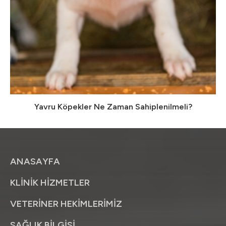
Yavru Köpekler Ne Zaman Sahiplenilmeli?
ANASAYFA
KLİNİK HİZMETLER
VETERİNER HEKİMLERİMİZ
SAĞLIK BİLGİSİ