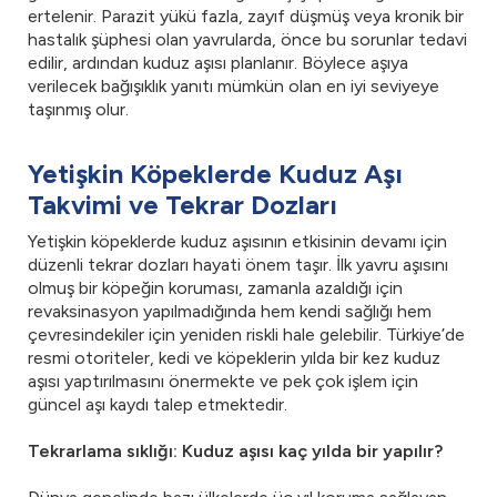
ertelenir. Parazit yükü fazla, zayıf düşmüş veya kronik bir
hastalık şüphesi olan yavrularda, önce bu sorunlar tedavi
edilir, ardından kuduz aşısı planlanır. Böylece aşıya
verilecek bağışıklık yanıtı mümkün olan en iyi seviyeye
taşınmış olur.
Yetişkin Köpeklerde Kuduz Aşı
Takvimi ve Tekrar Dozları
Yetişkin köpeklerde kuduz aşısının etkisinin devamı için
düzenli tekrar dozları hayati önem taşır. İlk yavru aşısını
olmuş bir köpeğin koruması, zamanla azaldığı için
revaksinasyon yapılmadığında hem kendi sağlığı hem
çevresindekiler için yeniden riskli hale gelebilir. Türkiye’de
resmi otoriteler, kedi ve köpeklerin yılda bir kez kuduz
aşısı yaptırılmasını önermekte ve pek çok işlem için
güncel aşı kaydı talep etmektedir.
Tekrarlama sıklığı: Kuduz aşısı kaç yılda bir yapılır?