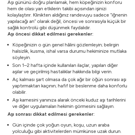
Aşı gününü doğru planlamak, hem köpeğinizin konforu
hem de olası yan etkilerin takibi açısından işinizi
kolaylaştırır. Klinikten aldığınız randevuyu sadece “iğnenin
yapılacağı an” olarak değil, öncesi ve sonrasıyla küçük bir
sağlık kontrolü gibi düşünmek faydalıdır.
Aşı öncesi dikkat edilmesi gerekenler:
Köpeğinizin o gün genel hâlini gözlemleyin; belirgin
halsizlik, kusma, ishal varsa durumu hekiminize mutlaka
söyleyin.
Son 1–2 hafta içinde kullanılan ilaçlar, yapılan diğer
aşılar ve geçirilmiş hastalıklar hakkında bilgi verin.
Aç kalması şart olmasa da çok ağır bir öğün sonrası aşı
yaptırmaktan kaçının; hafif bir beslenme daha konforlu
olabilir.
Aşı karnesini yanınıza alarak önceki kuduz aşı tarihlerini
ve diğer uygulamaları hekimin görmesini sağlayın.
Aşı sonrası dikkat edilmesi gerekenler:
Gün içinde çok yoğun oyun, koşu, uzun araba
yolculuğu gibi aktivitelerden mümkünse uzak durun.