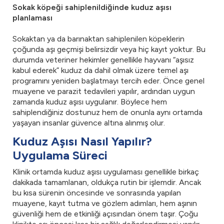
Sokak köpeği sahiplenildiğinde kuduz aşısı
planlaması
Sokaktan ya da barınaktan sahiplenilen köpeklerin
çoğunda aşı geçmişi belirsizdir veya hiç kayıt yoktur. Bu
durumda veteriner hekimler genellikle hayvanı “aşısız
kabul ederek” kuduz da dahil olmak üzere temel aşı
programını yeniden başlatmayı tercih eder. Önce genel
muayene ve parazit tedavileri yapılır, ardından uygun
zamanda kuduz aşısı uygulanır. Böylece hem
sahiplendiğiniz dostunuz hem de onunla aynı ortamda
yaşayan insanlar güvence altına alınmış olur.
Kuduz Aşısı Nasıl Yapılır?
Uygulama Süreci
Klinik ortamda kuduz aşısı uygulaması genellikle birkaç
dakikada tamamlanan, oldukça rutin bir işlemdir. Ancak
bu kısa sürenin öncesinde ve sonrasında yapılan
muayene, kayıt tutma ve gözlem adımları, hem aşının
güvenliği hem de etkinliği açısından önem taşır. Çoğu