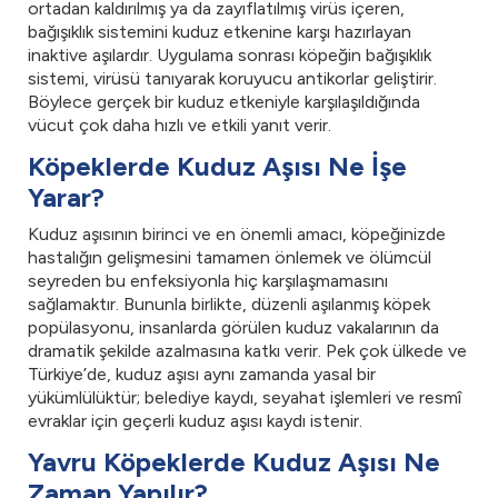
ortadan kaldırılmış ya da zayıflatılmış virüs içeren,
bağışıklık sistemini kuduz etkenine karşı hazırlayan
inaktive aşılardır. Uygulama sonrası köpeğin bağışıklık
sistemi, virüsü tanıyarak koruyucu antikorlar geliştirir.
Böylece gerçek bir kuduz etkeniyle karşılaşıldığında
vücut çok daha hızlı ve etkili yanıt verir.
Köpeklerde Kuduz Aşısı Ne İşe
Yarar?
Kuduz aşısının birinci ve en önemli amacı, köpeğinizde
hastalığın gelişmesini tamamen önlemek ve ölümcül
seyreden bu enfeksiyonla hiç karşılaşmamasını
sağlamaktır. Bununla birlikte, düzenli aşılanmış köpek
popülasyonu, insanlarda görülen kuduz vakalarının da
dramatik şekilde azalmasına katkı verir. Pek çok ülkede ve
Türkiye’de, kuduz aşısı aynı zamanda yasal bir
yükümlülüktür; belediye kaydı, seyahat işlemleri ve resmî
evraklar için geçerli kuduz aşısı kaydı istenir.
Yavru Köpeklerde Kuduz Aşısı Ne
Zaman Yapılır?