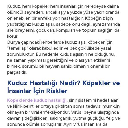
Kuduz, hem köpekler hem insanlar için neredeyse daima
ölümcül seyreden, ancak aşıyla yüzde yüze yakın oranda
önlenebilen bir enfeksiyon hastalığıdır. Köpeğiniz için
yaptırdığınız kuduz aşısı, sadece onu değil, aynı zamanda
aile bireylerini, çocukları, komşuları ve toplum sağlığını da
korur.
Dünya çapındaki rehberlerde kuduz aşısı köpekler için
“temel aşı” olarak kabul edilir ve pek çok ülkede yasal
zorunluluktur. Bu nedenle kuduz aşısının ne olduğunu,
ne zaman yapılması gerektiğini ve olası yan etkilerini
bilmek, sorumlu bir hayvan sahibi olmanın önemli bir
parçasıdır.
Kuduz Hastalığı Nedir? Köpekler ve
İnsanlar İçin Riskler
Köpeklerde kuduz hastalığı
, sinir sistemini hedef alan
ve klinik belirtiler ortaya çıktıktan sonra tedavisi mümkün
olmayan bir viral enfeksiyondur. Virüs, beyne ulaştığında
davranış değişiklikleri, saldırganlık, yutma güçlüğü, felç ve
sonunda ölümle sonuçlanır. Aynı virüs insanlara da