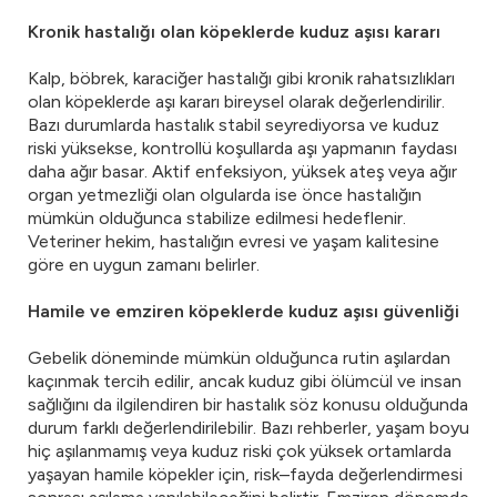
Kronik hastalığı olan köpeklerde kuduz aşısı kararı
Kalp, böbrek, karaciğer hastalığı gibi kronik rahatsızlıkları
olan köpeklerde aşı kararı bireysel olarak değerlendirilir.
Bazı durumlarda hastalık stabil seyrediyorsa ve kuduz
riski yüksekse, kontrollü koşullarda aşı yapmanın faydası
daha ağır basar. Aktif enfeksiyon, yüksek ateş veya ağır
organ yetmezliği olan olgularda ise önce hastalığın
mümkün olduğunca stabilize edilmesi hedeflenir.
Veteriner hekim, hastalığın evresi ve yaşam kalitesine
göre en uygun zamanı belirler.
Hamile ve emziren köpeklerde kuduz aşısı güvenliği
Gebelik döneminde mümkün olduğunca rutin aşılardan
kaçınmak tercih edilir, ancak kuduz gibi ölümcül ve insan
sağlığını da ilgilendiren bir hastalık söz konusu olduğunda
durum farklı değerlendirilebilir. Bazı rehberler, yaşam boyu
hiç aşılanmamış veya kuduz riski çok yüksek ortamlarda
yaşayan hamile köpekler için, risk–fayda değerlendirmesi