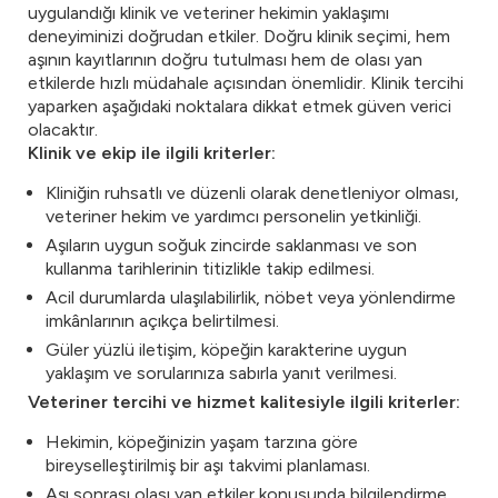
uygulandığı klinik ve veteriner hekimin yaklaşımı
deneyiminizi doğrudan etkiler. Doğru klinik seçimi, hem
aşının kayıtlarının doğru tutulması hem de olası yan
etkilerde hızlı müdahale açısından önemlidir. Klinik tercihi
yaparken aşağıdaki noktalara dikkat etmek güven verici
olacaktır.
Klinik ve ekip ile ilgili kriterler:
Kliniğin ruhsatlı ve düzenli olarak denetleniyor olması,
veteriner hekim ve yardımcı personelin yetkinliği.
Aşıların uygun soğuk zincirde saklanması ve son
kullanma tarihlerinin titizlikle takip edilmesi.
Acil durumlarda ulaşılabilirlik, nöbet veya yönlendirme
imkânlarının açıkça belirtilmesi.
Güler yüzlü iletişim, köpeğin karakterine uygun
yaklaşım ve sorularınıza sabırla yanıt verilmesi.
Veteriner tercihi ve hizmet kalitesiyle ilgili kriterler:
Hekimin, köpeğinizin yaşam tarzına göre
bireyselleştirilmiş bir aşı takvimi planlaması.
Aşı sonrası olası yan etkiler konusunda bilgilendirme