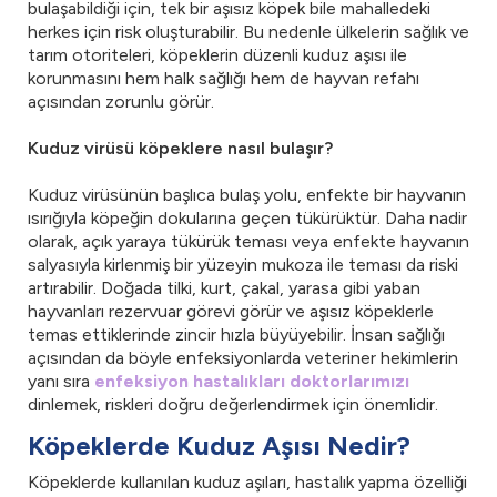
bulaşabildiği için, tek bir aşısız köpek bile mahalledeki
herkes için risk oluşturabilir. Bu nedenle ülkelerin sağlık ve
tarım otoriteleri, köpeklerin düzenli kuduz aşısı ile
korunmasını hem halk sağlığı hem de hayvan refahı
açısından zorunlu görür.
Kuduz virüsü köpeklere nasıl bulaşır?
Kuduz virüsünün başlıca bulaş yolu, enfekte bir hayvanın
ısırığıyla köpeğin dokularına geçen tükürüktür. Daha nadir
olarak, açık yaraya tükürük teması veya enfekte hayvanın
salyasıyla kirlenmiş bir yüzeyin mukoza ile teması da riski
artırabilir. Doğada tilki, kurt, çakal, yarasa gibi yaban
hayvanları rezervuar görevi görür ve aşısız köpeklerle
temas ettiklerinde zincir hızla büyüyebilir. İnsan sağlığı
açısından da böyle enfeksiyonlarda veteriner hekimlerin
yanı sıra
enfeksiyon hastalıkları doktorlarımızı
dinlemek, riskleri doğru değerlendirmek için önemlidir.
Köpeklerde Kuduz Aşısı Nedir?
Köpeklerde kullanılan kuduz aşıları, hastalık yapma özelliği