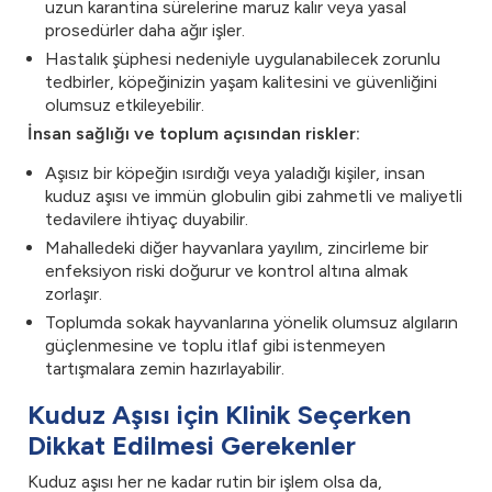
uzun karantina sürelerine maruz kalır veya yasal
prosedürler daha ağır işler.
Hastalık şüphesi nedeniyle uygulanabilecek zorunlu
tedbirler, köpeğinizin yaşam kalitesini ve güvenliğini
olumsuz etkileyebilir.
İnsan sağlığı ve toplum açısından riskler:
Aşısız bir köpeğin ısırdığı veya yaladığı kişiler, insan
kuduz aşısı ve immün globulin gibi zahmetli ve maliyetli
tedavilere ihtiyaç duyabilir.
Mahalledeki diğer hayvanlara yayılım, zincirleme bir
enfeksiyon riski doğurur ve kontrol altına almak
zorlaşır.
Toplumda sokak hayvanlarına yönelik olumsuz algıların
güçlenmesine ve toplu itlaf gibi istenmeyen
tartışmalara zemin hazırlayabilir.
Kuduz Aşısı için Klinik Seçerken
Dikkat Edilmesi Gerekenler
Kuduz aşısı her ne kadar rutin bir işlem olsa da,