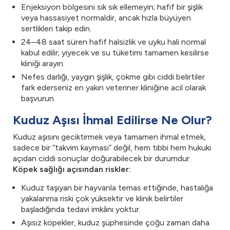
Enjeksiyon bölgesini sık sık ellemeyin; hafif bir şişlik
veya hassasiyet normaldir, ancak hızla büyüyen
sertlikleri takip edin.
24–48 saat süren hafif halsizlik ve uyku hali normal
kabul edilir; yiyecek ve su tüketimi tamamen kesilirse
kliniği arayın.
Nefes darlığı, yaygın şişlik, çökme gibi ciddi belirtiler
fark ederseniz en yakın veteriner kliniğine acil olarak
başvurun.
Kuduz Aşısı İhmal Edilirse Ne Olur?
Kuduz aşısını geciktirmek veya tamamen ihmal etmek,
sadece bir “takvim kayması” değil, hem tıbbi hem hukuki
açıdan ciddi sonuçlar doğurabilecek bir durumdur.
Köpek sağlığı açısından riskler:
Kuduz taşıyan bir hayvanla temas ettiğinde, hastalığa
yakalanma riski çok yüksektir ve klinik belirtiler
başladığında tedavi imkânı yoktur.
Aşısız köpekler, kuduz şüphesinde çoğu zaman daha