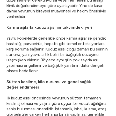
düzenlemeler gerektiriyorsa veteriner hekim bu aralığı
klinik değerlendirmeye göre uyarlayabilir. Yine de karar
daima yavrunun bireysel muayenesi ve hekim önerisiyle
verilmelidir.
Karma aşılarla kuduz aşısının takvimdeki yeri
Yavru köpeklerde genellikle önce karma aşılar ile gençlik
hastalığı, parvovirüs, hepatit gibi temel enfeksiyonlara
karşı koruma sağlanır. Kuduz aşısı çoğu zaman bu serinin
sonuna, yani yavru artık belirli bir bağışıklık düzeyine
ulaşmışken eklenir. Böylece aynı gün çok sayıda aşı
yapılması engellenir ve bağışıklık yanıtının daha dengeli
olması hedeflenir.
Sütten kesilme, kilo durumu ve genel sağlık
değerlendirmesi
İlk kuduz aşısı öncesinde yavrunun sütten tamamen
kesilmiş olması ve yaşına göre uygun bir vücut ağırlığına
sahip bulunması önemlidir. İştahsızlık, ishal, kusma, ateş
gibi belirtiler varken herhangi bir aşı yapılması genellikle