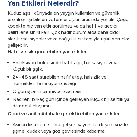
Yan Etkileri Nelerdir?
Kuduz aşısı, dünyada en yaygın kullanılan ve güvenlik
profili en iyi bilinen veteriner aşıları arasında yer alır. Çoğu
köpekte hiç yan etki görülmez ya da hafif ve geçici
belirtilerle sınırlı kalır. Çok nadir durumlarda daha ciddi
alerjik reaksiyonlar veya bağışıklık sistemiyle ilişkili sorunlar
gelişebilir.
Hafif ve sık görülebilen yan etkiler:
Enjeksiyon bölgesinde hafif ağrı, hassasiyet veya
küçük bir şişlik.
24–48 saat sürebilen hafif ateş, halsizlik ve
normalden fazla uyuma isteği.
O gün iştahın bir miktar azalması.
Nadiren, birkaç gün içinde gerileyen küçük bir sertlik ya
da nodül oluşumu.
Ciddi ve acil müdahale gerektirebilen yan etkiler:
Aşıdan kısa süre sonra gelişen yaygın kurdeşen, yüzde
şişme, dudak veya göz çevresinde kabarma.