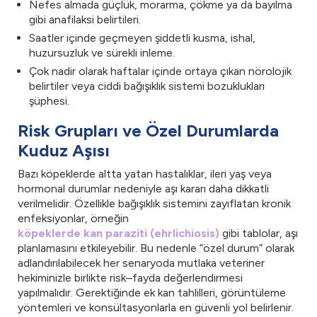
Nefes almada güçlük, morarma, çökme ya da bayılma
gibi anafilaksi belirtileri.
Saatler içinde geçmeyen şiddetli kusma, ishal,
huzursuzluk ve sürekli inleme.
Çok nadir olarak haftalar içinde ortaya çıkan nörolojik
belirtiler veya ciddi bağışıklık sistemi bozuklukları
şüphesi.
Risk Grupları ve Özel Durumlarda
Kuduz Aşısı
Bazı köpeklerde altta yatan hastalıklar, ileri yaş veya
hormonal durumlar nedeniyle aşı kararı daha dikkatli
verilmelidir. Özellikle bağışıklık sistemini zayıflatan kronik
enfeksiyonlar, örneğin
köpeklerde kan paraziti (ehrlichiosis)
gibi tablolar, aşı
planlamasını etkileyebilir. Bu nedenle “özel durum” olarak
adlandırılabilecek her senaryoda mutlaka veteriner
hekiminizle birlikte risk–fayda değerlendirmesi
yapılmalıdır. Gerektiğinde ek kan tahlilleri, görüntüleme
yöntemleri ve konsültasyonlarla en güvenli yol belirlenir.