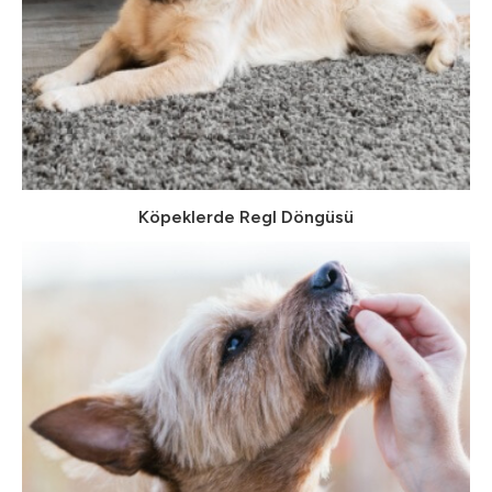
Köpeklerde Regl Döngüsü