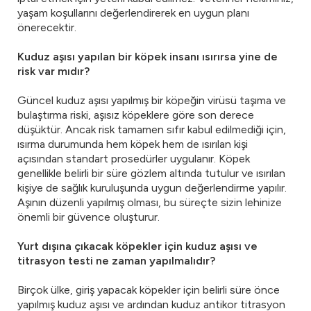
yaşam koşullarını değerlendirerek en uygun planı
önerecektir.
Kuduz aşısı yapılan bir köpek insanı ısırırsa yine de
risk var mıdır?
Güncel kuduz aşısı yapılmış bir köpeğin virüsü taşıma ve
bulaştırma riski, aşısız köpeklere göre son derece
düşüktür. Ancak risk tamamen sıfır kabul edilmediği için,
ısırma durumunda hem köpek hem de ısırılan kişi
açısından standart prosedürler uygulanır. Köpek
genellikle belirli bir süre gözlem altında tutulur ve ısırılan
kişiye de sağlık kuruluşunda uygun değerlendirme yapılır.
Aşının düzenli yapılmış olması, bu süreçte sizin lehinize
önemli bir güvence oluşturur.
Yurt dışına çıkacak köpekler için kuduz aşısı ve
titrasyon testi ne zaman yapılmalıdır?
Birçok ülke, giriş yapacak köpekler için belirli süre önce
yapılmış kuduz aşısı ve ardından kuduz antikor titrasyon