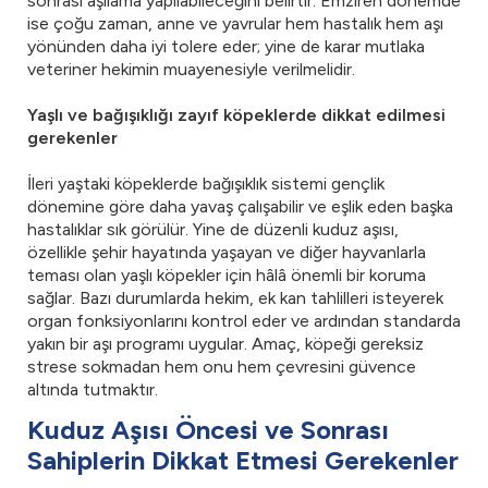
sonrası aşılama yapılabileceğini belirtir. Emziren dönemde
ise çoğu zaman, anne ve yavrular hem hastalık hem aşı
yönünden daha iyi tolere eder; yine de karar mutlaka
veteriner hekimin muayenesiyle verilmelidir.
Yaşlı ve bağışıklığı zayıf köpeklerde dikkat edilmesi
gerekenler
İleri yaştaki köpeklerde bağışıklık sistemi gençlik
dönemine göre daha yavaş çalışabilir ve eşlik eden başka
hastalıklar sık görülür. Yine de düzenli kuduz aşısı,
özellikle şehir hayatında yaşayan ve diğer hayvanlarla
teması olan yaşlı köpekler için hâlâ önemli bir koruma
sağlar. Bazı durumlarda hekim, ek kan tahlilleri isteyerek
organ fonksiyonlarını kontrol eder ve ardından standarda
yakın bir aşı programı uygular. Amaç, köpeği gereksiz
strese sokmadan hem onu hem çevresini güvence
altında tutmaktır.
Kuduz Aşısı Öncesi ve Sonrası
Sahiplerin Dikkat Etmesi Gerekenler