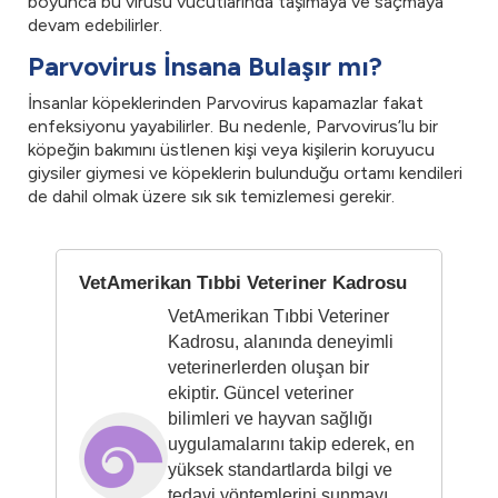
boyunca bu virusu vücutlarında taşımaya ve saçmaya
devam edebilirler.
Parvovirus İnsana Bulaşır mı?
İnsanlar köpeklerinden Parvovirus kapamazlar fakat
enfeksiyonu yayabilirler. Bu nedenle, Parvovirus’lu bir
köpeğin bakımını üstlenen kişi veya kişilerin koruyucu
giysiler giymesi ve köpeklerin bulunduğu ortamı kendileri
de dahil olmak üzere sık sık temizlemesi gerekir.
VetAmerikan Tıbbi Veteriner Kadrosu
VetAmerikan Tıbbi Veteriner
Kadrosu, alanında deneyimli
veterinerlerden oluşan bir
ekiptir. Güncel veteriner
bilimleri ve hayvan sağlığı
uygulamalarını takip ederek, en
yüksek standartlarda bilgi ve
tedavi yöntemlerini sunmayı