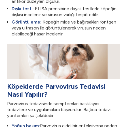
antikor düzeyleri ölçülür.
Dışkı testi:
ELISA prensibine dayalı testlerle köpeğin
dışkısı incelenir ve virusun varlığı tespit edilir.
Görüntüleme:
Köpeğin mide ve bağırsakları röntgen
veya ultrason ile görüntülenerek virusun neden
olabileceği hasar incelenir.
Köpeklerde Parvovirus Tedavisi
Nasıl Yapılır?
Parvovirus tedavisinde semptomları baskılayıcı
tedavilere ve uygulamalara başvurulur. Başlıca tedavi
yöntemleri şu şekildedir:
Yoğun bakım:
Parvovirus ciddi bir enfeksiyona neden