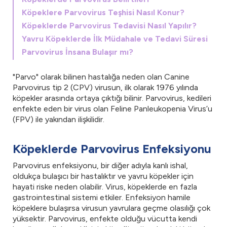
Köpeklere Parvovirus Teşhisi Nasıl Konur?
Köpeklerde Parvovirus Tedavisi Nasıl Yapılır?
Yavru Köpeklerde İlk Müdahale ve Tedavi Süresi
Parvovirus İnsana Bulaşır mı?
"Parvo" olarak bilinen hastalığa neden olan Canine
Parvovirus tip 2 (CPV) virusun, ilk olarak 1976 yılında
köpekler arasında ortaya çıktığı bilinir. Parvovirus, kedileri
enfekte eden bir virus olan Feline Panleukopenia Virus’u
(FPV) ile yakından ilişkilidir.
Köpeklerde Parvovirus Enfeksiyonu
Parvovirus enfeksiyonu, bir diğer adıyla kanlı ishal,
oldukça bulaşıcı bir hastalıktır ve yavru köpekler için
hayati riske neden olabilir. Virus, köpeklerde en fazla
gastrointestinal sistemi etkiler. Enfeksiyon hamile
köpeklere bulaşırsa virusun yavrulara geçme olasılığı çok
yüksektir. Parvovirus, enfekte olduğu vücutta kendi