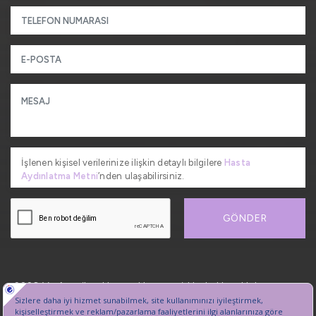
İşlenen kişisel verilerinize ilişkin detaylı bilgilere
Hasta
Aydınlatma Metni
’nden ulaşabilirsiniz.
GÖNDER
2026, VetAmerikan Hayvan Hastanesi. Her hakkı saklıdır.
Kişisel Verilerin Korunması