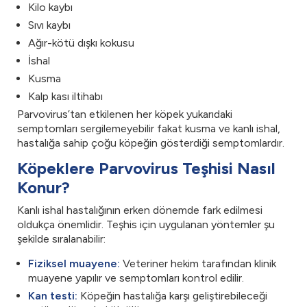
Kilo kaybı
Sıvı kaybı
Ağır-kötü dışkı kokusu
İshal
Kusma
Kalp kası iltihabı
Parvovirus’tan etkilenen her köpek yukarıdaki
semptomları sergilemeyebilir fakat kusma ve kanlı ishal,
hastalığa sahip çoğu köpeğin gösterdiği semptomlardır.
Köpeklere Parvovirus Teşhisi Nasıl
Konur?
Kanlı ishal hastalığının erken dönemde fark edilmesi
oldukça önemlidir. Teşhis için uygulanan yöntemler şu
şekilde sıralanabilir:
Fiziksel muayene:
Veteriner hekim tarafından klinik
muayene yapılır ve semptomları kontrol edilir.
Kan testi:
Köpeğin hastalığa karşı geliştirebileceği