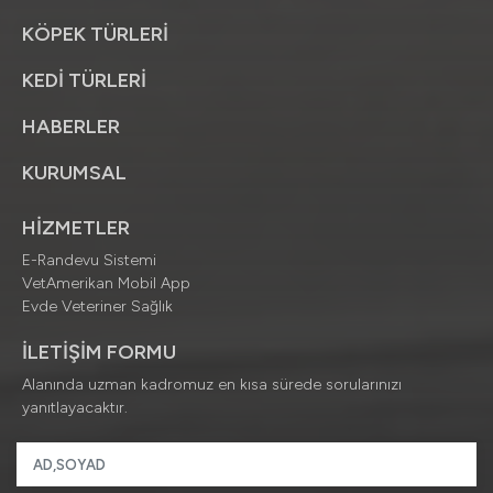
KÖPEK TÜRLERİ
KEDİ TÜRLERİ
HABERLER
KURUMSAL
HİZMETLER
E-Randevu Sistemi
VetAmerikan Mobil App
Evde Veteriner Sağlık
İLETİŞİM FORMU
Alanında uzman kadromuz en kısa sürede sorularınızı
yanıtlayacaktır.