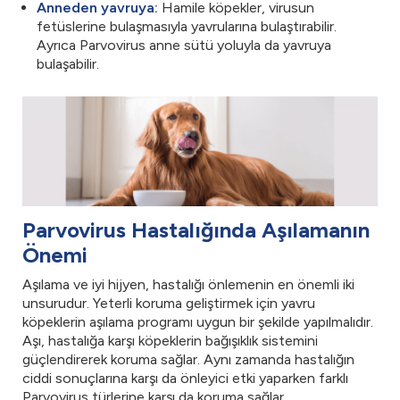
Anneden yavruya:
Hamile köpekler, virusun
fetüslerine bulaşmasıyla yavrularına bulaştırabilir.
Ayrıca Parvovirus anne sütü yoluyla da yavruya
bulaşabilir.
Parvovirus Hastalığında Aşılamanın
Önemi
Aşılama ve iyi hijyen, hastalığı önlemenin en önemli iki
unsurudur. Yeterli koruma geliştirmek için yavru
köpeklerin aşılama programı uygun bir şekilde yapılmalıdır.
Aşı, hastalığa karşı köpeklerin bağışıklık sistemini
güçlendirerek koruma sağlar. Aynı zamanda hastalığın
ciddi sonuçlarına karşı da önleyici etki yaparken farklı
Parvovirus türlerine karşı da koruma sağlar.