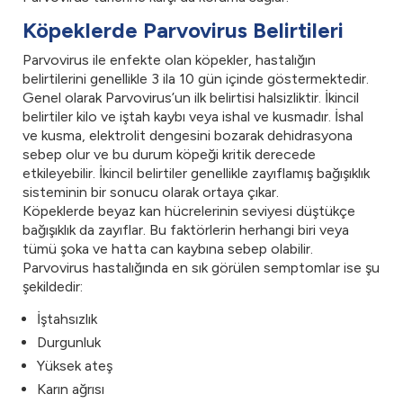
Köpeklerde Parvovirus Belirtileri
Parvovirus ile enfekte olan köpekler, hastalığın
belirtilerini genellikle 3 ila 10 gün içinde göstermektedir.
Genel olarak Parvovirus’un ilk belirtisi halsizliktir. İkincil
belirtiler kilo ve iştah kaybı veya ishal ve kusmadır. İshal
ve kusma, elektrolit dengesini bozarak dehidrasyona
sebep olur ve bu durum köpeği kritik derecede
etkileyebilir. İkincil belirtiler genellikle zayıflamış bağışıklık
sisteminin bir sonucu olarak ortaya çıkar.
Köpeklerde beyaz kan hücrelerinin seviyesi düştükçe
bağışıklık da zayıflar. Bu faktörlerin herhangi biri veya
tümü şoka ve hatta can kaybına sebep olabilir.
Parvovirus hastalığında en sık görülen semptomlar ise şu
şekildedir:
İştahsızlık
Durgunluk
Yüksek ateş
Karın ağrısı