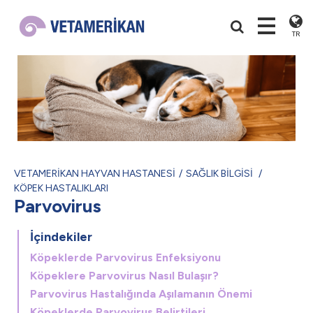
TR
VETAMERİKAN HAYVAN HASTANESİ
SAĞLIK BİLGİSİ
KÖPEK HASTALIKLARI
Parvovirus
İçindekiler
Köpeklerde Parvovirus Enfeksiyonu
Köpeklere Parvovirus Nasıl Bulaşır?
Parvovirus Hastalığında Aşılamanın Önemi
Köpeklerde Parvovirus Belirtileri