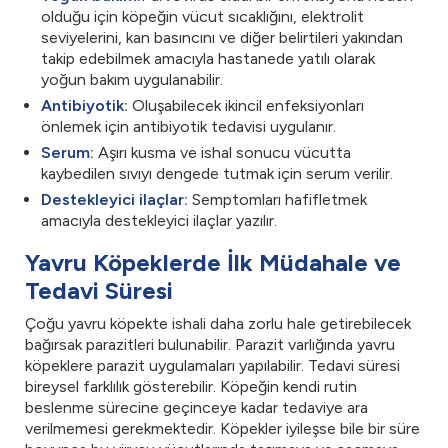
olduğu için köpeğin vücut sıcaklığını, elektrolit
seviyelerini, kan basıncını ve diğer belirtileri yakından
takip edebilmek amacıyla hastanede yatılı olarak
yoğun bakım uygulanabilir.
Antibiyotik:
Oluşabilecek ikincil enfeksiyonları
önlemek için antibiyotik tedavisi uygulanır.
Serum:
Aşırı kusma ve ishal sonucu vücutta
kaybedilen sıvıyı dengede tutmak için serum verilir.
Destekleyici ilaçlar:
Semptomları hafifletmek
amacıyla destekleyici ilaçlar yazılır.
Yavru Köpeklerde İlk Müdahale ve
Tedavi Süresi
Çoğu yavru köpekte ishali daha zorlu hale getirebilecek
bağırsak parazitleri bulunabilir. Parazit varlığında yavru
köpeklere parazit uygulamaları yapılabilir. Tedavi süresi
bireysel farklılık gösterebilir. Köpeğin kendi rutin
beslenme sürecine geçinceye kadar tedaviye ara
verilmemesi gerekmektedir. Köpekler iyileşse bile bir süre