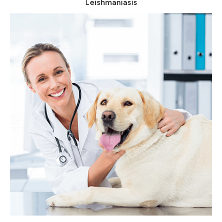
Leishmaniasis