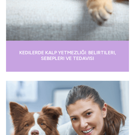
KEDILERDE KALP YETMEZLIĞI: BELIRTILERI,
SEBEPLERI VE TEDAVISI