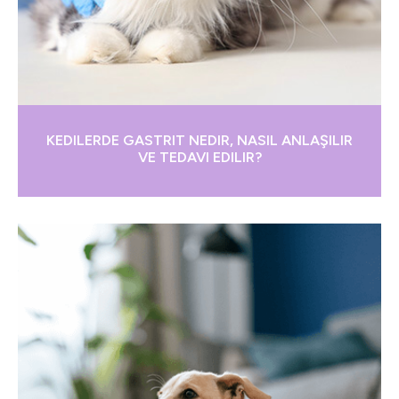
KEDILERDE GASTRIT NEDIR, NASIL ANLAŞILIR
VE TEDAVI EDILIR?