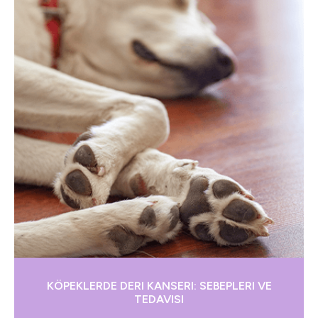
KÖPEKLERDE DERI KANSERI: SEBEPLERI VE
TEDAVISI