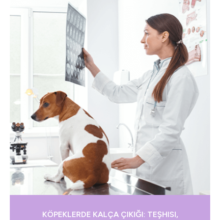
KÖPEKLERDE KALÇA ÇIKIĞI: TEŞHISI,