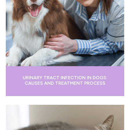
URINARY TRACT INFECTION IN DOGS:
CAUSES AND TREATMENT PROCESS