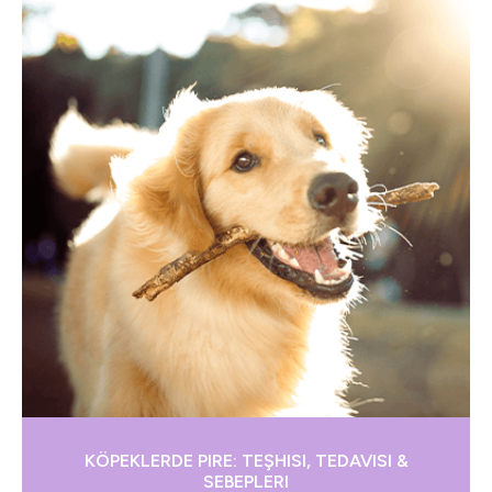
KÖPEKLERDE PIRE: TEŞHISI, TEDAVISI &
SEBEPLERI