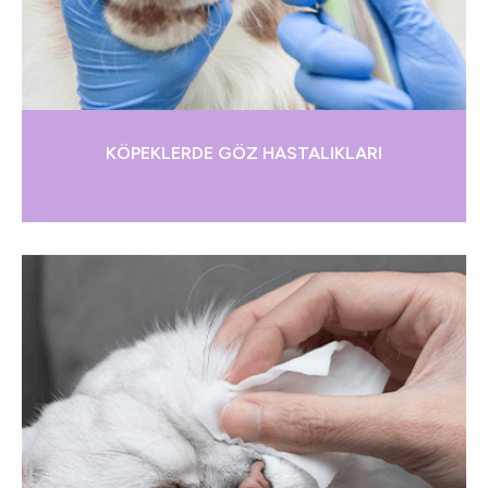
KÖPEKLERDE GÖZ HASTALIKLARI