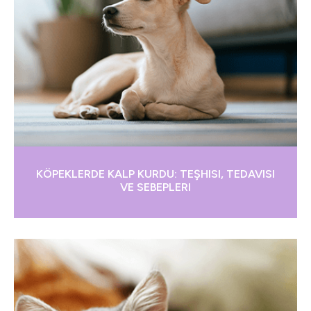
KÖPEKLERDE KALP KURDU: TEŞHISI, TEDAVISI
VE SEBEPLERI