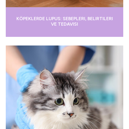
KÖPEKLERDE LUPUS: SEBEPLERI, BELIRTILERI
VE TEDAVISI