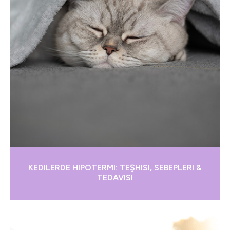
KEDILERDE HIPOTERMI: TEŞHISI, SEBEPLERI &
TEDAVISI