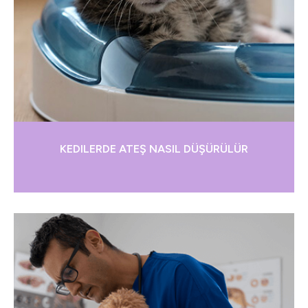
KEDILERDE ATEŞ NASIL DÜŞÜRÜLÜR