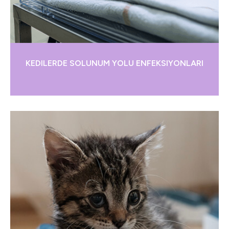
KEDILERDE SOLUNUM YOLU ENFEKSIYONLARI