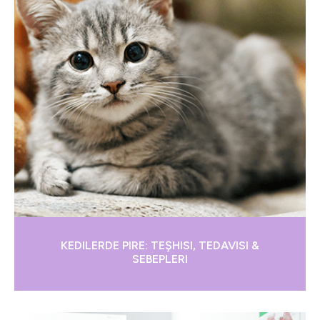
KEDILERDE PIRE: TEŞHISI, TEDAVISI &
SEBEPLERI